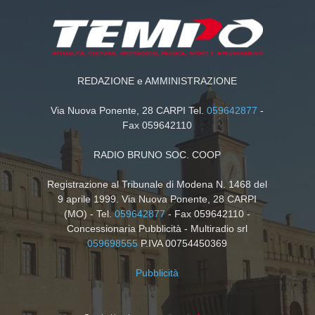
REDAZIONE e AMMINISTRAZIONE
Via Nuova Ponente, 28 CARPI Tel.
059642877
-
Fax 059642110
RADIO BRUNO SOC. COOP
Registrazione al Tribunale di Modena N. 1468 del
9 aprile 1999. Via Nuova Ponente, 28 CARPI
(MO) - Tel.
059642877
- Fax 059642110 -
Concessionaria Pubblicità - Multiradio srl
059698555
P.IVA 00754450369
Pubblicità