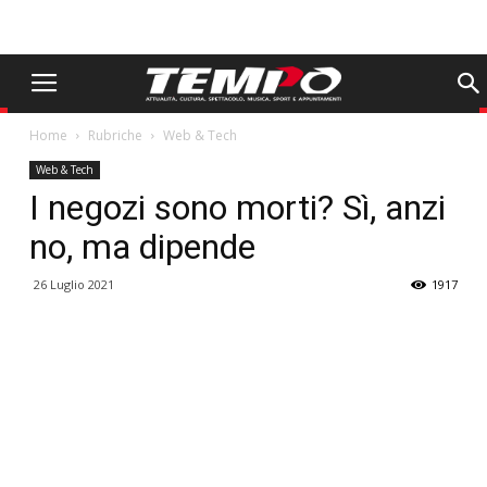
Home
Rubriche
Web & Tech
Web & Tech
I negozi sono morti? Sì, anzi
no, ma dipende
26 Luglio 2021
1917