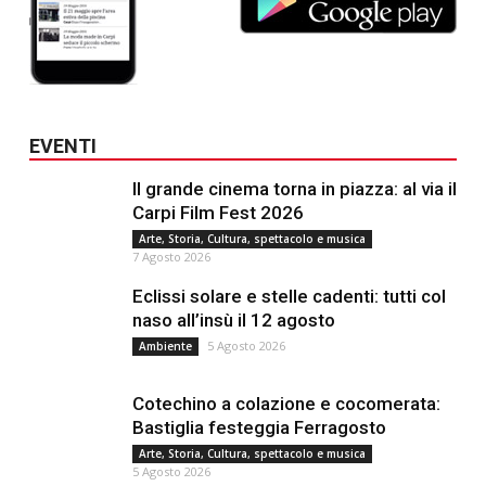
EVENTI
Il grande cinema torna in piazza: al via il
Carpi Film Fest 2026
Arte, Storia, Cultura, spettacolo e musica
7 Agosto 2026
Eclissi solare e stelle cadenti: tutti col
naso all’insù il 12 agosto
5 Agosto 2026
Ambiente
Cotechino a colazione e cocomerata:
Bastiglia festeggia Ferragosto
Arte, Storia, Cultura, spettacolo e musica
5 Agosto 2026