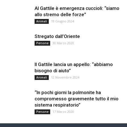
Al Gattile è emergenza cuccioli: “siamo
allo stremo delle forze”
19 Giugno 2024
Animali
Stregato dall’Oriente
30 Marzo 2020
Persone
Il Gattile lancia un appello: “abbiamo
bisogno di aiuto”
12 Novembre 2024
Animali
“In pochi giorni la polmonite ha
compromesso gravemente tutto il mio
sistema respiratorio”
17 Marzo 2020
Persone