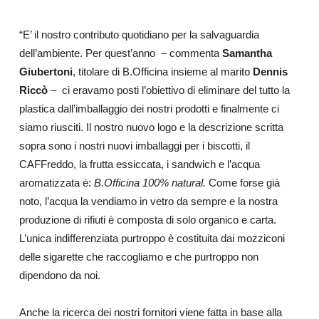
“E’ il nostro contributo quotidiano per la salvaguardia
dell’ambiente. Per quest’anno
– commenta
Samantha
Giubertoni
, titolare di B.Officina insieme al marito
Dennis
Riccò
–
ci eravamo posti l’obiettivo di eliminare del tutto la
plastica dall’imballaggio dei nostri prodotti e finalmente ci
siamo riusciti. Il nostro nuovo logo e la descrizione scritta
sopra sono i nostri nuovi imballaggi per i biscotti, il
CAFFreddo, la frutta essiccata, i sandwich e l’acqua
aromatizzata è:
B.Officina 100% natural.
Come forse già
noto, l’acqua la vendiamo in vetro da sempre e la nostra
produzione di rifiuti è composta di solo organico e carta.
L’unica indifferenziata purtroppo è costituita dai mozziconi
delle sigarette che raccogliamo e che purtroppo non
dipendono da noi.
Anche la ricerca dei nostri fornitori viene fatta in base alla