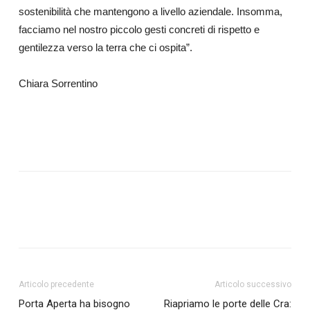
sostenibilità che mantengono a livello aziendale. Insomma,
facciamo nel nostro piccolo gesti concreti di rispetto e
gentilezza verso la terra che ci ospita”.
Chiara Sorrentino
Articolo precedente
Articolo successivo
Porta Aperta ha bisogno
Riapriamo le porte delle Cra: