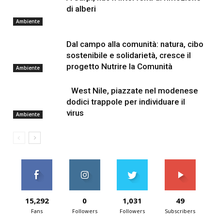
di alberi
Ambiente
Dal campo alla comunità: natura, cibo
sostenibile e solidarietà, cresce il
progetto Nutrire la Comunità
Ambiente
West Nile, piazzate nel modenese
dodici trappole per individuare il
virus
Ambiente
15,292
0
1,031
49
Fans
Followers
Followers
Subscribers