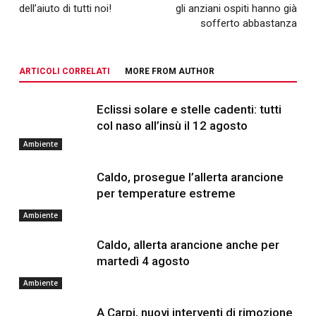
dell’aiuto di tutti noi!
gli anziani ospiti hanno già
sofferto abbastanza
ARTICOLI CORRELATI
MORE FROM AUTHOR
Eclissi solare e stelle cadenti: tutti
col naso all’insù il 12 agosto
Ambiente
Caldo, prosegue l’allerta arancione
per temperature estreme
Ambiente
Caldo, allerta arancione anche per
martedì 4 agosto
Ambiente
A Carpi, nuovi interventi di rimozione