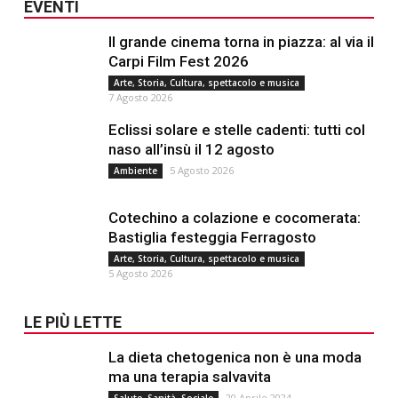
EVENTI
Il grande cinema torna in piazza: al via il
Carpi Film Fest 2026
Arte, Storia, Cultura, spettacolo e musica
7 Agosto 2026
Eclissi solare e stelle cadenti: tutti col
naso all’insù il 12 agosto
5 Agosto 2026
Ambiente
Cotechino a colazione e cocomerata:
Bastiglia festeggia Ferragosto
Arte, Storia, Cultura, spettacolo e musica
5 Agosto 2026
LE PIÙ LETTE
La dieta chetogenica non è una moda
ma una terapia salvavita
20 Aprile 2024