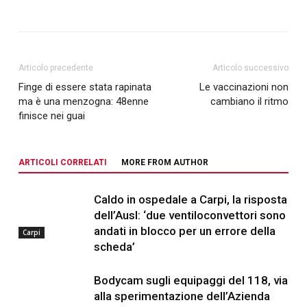
Articolo precedente
Articolo successivo
Finge di essere stata rapinata
Le vaccinazioni non
ma è una menzogna: 48enne
cambiano il ritmo
finisce nei guai
ARTICOLI CORRELATI
MORE FROM AUTHOR
Caldo in ospedale a Carpi, la risposta
dell’Ausl: ‘due ventiloconvettori sono
andati in blocco per un errore della
Carpi
scheda’
Bodycam sugli equipaggi del 118, via
alla sperimentazione dell’Azienda