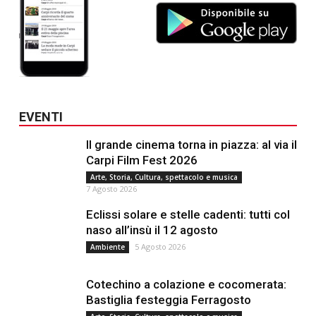
EVENTI
Il grande cinema torna in piazza: al via il
Carpi Film Fest 2026
Arte, Storia, Cultura, spettacolo e musica
7 Agosto 2026
Eclissi solare e stelle cadenti: tutti col
naso all’insù il 12 agosto
5 Agosto 2026
Ambiente
Cotechino a colazione e cocomerata:
Bastiglia festeggia Ferragosto