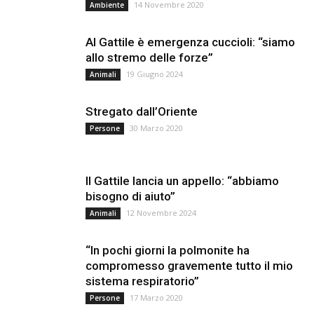
14 Novembre 2020
Ambiente
Al Gattile è emergenza cuccioli: “siamo
allo stremo delle forze”
19 Giugno 2024
Animali
Stregato dall’Oriente
30 Marzo 2020
Persone
Il Gattile lancia un appello: “abbiamo
bisogno di aiuto”
12 Novembre 2024
Animali
“In pochi giorni la polmonite ha
compromesso gravemente tutto il mio
sistema respiratorio”
17 Marzo 2020
Persone