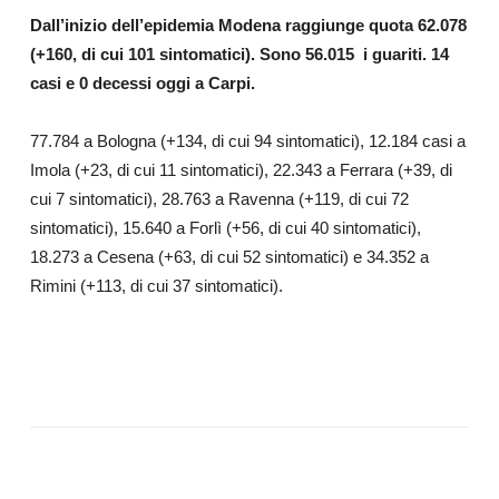
Dall’inizio dell’epidemia Modena raggiunge quota
62.078
(+160, di cui 101 sintomatici)
.
Sono
56.015
i guariti. 14
casi e 0 decessi oggi a Carpi.
77.784 a Bologna (+134, di cui 94 sintomatici), 12.184 casi a
Imola (+23, di cui 11 sintomatici), 22.343 a Ferrara (+39, di
cui 7 sintomatici), 28.763 a Ravenna (+119, di cui 72
sintomatici), 15.640 a Forlì (+56, di cui 40 sintomatici),
18.273 a Cesena (+63, di cui 52 sintomatici) e 34.352 a
Rimini (+113, di cui 37 sintomatici).