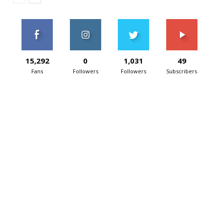
15,292
0
1,031
49
Fans
Followers
Followers
Subscribers