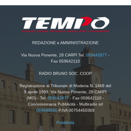
REDAZIONE e AMMINISTRAZIONE
Via Nuova Ponente, 28 CARPI Tel.
059642877
-
Fax 059642110
RADIO BRUNO SOC. COOP
Registrazione al Tribunale di Modena N. 1468 del
9 aprile 1999. Via Nuova Ponente, 28 CARPI
(MO) - Tel.
059642877
- Fax 059642110 -
Concessionaria Pubblicità - Multiradio srl
059698555
P.IVA 00754450369
Pubblicità