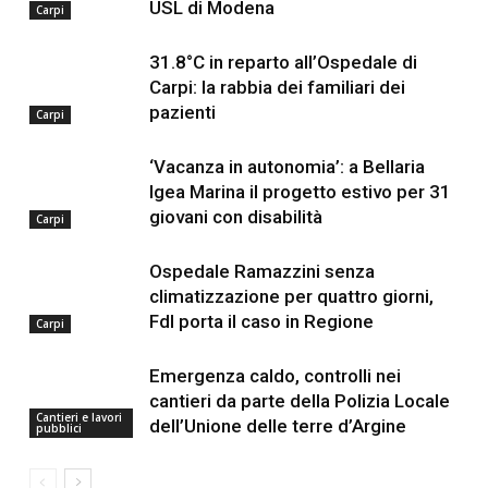
USL di Modena
Carpi
31.8°C in reparto all’Ospedale di
Carpi: la rabbia dei familiari dei
pazienti
Carpi
‘Vacanza in autonomia’: a Bellaria
Igea Marina il progetto estivo per 31
giovani con disabilità
Carpi
Ospedale Ramazzini senza
climatizzazione per quattro giorni,
FdI porta il caso in Regione
Carpi
Emergenza caldo, controlli nei
cantieri da parte della Polizia Locale
Cantieri e lavori
dell’Unione delle terre d’Argine
pubblici