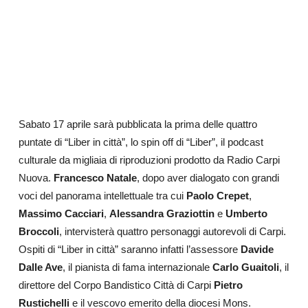
Sabato 17 aprile sarà pubblicata la prima delle quattro
puntate di “Liber in città”, lo spin off di “Liber”, il podcast
culturale da migliaia di riproduzioni prodotto da Radio Carpi
Nuova.
Francesco Natale
, dopo aver dialogato con grandi
voci del panorama intellettuale tra cui
Paolo Crepet
,
Massimo Cacciari
,
Alessandra Graziottin
e
Umberto
Broccoli
, intervisterà quattro personaggi autorevoli di Carpi.
Ospiti di “Liber in città” saranno infatti l’assessore
Davide
Dalle Ave
, il pianista di fama internazionale
Carlo Guaitoli
, il
direttore del Corpo Bandistico Città di Carpi
Pietro
Rustichelli
e il vescovo emerito della diocesi Mons.