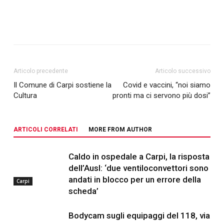
Articolo precedente
Articolo successivo
Il Comune di Carpi sostiene la
Covid e vaccini, “noi siamo
Cultura
pronti ma ci servono più dosi”
ARTICOLI CORRELATI
MORE FROM AUTHOR
Caldo in ospedale a Carpi, la risposta
dell’Ausl: ‘due ventiloconvettori sono
andati in blocco per un errore della
Carpi
scheda’
Bodycam sugli equipaggi del 118, via