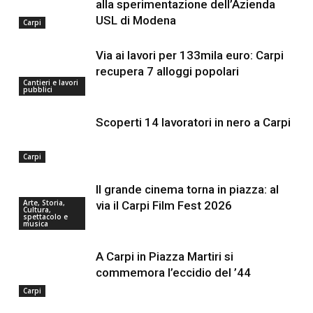
alla sperimentazione dell’Azienda
USL di Modena
Carpi
Via ai lavori per 133mila euro: Carpi
recupera 7 alloggi popolari
Cantieri e lavori
pubblici
Scoperti 14 lavoratori in nero a Carpi
Carpi
Il grande cinema torna in piazza: al
Arte, Storia,
via il Carpi Film Fest 2026
Cultura,
spettacolo e
musica
A Carpi in Piazza Martiri si
commemora l’eccidio del ’44
Carpi