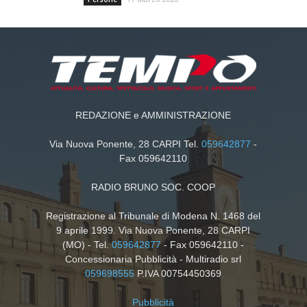
REDAZIONE e AMMINISTRAZIONE
Via Nuova Ponente, 28 CARPI Tel.
059642877
-
Fax 059642110
RADIO BRUNO SOC. COOP
Registrazione al Tribunale di Modena N. 1468 del
9 aprile 1999. Via Nuova Ponente, 28 CARPI
(MO) - Tel.
059642877
- Fax 059642110 -
Concessionaria Pubblicità - Multiradio srl
059698555
P.IVA 00754450369
Pubblicità