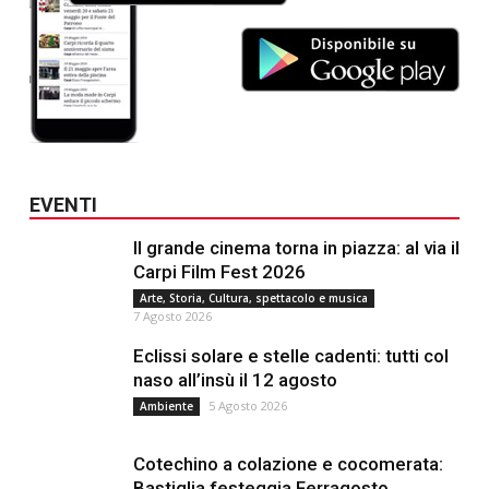
EVENTI
Il grande cinema torna in piazza: al via il
Carpi Film Fest 2026
Arte, Storia, Cultura, spettacolo e musica
7 Agosto 2026
Eclissi solare e stelle cadenti: tutti col
naso all’insù il 12 agosto
5 Agosto 2026
Ambiente
Cotechino a colazione e cocomerata:
Bastiglia festeggia Ferragosto