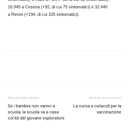
16.945 a Cesena (+92, di cui 75 sintomatici) e 32.440
a Rimini (+194, di cui 105 sintomatici).
Articolo precedente
Articolo successivo
Se i bambini non vanno a
La corsa a ostacoli per la
scuola, la scuola va a casa
vaccinazione
col kit del giovane esploratore