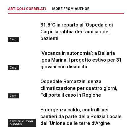
ARTICOLI CORRELATI
MORE FROM AUTHOR
31.8°C in reparto all’Ospedale di
Carpi: la rabbia dei familiari dei
pazienti
Carpi
‘Vacanza in autonomia’: a Bellaria
Igea Marina il progetto estivo per 31
giovani con disabilità
Carpi
Ospedale Ramazzini senza
climatizzazione per quattro giorni,
FdI porta il caso in Regione
Carpi
Emergenza caldo, controlli nei
cantieri da parte della Polizia Locale
Cantieri e lavori
dell’Unione delle terre d’Argine
pubblici