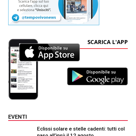
SCARICA L'APP
EVENTI
Eclissi solare e stelle cadenti: tutti col
naso all’insù il 12 agosto