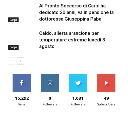
Al Pronto Soccorso di Carpi ha
dedicato 20 anni, va in pensione la
dottoressa Giuseppina Paba
Carpi
Caldo, allerta arancione per
temperature estreme lunedì 3
agosto
Carpi
15,292
0
1,031
49
Fans
Followers
Followers
Subscribers