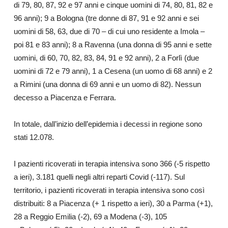
di 79, 80, 87, 92 e 97 anni e cinque uomini di 74, 80, 81, 82 e
96 anni); 9 a Bologna (tre donne di 87, 91 e 92 anni e sei
uomini di 58, 63, due di 70 – di cui uno residente a Imola –
poi 81 e 83 anni); 8 a Ravenna (una donna di 95 anni e sette
uomini, di 60, 70, 82, 83, 84, 91 e 92 anni), 2 a Forlì (due
uomini di 72 e 79 anni), 1 a Cesena (un uomo di 68 anni) e 2
a Rimini (una donna di 69 anni e un uomo di 82). Nessun
decesso a Piacenza e Ferrara.
In totale, dall’inizio dell’epidemia i decessi in regione sono
stati 12.078.
I pazienti ricoverati in terapia intensiva sono 366 (-5 rispetto
a ieri), 3.181 quelli negli altri reparti Covid (-117). Sul
territorio, i pazienti ricoverati in terapia intensiva sono così
distribuiti: 8 a Piacenza (+ 1 rispetto a ieri), 30 a Parma (+1),
28 a Reggio Emilia (-2), 69 a Modena (-3), 105