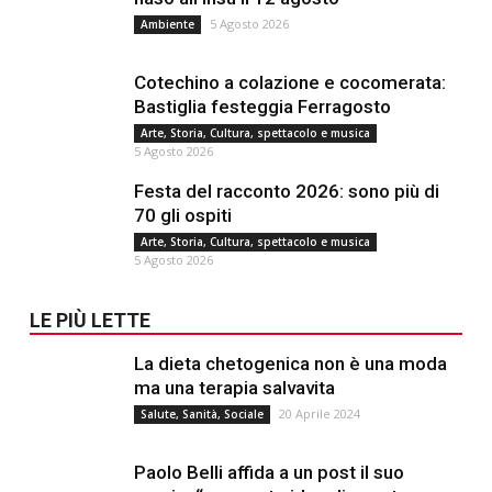
5 Agosto 2026
Ambiente
Cotechino a colazione e cocomerata:
Bastiglia festeggia Ferragosto
Arte, Storia, Cultura, spettacolo e musica
5 Agosto 2026
Festa del racconto 2026: sono più di
70 gli ospiti
Arte, Storia, Cultura, spettacolo e musica
5 Agosto 2026
LE PIÙ LETTE
La dieta chetogenica non è una moda
ma una terapia salvavita
20 Aprile 2024
Salute, Sanità, Sociale
Paolo Belli affida a un post il suo