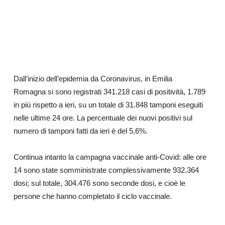
Dall’inizio dell’epidemia da Coronavirus, in Emilia
Romagna si sono registrati 341.218 casi di positività, 1.789
in più rispetto a ieri, su un totale di 31.848 tamponi eseguiti
nelle ultime 24 ore. La percentuale dei nuovi positivi sul
numero di tamponi fatti da ieri è del 5,6%.
Continua intanto la campagna vaccinale anti-Covid: alle ore
14 sono state somministrate complessivamente 932.364
dosi; sul totale, 304.476 sono seconde dosi, e cioè le
persone che hanno completato il ciclo vaccinale.