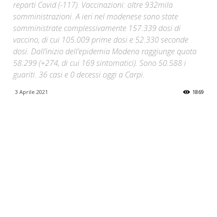
reparti Covid (-117). Vaccinazioni: oltre 932mila
somministrazioni. A ieri nel modenese sono state
somministrate complessivamente 157.339 dosi di
vaccino, di cui 105.009 prime dosi e 52.330 seconde
dosi. Dall’inizio dell’epidemia Modena raggiunge quota
58.299 (+274, di cui 169 sintomatici). Sono 50.588 i
guariti. 36 casi e 0 decessi oggi a Carpi.
3 Aprile 2021
1869