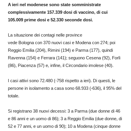
A ieri nel modenese sono state somministrate
complessivamente 157.339 dosi di vaccino, di cui
105.009 prime dosi e 52.330 seconde dosi.
La situazione dei contagi nelle province
vede Bologna con 370 nuovi casi e Modena con 274; poi
Reggio Emilia (204), Rimini (194) e Parma (177), quindi
Ravenna (154) e Ferrara (141); seguono Cesena (92), Forlì
(86), Piacenza (57) e, infine, il Circondario imolese (40).
I casi attivi sono 72.480 (-758 rispetto a ieri). Di questi, le
persone in isolamento a casa sono 68.933 (-636), il 95% del
totale.
Si registrano 38 nuovi decessi: 3 a Parma (due donne di 46
e 86 anni e un uomo di 86); 3 a Reggio Emilia (due donne, di
52 e 77 anni, e un uomo di 90); 10 a Modena (cinque donne