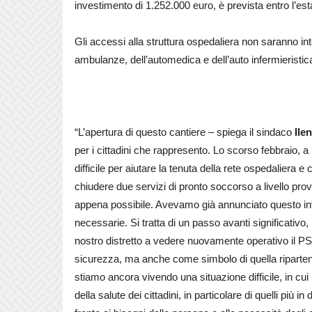
investimento di 1.252.000 euro, è prevista entro l’es
Gli accessi alla struttura ospedaliera non saranno inte
ambulanze, dell’automedica e dell’auto infermieristic
“L’apertura di questo cantiere – spiega il sindaco
Ilen
per i cittadini che rappresento. Lo scorso febbraio,
difficile per aiutare la tenuta della rete ospedaliera 
chiudere due servizi di pronto soccorso a livello provi
appena possibile. Avevamo già annunciato questo in
necessarie. Si tratta di un passo avanti significativo, 
nostro distretto a vedere nuovamente operativo il PS, i
sicurezza, ma anche come simbolo di quella riparte
stiamo ancora vivendo una situazione difficile, in cui 
della salute dei cittadini, in particolare di quelli più i