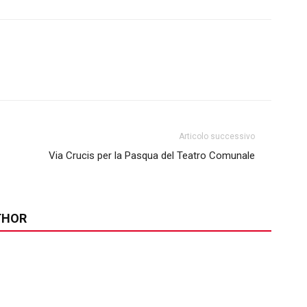
Articolo successivo
Via Crucis per la Pasqua del Teatro Comunale
THOR