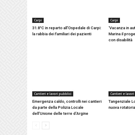
Carpi
Carpi
31.8°C in reparto all’Ospedale di Carpi:
‘Vacanza in aut
la rabbia dei familiari dei pazienti
Marina il proge
con disabilità
Cantieri e lavori pubblici
Cantieri e lavori
Emergenza caldo, controlli nei cantieri
Tangenziale Lo
da parte della Polizia Locale
nuova rotatoria
dell’Unione delle terre d’Argine