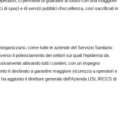
 operatori, ci permette di guardare al futuro con una maggiore
 di spazi e di servizi pubblici d’eccellenza, così sacrificati in
organizzarsi, come tutte le aziende del Servizio Sanitario
verso il potenziamento dei settori sui quali l’epidemia da
ivamente attivando tutti i cantieri, con un impegno
ento è destinato a garantire maggiore sicurezza a operatori e
”, ha aggiunto il direttore generale dell’Azienda USL IRCCS di