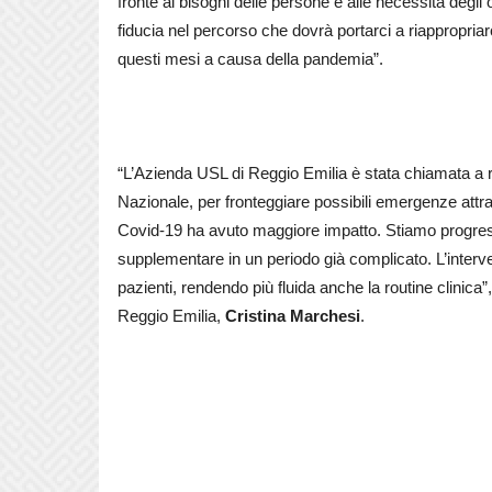
fronte ai bisogni delle persone e alle necessità degli
fiducia nel percorso che dovrà portarci a riappropriarci
questi mesi a causa della pandemia”.
“L’Azienda USL di Reggio Emilia è stata chiamata a ri
Nazionale, per fronteggiare possibili emergenze attra
Covid-19 ha avuto maggiore impatto. Stiamo progress
supplementare in un periodo già complicato. L’interv
pazienti, rendendo più fluida anche la routine clinica
Reggio Emilia,
Cristina Marchesi
.