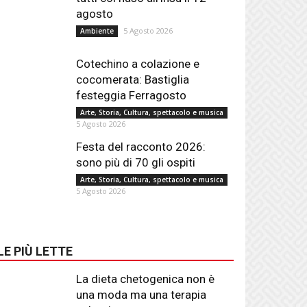
agosto
5 Agosto 2026
Ambiente
Cotechino a colazione e
cocomerata: Bastiglia
festeggia Ferragosto
Arte, Storia, Cultura, spettacolo e musica
5 Agosto 2026
Festa del racconto 2026:
sono più di 70 gli ospiti
Arte, Storia, Cultura, spettacolo e musica
5 Agosto 2026
LE PIÙ LETTE
La dieta chetogenica non è
una moda ma una terapia