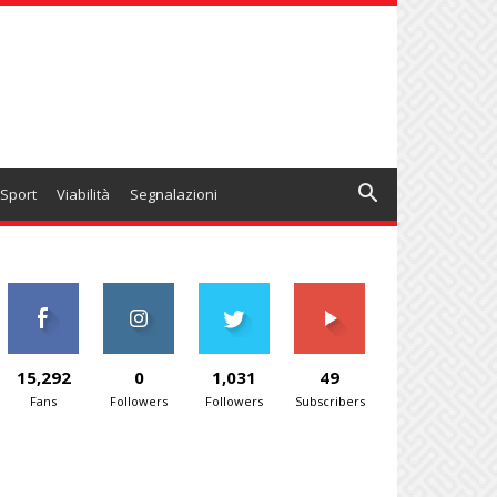
Sport
Viabilità
Segnalazioni
15,292
0
1,031
49
Fans
Followers
Followers
Subscribers