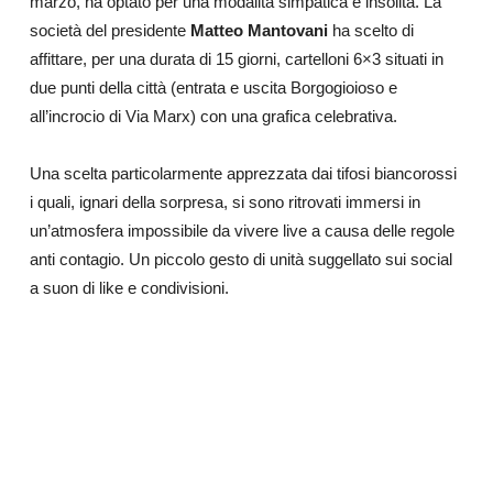
marzo, ha optato per una modalità simpatica e insolita. La
società del presidente
Matteo Mantovani
ha scelto di
affittare, per una durata di 15 giorni, cartelloni 6×3 situati in
due punti della città (entrata e uscita Borgogioioso e
all’incrocio di Via Marx) con una grafica celebrativa.
Una scelta particolarmente apprezzata dai tifosi biancorossi
i quali, ignari della sorpresa, si sono ritrovati immersi in
un’atmosfera impossibile da vivere live a causa delle regole
anti contagio. Un piccolo gesto di unità suggellato sui social
a suon di like e condivisioni.