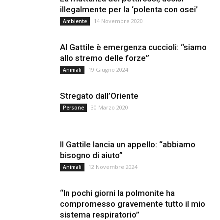
illegalmente per la ‘polenta con osei’
14 Novembre 2020
Ambiente
Al Gattile è emergenza cuccioli: “siamo
allo stremo delle forze”
19 Giugno 2024
Animali
Stregato dall’Oriente
30 Marzo 2020
Persone
Il Gattile lancia un appello: “abbiamo
bisogno di aiuto”
12 Novembre 2024
Animali
“In pochi giorni la polmonite ha
compromesso gravemente tutto il mio
sistema respiratorio”