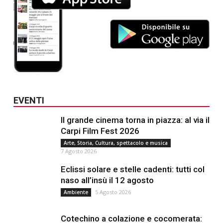
EVENTI
Il grande cinema torna in piazza: al via il
Carpi Film Fest 2026
Arte, Storia, Cultura, spettacolo e musica
7 Agosto 2026
Eclissi solare e stelle cadenti: tutti col
naso all’insù il 12 agosto
5 Agosto 2026
Ambiente
Cotechino a colazione e cocomerata: