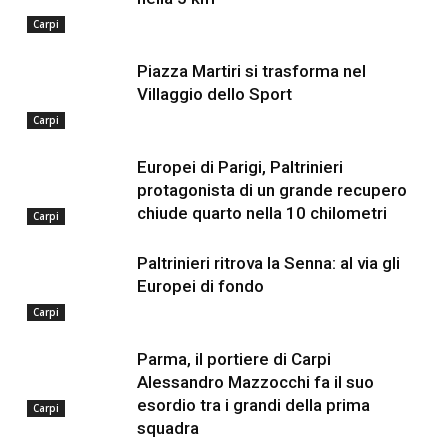
Carpi
Piazza Martiri si trasforma nel
Villaggio dello Sport
Carpi
Europei di Parigi, Paltrinieri
protagonista di un grande recupero
chiude quarto nella 10 chilometri
Carpi
Paltrinieri ritrova la Senna: al via gli
Europei di fondo
Carpi
Parma, il portiere di Carpi
Alessandro Mazzocchi fa il suo
esordio tra i grandi della prima
Carpi
squadra