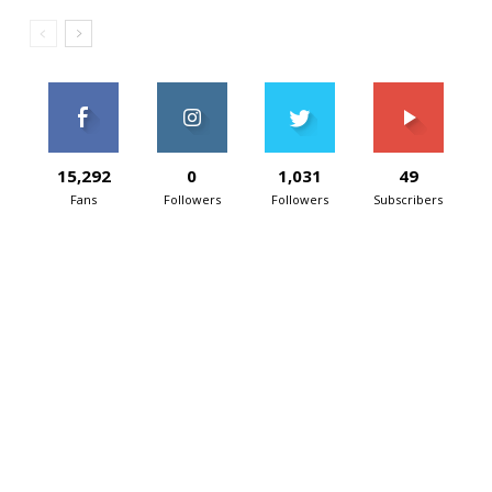
15,292
0
1,031
49
Fans
Followers
Followers
Subscribers