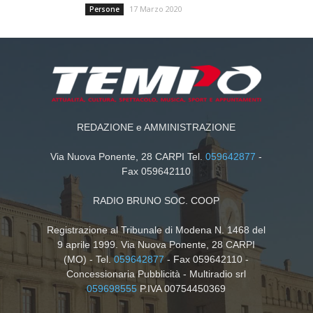
17 Marzo 2020
Persone
REDAZIONE e AMMINISTRAZIONE
Via Nuova Ponente, 28 CARPI Tel.
059642877
-
Fax 059642110
RADIO BRUNO SOC. COOP
Registrazione al Tribunale di Modena N. 1468 del
9 aprile 1999. Via Nuova Ponente, 28 CARPI
(MO) - Tel.
059642877
- Fax 059642110 -
Concessionaria Pubblicità - Multiradio srl
059698555
P.IVA 00754450369