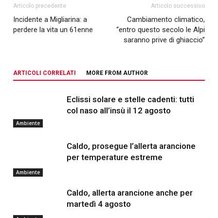
Articolo precedente
Articolo successivo
Incidente a Migliarina: a
Cambiamento climatico,
perdere la vita un 61enne
“entro questo secolo le Alpi
saranno prive di ghiaccio”
ARTICOLI CORRELATI
MORE FROM AUTHOR
Eclissi solare e stelle cadenti: tutti
col naso all’insù il 12 agosto
Ambiente
Caldo, prosegue l’allerta arancione
per temperature estreme
Ambiente
Caldo, allerta arancione anche per
martedì 4 agosto