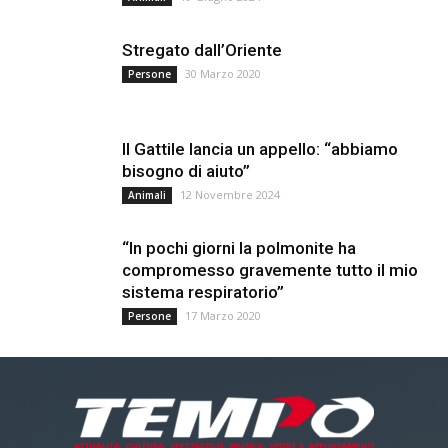
Stregato dall’Oriente
30 Marzo 2020
Persone
Il Gattile lancia un appello: “abbiamo
bisogno di aiuto”
12 Novembre 2024
Animali
“In pochi giorni la polmonite ha
compromesso gravemente tutto il mio
sistema respiratorio”
17 Marzo 2020
Persone