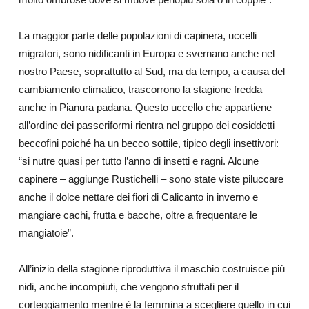
La maggior parte delle popolazioni di capinera, uccelli
migratori, sono nidificanti in Europa e svernano anche nel
nostro Paese, soprattutto al Sud, ma da tempo, a causa del
cambiamento climatico, trascorrono la stagione fredda
anche in Pianura padana. Questo uccello che appartiene
all’ordine dei passeriformi rientra nel gruppo dei cosiddetti
beccofini poiché ha un becco sottile, tipico degli insettivori:
“si nutre quasi per tutto l’anno di insetti e ragni. Alcune
capinere – aggiunge Rustichelli – sono state viste piluccare
anche il dolce nettare dei fiori di Calicanto in inverno e
mangiare cachi, frutta e bacche, oltre a frequentare le
mangiatoie”.
All’inizio della stagione riproduttiva il maschio costruisce più
nidi, anche incompiuti, che vengono sfruttati per il
corteggiamento mentre è la femmina a scegliere quello in cui