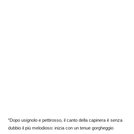
“Dopo usignolo e pettirosso, il canto della capinera è senza
dubbio il più melodioso: inizia con un tenue gorgheggio