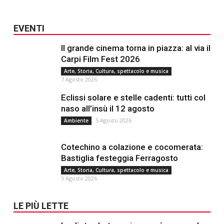
EVENTI
Il grande cinema torna in piazza: al via il
Carpi Film Fest 2026
Arte, Storia, Cultura, spettacolo e musica
7 Agosto 2026
Eclissi solare e stelle cadenti: tutti col
naso all’insù il 12 agosto
5 Agosto 2026
Ambiente
Cotechino a colazione e cocomerata:
Bastiglia festeggia Ferragosto
Arte, Storia, Cultura, spettacolo e musica
5 Agosto 2026
LE PIÙ LETTE