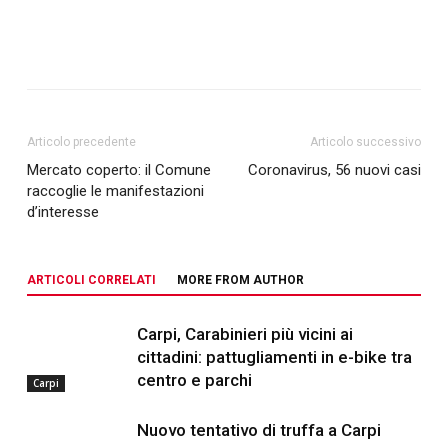
Articolo precedente
Articolo successivo
Mercato coperto: il Comune
Coronavirus, 56 nuovi casi
raccoglie le manifestazioni
d’interesse
ARTICOLI CORRELATI
MORE FROM AUTHOR
Carpi, Carabinieri più vicini ai
cittadini: pattugliamenti in e-bike tra
centro e parchi
Carpi
Nuovo tentativo di truffa a Carpi