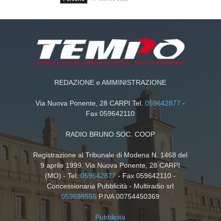
REDAZIONE e AMMINISTRAZIONE
Via Nuova Ponente, 28 CARPI Tel.
059642877
-
Fax 059642110
RADIO BRUNO SOC. COOP
Registrazione al Tribunale di Modena N. 1468 del
9 aprile 1999. Via Nuova Ponente, 28 CARPI
(MO) - Tel.
059642877
- Fax 059642110 -
Concessionaria Pubblicità - Multiradio srl
059698555
P.IVA 00754450369
Pubblicità