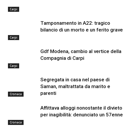
Carpi
Tamponamento in A22: tragico
bilancio di un morto e un ferito grave
Carpi
Gdf Modena, cambio al vertice della
Compagnia di Carpi
Carpi
Segregata in casa nel paese di
Saman, maltrattata da marito e
parenti
Cronaca
Affittava alloggi nonostante il divieto
per inagibilità: denunciato un 57enne
Cronaca