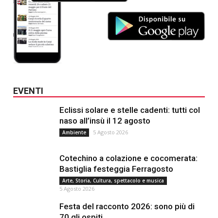
EVENTI
Eclissi solare e stelle cadenti: tutti col
naso all’insù il 12 agosto
5 Agosto 2026
Ambiente
Cotechino a colazione e cocomerata:
Bastiglia festeggia Ferragosto
Arte, Storia, Cultura, spettacolo e musica
5 Agosto 2026
Festa del racconto 2026: sono più di
70 gli ospiti