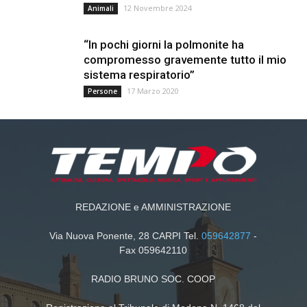
12 Novembre 2024
Animali
“In pochi giorni la polmonite ha
compromesso gravemente tutto il mio
sistema respiratorio”
17 Marzo 2020
Persone
REDAZIONE e AMMINISTRAZIONE
Via Nuova Ponente, 28 CARPI Tel.
059642877
-
Fax 059642110
RADIO BRUNO SOC. COOP