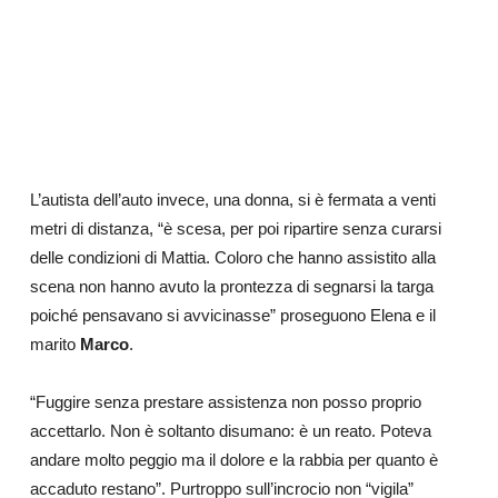
L’autista dell’auto invece, una donna, si è fermata a venti
metri di distanza, “è scesa, per poi ripartire senza curarsi
delle condizioni di Mattia. Coloro che hanno assistito alla
scena non hanno avuto la prontezza di segnarsi la targa
poiché pensavano si avvicinasse” proseguono Elena e il
marito
Marco
.
“Fuggire senza prestare assistenza non posso proprio
accettarlo. Non è soltanto disumano: è un reato.
Poteva
andare molto peggio ma il dolore e la rabbia per quanto è
accaduto restano
”.
Purtroppo sull’incrocio non “vigila”