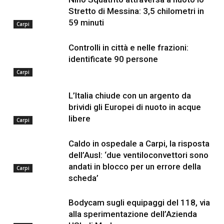
Stretto di Messina: 3,5 chilometri in
59 minuti
Carpi
Controlli in città e nelle frazioni:
identificate 90 persone
Carpi
L’Italia chiude con un argento da
brividi gli Europei di nuoto in acque
libere
Carpi
Caldo in ospedale a Carpi, la risposta
dell’Ausl: ‘due ventiloconvettori sono
andati in blocco per un errore della
Carpi
scheda’
Bodycam sugli equipaggi del 118, via
alla sperimentazione dell’Azienda