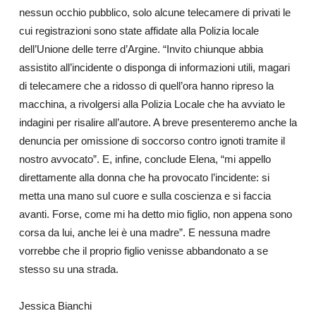
nessun occhio pubblico, solo alcune telecamere di privati le
cui registrazioni sono state affidate alla Polizia locale
dell’Unione delle terre d’Argine.
“Invito chiunque abbia
assistito all’incidente o disponga di informazioni utili, magari
di telecamere che a ridosso di quell’ora hanno ripreso la
macchina, a rivolgersi alla Polizia Locale che ha avviato le
indagini per risalire all’autore.
A breve presenteremo anche la
denuncia per omissione di soccorso contro ignoti tramite il
nostro avvocato
”. E, infine, conclude Elena, “mi appello
direttamente alla donna che ha provocato l’incidente: si
metta una mano sul cuore e sulla coscienza e si faccia
avanti. Forse, come mi ha detto mio figlio, non appena sono
corsa da lui, anche lei è una madre”. E nessuna madre
vorrebbe che il proprio figlio venisse abbandonato a se
stesso su una strada.
Jessica Bianchi