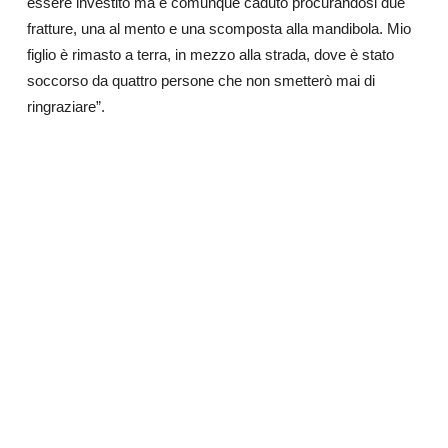
essere investito ma è comunque caduto procurandosi due
fratture, una al mento e una scomposta alla mandibola. Mio
figlio è rimasto a terra, in mezzo alla strada, dove è stato
soccorso da quattro persone che non smetterò mai di
ringraziare”.