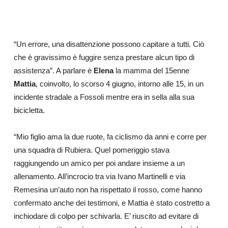
“Un errore, una disattenzione possono capitare a tutti. Ciò
che è gravissimo è fuggire senza prestare alcun tipo di
assistenza”.
A parlare è
Elena
la mamma del 15enne
Mattia
, coinvolto, lo scorso 4 giugno, intorno alle 15, in un
incidente stradale a Fossoli mentre era in sella alla sua
bicicletta.
“Mio figlio ama la due ruote, fa ciclismo da anni e corre per
una squadra di Rubiera. Quel pomeriggio stava
raggiungendo un amico per poi andare insieme a un
allenamento. All’incrocio
tra via Ivano Martinelli e via
Remesina un’auto non ha rispettato il rosso, come hanno
confermato anche dei testimoni, e Mattia è stato costretto a
inchiodare di colpo per schivarla. E’ riuscito ad evitare di