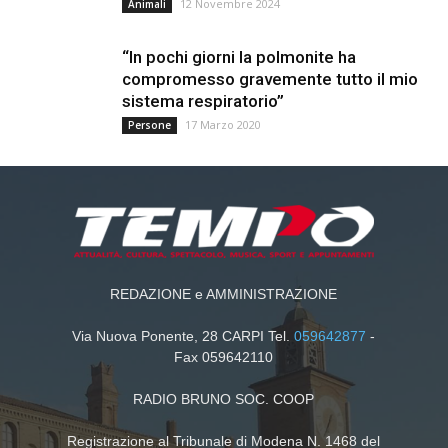
12 Novembre 2024
Animali
“In pochi giorni la polmonite ha
compromesso gravemente tutto il mio
sistema respiratorio”
17 Marzo 2020
Persone
REDAZIONE e AMMINISTRAZIONE
Via Nuova Ponente, 28 CARPI Tel.
059642877
-
Fax 059642110
RADIO BRUNO SOC. COOP
Registrazione al Tribunale di Modena N. 1468 del