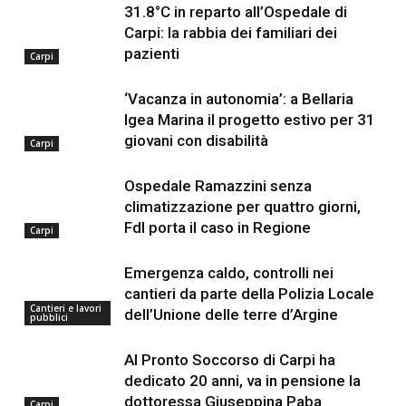
31.8°C in reparto all’Ospedale di
Carpi: la rabbia dei familiari dei
pazienti
Carpi
‘Vacanza in autonomia’: a Bellaria
Igea Marina il progetto estivo per 31
giovani con disabilità
Carpi
Ospedale Ramazzini senza
climatizzazione per quattro giorni,
FdI porta il caso in Regione
Carpi
Emergenza caldo, controlli nei
cantieri da parte della Polizia Locale
Cantieri e lavori
dell’Unione delle terre d’Argine
pubblici
Al Pronto Soccorso di Carpi ha
dedicato 20 anni, va in pensione la
dottoressa Giuseppina Paba
Carpi