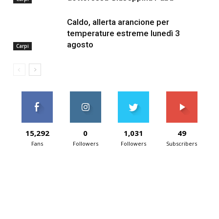
Caldo, allerta arancione per
temperature estreme lunedì 3
agosto
Carpi
15,292
0
1,031
49
Fans
Followers
Followers
Subscribers