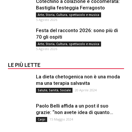
Cotechino a colazione e cocomerata:
Bastiglia festeggia Ferragosto
Arte, Storia, Cultura, spettacolo e musica
5 Agosto 2026
Festa del racconto 2026: sono più di
70 gli ospiti
Arte, Storia, Cultura, spettacolo e musica
5 Agosto 2026
LE PIÙ LETTE
La dieta chetogenica non è una moda
ma una terapia salvavita
20 Aprile 2024
Salute, Sanità, Sociale
Paolo Belli affida a un post il suo
grazie: “non avete idea di quanto...
15 Maggio 2024
Carpi