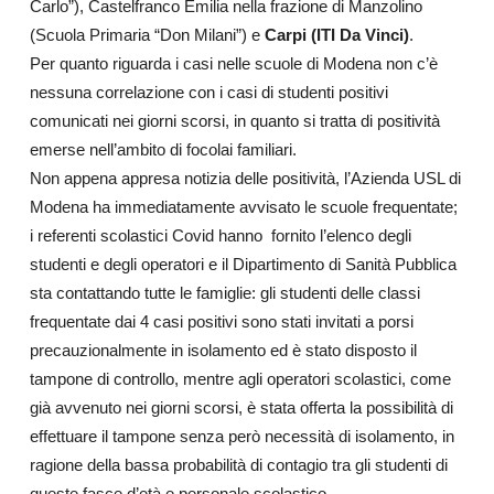
Carlo”), Castelfranco Emilia nella frazione di Manzolino
(Scuola Primaria “Don Milani”) e
Carpi (ITI Da Vinci)
.
Per quanto riguarda i casi nelle scuole di Modena non c’è
nessuna correlazione con i casi di studenti positivi
comunicati nei giorni scorsi, in quanto si tratta di positività
emerse nell’ambito di focolai familiari.
Non appena appresa notizia delle positività, l’Azienda USL di
Modena ha immediatamente avvisato le scuole frequentate;
i referenti scolastici Covid hanno fornito l’elenco degli
studenti e degli operatori e il Dipartimento di Sanità Pubblica
sta contattando tutte le famiglie: gli studenti delle classi
frequentate dai 4 casi positivi sono stati invitati a porsi
precauzionalmente in isolamento ed è stato disposto il
tampone di controllo, mentre agli operatori scolastici, come
già avvenuto nei giorni scorsi, è stata offerta la possibilità di
effettuare il tampone senza però necessità di isolamento, in
ragione della bassa probabilità di contagio tra gli studenti di
queste fasce d’età e personale scolastico.