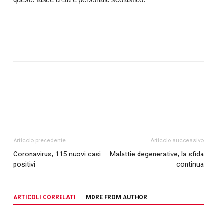
Articolo precedente
Articolo successivo
Coronavirus, 115 nuovi casi
Malattie degenerative, la sfida
positivi
continua
ARTICOLI CORRELATI
MORE FROM AUTHOR