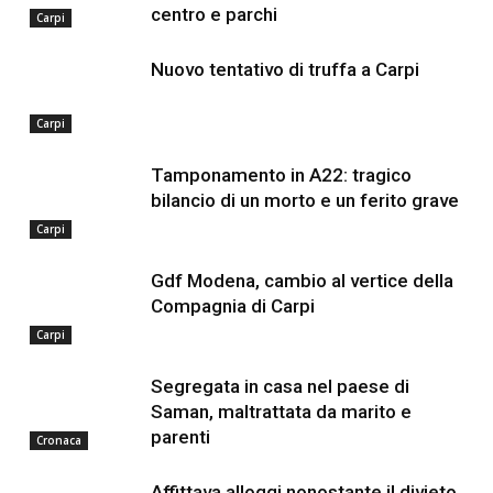
centro e parchi
Carpi
Nuovo tentativo di truffa a Carpi
Carpi
Tamponamento in A22: tragico
bilancio di un morto e un ferito grave
Carpi
Gdf Modena, cambio al vertice della
Compagnia di Carpi
Carpi
Segregata in casa nel paese di
Saman, maltrattata da marito e
parenti
Cronaca
Affittava alloggi nonostante il divieto