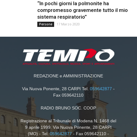
“In pochi giorni la polmonite ha
compromesso gravemente tutto il mio
sistema respiratorio”
17 Marzo 2020
Persone
REDAZIONE e AMMINISTRAZIONE
Via Nuova Ponente, 28 CARPI Tel.
059642877
-
Fax 059642110
RADIO BRUNO SOC. COOP
Registrazione al Tribunale di Modena N. 1468 del
9 aprile 1999. Via Nuova Ponente, 28 CARPI
(MO) - Tel.
059642877
- Fax 059642110 -