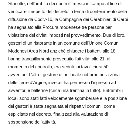
Stanotte, nell’ambito dei controlli messi in campo al fine di
verificare il rispetto del decreto in tema di contenimento della
diffusione da Codiv-19, la Compagnia dei Carabinieri di Carpi
ha segnalato alla Procura modenese tre persone per
violazione dei divieti imposti nel provvedimento. Due di loro,
gestori di un ristorante in un comune dell’Unione Comuni
Modenesi Area Nord anziché chiudere i battenti alle 18,
hanno tranquillamente proseguito l’attività; alle 21, al
momento del controllo, era sedute ai tavoli circa 50
avventori. L’altro, gestore di un locale notturno nella zona
delle Terre d’Argine, invece, ha permesso l’ingresso ad
avventori e ballerine (circa una trentina in tutto). Entrambi i
locali sono stati fatti velocemente sgomberare e la posizione
dei gestori è stata segnalata ai rispettivi comuni, come
esplicitato nel decreto, finalizzati alla valutazione di
sospensione dell’attività.