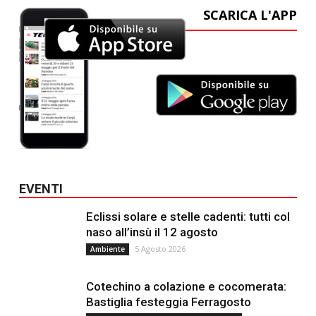
SCARICA L'APP
EVENTI
Eclissi solare e stelle cadenti: tutti col
naso all’insù il 12 agosto
5 Agosto 2026
Ambiente
Cotechino a colazione e cocomerata:
Bastiglia festeggia Ferragosto