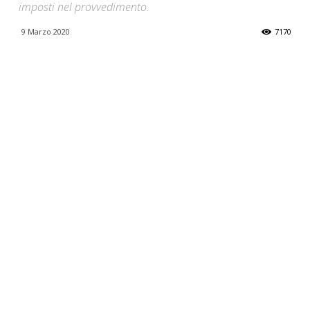
imposti nel provvedimento.
9 Marzo 2020
7170