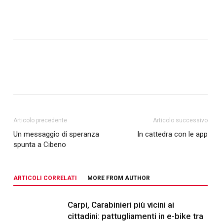
Articolo precedente
Articolo successivo
Un messaggio di speranza
In cattedra con le app
spunta a Cibeno
ARTICOLI CORRELATI
MORE FROM AUTHOR
Carpi, Carabinieri più vicini ai
cittadini: pattugliamenti in e-bike tra