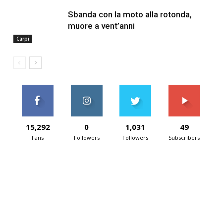
Sbanda con la moto alla rotonda,
muore a vent’anni
Carpi
15,292
0
1,031
49
Fans
Followers
Followers
Subscribers