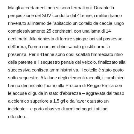
Ma gli accertamenti non si sono fermati qui. Durante la
perquisizione del SUV condotto dal 41enne, i militari hanno
rinvenuto all’interno dell’abitacolo un coltello da caccia lungo
complessivamente 25 centimetri, con una lama di 14
centimetri. Alla richiesta di fornire spiegazioni sul possesso
dell’arma, l’uomo non avrebbe saputo giustificarne la
presenza. Per il 41enne sono così scattati l’immediato ritiro
della patente e il sequestro penale del veicolo, finalizzato alla
successiva confisca amministrativa. Il coltello è stato posto
sotto sequestro. Alla luce degli elementi raccolti, i carabinieri
hanno denunciato l’uomo alla Procura di Reggio Emilia con
le accuse di guida in stato d’ebbrezza – aggravata dal tasso
alcolemico superiore a 1,5 g/l e dall’aver causato un
incidente – e porto abusivo di armi od oggetti atti ad
offendere.