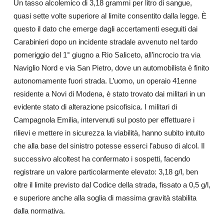
Un tasso alcolemico di 3,18 grammi per litro di sangue,
quasi sette volte superiore al limite consentito dalla legge. È
questo il dato che emerge dagli accertamenti eseguiti dai
Carabinieri dopo un incidente stradale avvenuto nel tardo
pomeriggio del 1° giugno a Rio Saliceto, all’incrocio tra via
Naviglio Nord e via San Pietro, dove un automobilista è finito
autonomamente fuori strada. L’uomo, un operaio 41enne
residente a Novi di Modena, è stato trovato dai militari in un
evidente stato di alterazione psicofisica. I militari di
Campagnola Emilia, intervenuti sul posto per effettuare i
rilievi e mettere in sicurezza la viabilità, hanno subito intuito
che alla base del sinistro potesse esserci l’abuso di alcol. Il
successivo alcoltest ha confermato i sospetti, facendo
registrare un valore particolarmente elevato: 3,18 g/l, ben
oltre il limite previsto dal Codice della strada, fissato a 0,5 g/l,
e superiore anche alla soglia di massima gravità stabilita
dalla normativa.