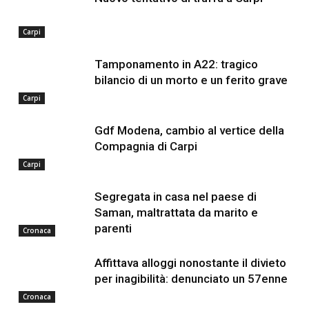
Carpi
Tamponamento in A22: tragico
bilancio di un morto e un ferito grave
Carpi
Gdf Modena, cambio al vertice della
Compagnia di Carpi
Carpi
Segregata in casa nel paese di
Saman, maltrattata da marito e
parenti
Cronaca
Affittava alloggi nonostante il divieto
per inagibilità: denunciato un 57enne
Cronaca