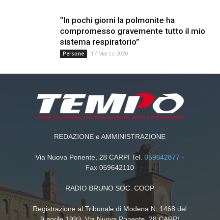
“In pochi giorni la polmonite ha
compromesso gravemente tutto il mio
sistema respiratorio”
17 Marzo 2020
Persone
REDAZIONE e AMMINISTRAZIONE
Via Nuova Ponente, 28 CARPI Tel.
059642877
-
Fax 059642110
RADIO BRUNO SOC. COOP
Registrazione al Tribunale di Modena N. 1468 del
9 aprile 1999. Via Nuova Ponente, 28 CARPI