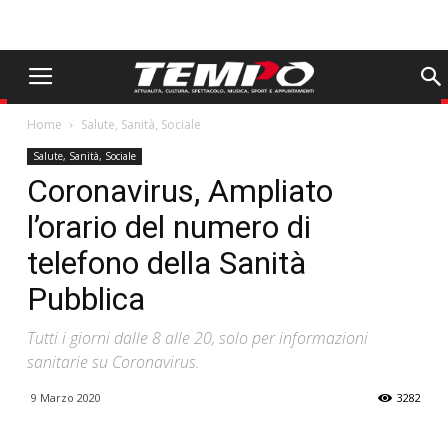
Home
Salute, Sanità, Sociale
Salute, Sanità, Sociale
Coronavirus, Ampliato
l’orario del numero di
telefono della Sanità
Pubblica
Tutti i giorni dalle 8 alle 20, solo per informazioni
sanitarie su Coronavirus.
9 Marzo 2020
3282