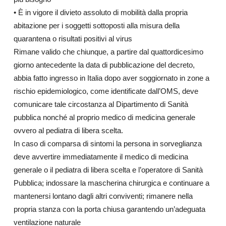
• È in vigore il divieto assoluto di mobilità dalla propria
abitazione per i soggetti sottoposti alla misura della
quarantena o risultati positivi al virus
Rimane valido che chiunque, a partire dal quattordicesimo
giorno antecedente la data di pubblicazione del decreto,
abbia fatto ingresso in Italia dopo aver soggiornato in zone a
rischio epidemiologico, come identificate dall’OMS, deve
comunicare tale circostanza al Dipartimento di Sanità
pubblica nonché al proprio medico di medicina generale
ovvero al pediatra di libera scelta.
In caso di comparsa di sintomi la persona in sorveglianza
deve avvertire immediatamente il medico di medicina
generale o il pediatra di libera scelta e l’operatore di Sanità
Pubblica; indossare la mascherina chirurgica e continuare a
mantenersi lontano dagli altri conviventi; rimanere nella
propria stanza con la porta chiusa garantendo un’adeguata
ventilazione naturale