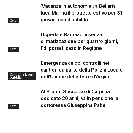
‘Vacanza in autonomia’: a Bellaria
Igea Marina il progetto estivo per 31
giovani con disabilità
Carpi
Ospedale Ramazzini senza
climatizzazione per quattro giorni,
FdI porta il caso in Regione
Carpi
Emergenza caldo, controlli nei
cantieri da parte della Polizia Locale
Cantieri e lavori
dell’Unione delle terre d’Argine
pubblici
Al Pronto Soccorso di Carpi ha
dedicato 20 anni, va in pensione la
dottoressa Giuseppina Paba
Carpi