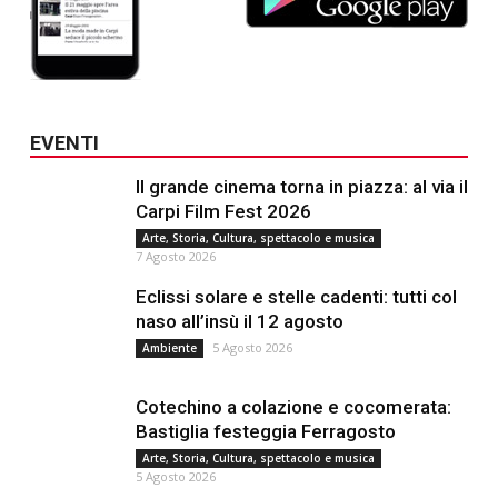
EVENTI
Il grande cinema torna in piazza: al via il
Carpi Film Fest 2026
Arte, Storia, Cultura, spettacolo e musica
7 Agosto 2026
Eclissi solare e stelle cadenti: tutti col
naso all’insù il 12 agosto
5 Agosto 2026
Ambiente
Cotechino a colazione e cocomerata:
Bastiglia festeggia Ferragosto
Arte, Storia, Cultura, spettacolo e musica
5 Agosto 2026