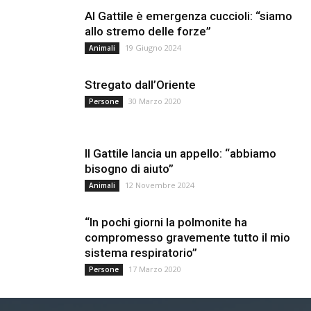
Al Gattile è emergenza cuccioli: “siamo
allo stremo delle forze”
19 Giugno 2024
Animali
Stregato dall’Oriente
30 Marzo 2020
Persone
Il Gattile lancia un appello: “abbiamo
bisogno di aiuto”
12 Novembre 2024
Animali
“In pochi giorni la polmonite ha
compromesso gravemente tutto il mio
sistema respiratorio”
17 Marzo 2020
Persone