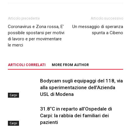
Articolo precedente
Articolo successivo
Coronavirus e Zona rossa, E’
Un messaggio di speranza
possibile spostarsi per motivi
spunta a Cibeno
di lavoro e per movimentare
le merci
ARTICOLI CORRELATI
MORE FROM AUTHOR
Bodycam sugli equipaggi del 118, via
alla sperimentazione dell’Azienda
USL di Modena
Carpi
31.8°C in reparto all’Ospedale di
Carpi: la rabbia dei familiari dei
pazienti
Carpi