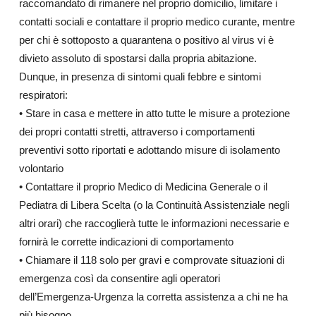
raccomandato di rimanere nel proprio domicilio, limitare i
contatti sociali e contattare il proprio medico curante, mentre
per chi è sottoposto a quarantena o positivo al virus vi è
divieto assoluto di spostarsi dalla propria abitazione.
Dunque, in presenza di sintomi quali febbre e sintomi
respiratori:
• Stare in casa e mettere in atto tutte le misure a protezione
dei propri contatti stretti, attraverso i comportamenti
preventivi sotto riportati e adottando misure di isolamento
volontario
• Contattare il proprio Medico di Medicina Generale o il
Pediatra di Libera Scelta (o la Continuità Assistenziale negli
altri orari) che raccoglierà tutte le informazioni necessarie e
fornirà le corrette indicazioni di comportamento
• Chiamare il 118 solo per gravi e comprovate situazioni di
emergenza così da consentire agli operatori
dell’Emergenza-Urgenza la corretta assistenza a chi ne ha
più bisogno