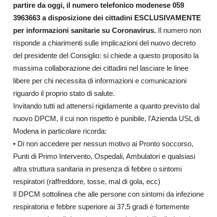
partire da oggi, il numero telefonico modenese 059
3963663 a disposizione dei cittadini ESCLUSIVAMENTE
per informazioni sanitarie su Coronavirus.
Il numero non
risponde a chiarimenti sulle implicazioni del nuovo decreto
del presidente del Consiglio: si chiede a questo proposito la
massima collaborazione dei cittadini nel lasciare le linee
libere per chi necessita di informazioni e comunicazioni
riguardo il proprio stato di salute.
Invitando tutti ad attenersi rigidamente a quanto previsto dal
nuovo DPCM, il cui non rispetto è punibile, l’Azienda USL di
Modena in particolare ricorda:
• Di non accedere per nessun motivo ai Pronto soccorso,
Punti di Primo Intervento, Ospedali, Ambulatori e qualsiasi
altra struttura sanitaria in presenza di febbre o sintomi
respiratori (raffreddore, tosse, mal di gola, ecc)
Il DPCM sottolinea che alle persone con sintomi da infezione
respiratoria e febbre superiore ai 37,5 gradi è fortemente