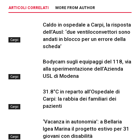
ARTICOLI CORRELATI
MORE FROM AUTHOR
Caldo in ospedale a Carpi, la risposta
dell’Ausl: ‘due ventiloconvettori sono
andati in blocco per un errore della
Carpi
scheda’
Bodycam sugli equipaggi del 118, via
alla sperimentazione dell’Azienda
USL di Modena
Carpi
31.8°C in reparto all’Ospedale di
Carpi: la rabbia dei familiari dei
pazienti
Carpi
‘Vacanza in autonomia’: a Bellaria
Igea Marina il progetto estivo per 31
giovani con disabilità
Carpi