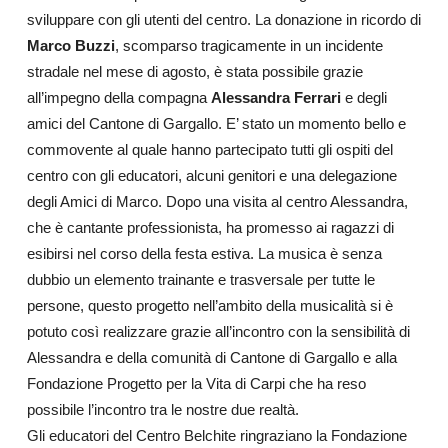
sviluppare con gli utenti del centro. La donazione in ricordo di
Marco Buzzi
, scomparso tragicamente in un incidente
stradale nel mese di agosto, è stata possibile grazie
all’impegno della compagna
Alessandra Ferrari
e degli
amici del Cantone di Gargallo. E’ stato un momento bello e
commovente al quale hanno partecipato tutti gli ospiti del
centro con gli educatori, alcuni genitori e una delegazione
degli Amici di Marco. Dopo una visita al centro Alessandra,
che è cantante professionista, ha promesso ai ragazzi di
esibirsi nel corso della festa estiva. La musica è senza
dubbio un elemento trainante e trasversale per tutte le
persone, questo progetto nell’ambito della musicalità si è
potuto così realizzare grazie all’incontro con la sensibilità di
Alessandra e della comunità di Cantone di Gargallo e alla
Fondazione Progetto per la Vita di Carpi che ha reso
possibile l’incontro tra le nostre due realtà.
Gli educatori del Centro Belchite ringraziano la Fondazione