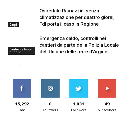
Ospedale Ramazzini senza
climatizzazione per quattro giorni,
FdI porta il caso in Regione
Carpi
Emergenza caldo, controlli nei
cantieri da parte della Polizia Locale
Cantieri e lavori
dell’Unione delle terre d’Argine
pubblici
15,292
0
1,031
49
Fans
Followers
Followers
Subscribers