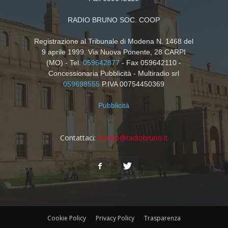
RADIO BRUNO SOC. COOP
Registrazione al Tribunale di Modena N. 1468 del
9 aprile 1999. Via Nuova Ponente, 28 CARPI
(MO) - Tel.
059642877
- Fax 059642110 -
Concessionaria Pubblicità - Multiradio srl
059698555
P.IVA 00754450369
Pubblicità
Contattaci:
tempo@radiobruno.it
Cookie Policy
Privacy Policy
Trasparenza