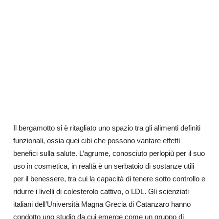
Il bergamotto si è ritagliato uno spazio tra gli alimenti definiti
funzionali, ossia quei cibi che possono vantare effetti
benefici sulla salute. L’agrume, conosciuto perlopiù per il suo
uso in cosmetica, in realtà è un serbatoio di sostanze utili
per il benessere, tra cui la capacità di tenere sotto controllo e
ridurre i livelli di colesterolo cattivo, o LDL. Gli scienziati
italiani dell’Università Magna Grecia di Catanzaro hanno
condotto uno studio da cui emerge come un gruppo di