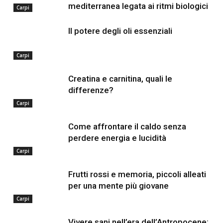
mediterranea legata ai ritmi biologici
Carpi
Il potere degli oli essenziali
Carpi
Creatina e carnitina, quali le
differenze?
Carpi
Come affrontare il caldo senza
perdere energia e lucidità
Carpi
Frutti rossi e memoria, piccoli alleati
per una mente più giovane
Carpi
Vivere sani nell’era dell’Antropocene: