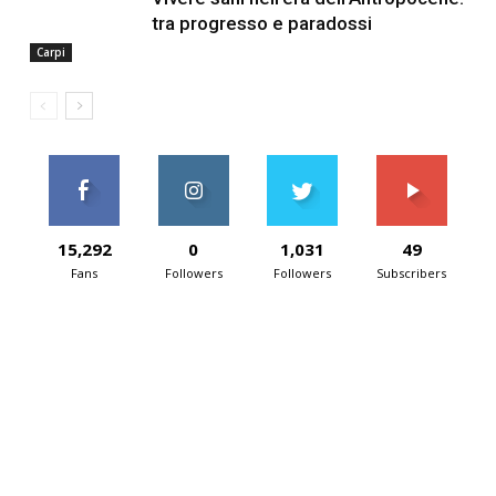
tra progresso e paradossi
Carpi
15,292
0
1,031
49
Fans
Followers
Followers
Subscribers