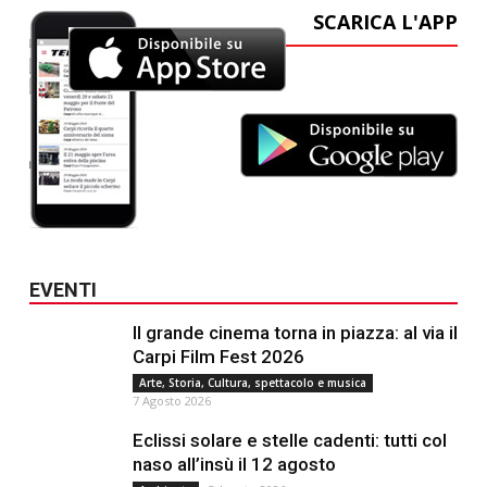
SCARICA L'APP
EVENTI
Il grande cinema torna in piazza: al via il
Carpi Film Fest 2026
Arte, Storia, Cultura, spettacolo e musica
7 Agosto 2026
Eclissi solare e stelle cadenti: tutti col
naso all’insù il 12 agosto