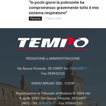
“In pochi giorni la polmonite ha
compromesso gravemente tutto il mio
sistema respiratorio”
17 Marzo 2020
Persone
REDAZIONE e AMMINISTRAZIONE
Via Nuova Ponente, 28 CARPI Tel.
059642877
-
Fax 059642110
RADIO BRUNO SOC. COOP
Registrazione al Tribunale di Modena N. 1468 del
9 aprile 1999. Via Nuova Ponente, 28 CARPI
(MO) - Tel.
059642877
- Fax 059642110 -