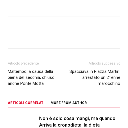
Articolo precedente
Articolo successivo
Maltempo, a causa della
Spacciava in Piazza Martiri:
piena del secchia, chiuso
arrestato un 21enne
anche Ponte Motta
marocchino
ARTICOLI CORRELATI
MORE FROM AUTHOR
Non è solo cosa mangi, ma quando.
Arriva la cronodieta, la dieta