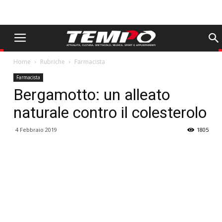
Home
Rubriche
Farmacista
Farmacista
Bergamotto: un alleato
naturale contro il colesterolo
4 Febbraio 2019
1805