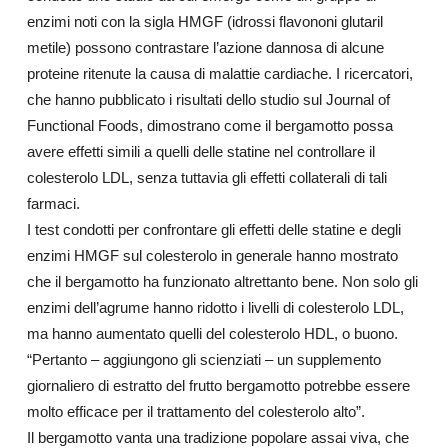
enzimi noti con la sigla HMGF (idrossi flavononi glutaril
metile) possono contrastare l’azione dannosa di alcune
proteine ritenute la causa di malattie cardiache. I ricercatori,
che hanno pubblicato i risultati dello studio sul Journal of
Functional Foods, dimostrano come il bergamotto possa
avere effetti simili a quelli delle statine nel controllare il
colesterolo LDL, senza tuttavia gli effetti collaterali di tali
farmaci.
I test condotti per confrontare gli effetti delle statine e degli
enzimi HMGF sul colesterolo in generale hanno mostrato
che il bergamotto ha funzionato altrettanto bene. Non solo gli
enzimi dell’agrume hanno ridotto i livelli di colesterolo LDL,
ma hanno aumentato quelli del colesterolo HDL, o buono.
“Pertanto – aggiungono gli scienziati – un supplemento
giornaliero di estratto del frutto bergamotto potrebbe essere
molto efficace per il trattamento del colesterolo alto”.
Il bergamotto vanta una tradizione popolare assai viva, che