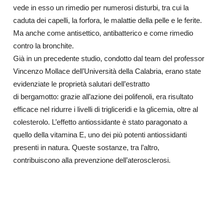
vede in esso un rimedio per numerosi disturbi, tra cui la
caduta dei capelli, la forfora, le malattie della pelle e le ferite.
Ma anche come antisettico, antibatterico e come rimedio
contro la bronchite.
Già in un precedente studio, condotto dal team del professor
Vincenzo Mollace dell’Università della Calabria, erano state
evidenziate le proprietà salutari dell’estratto
di bergamotto: grazie all’azione dei polifenoli, era risultato
efficace nel ridurre i livelli di trigliceridi e la glicemia, oltre al
colesterolo. L’effetto antiossidante è stato paragonato a
quello della vitamina E, uno dei più potenti antiossidanti
presenti in natura. Queste sostanze, tra l’altro,
contribuiscono alla prevenzione dell’aterosclerosi.