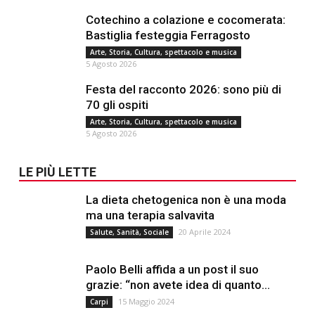
Cotechino a colazione e cocomerata:
Bastiglia festeggia Ferragosto
Arte, Storia, Cultura, spettacolo e musica
5 Agosto 2026
Festa del racconto 2026: sono più di
70 gli ospiti
Arte, Storia, Cultura, spettacolo e musica
5 Agosto 2026
LE PIÙ LETTE
La dieta chetogenica non è una moda
ma una terapia salvavita
20 Aprile 2024
Salute, Sanità, Sociale
Paolo Belli affida a un post il suo
grazie: “non avete idea di quanto...
15 Maggio 2024
Carpi