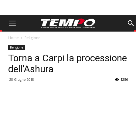
Home
Religione
Religione
Torna a Carpi la processione
dell’Ashura
28 Giugno 2018
1256