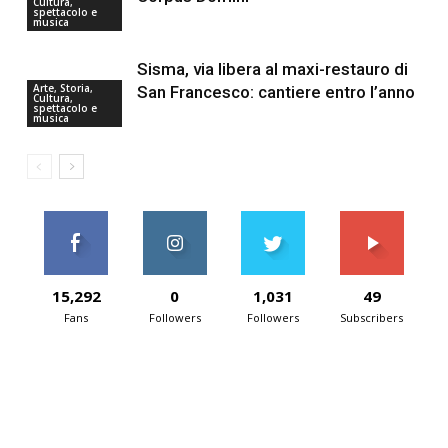
Cultura,
spettacolo e
musica
Sisma, via libera al maxi-restauro di
Arte, Storia,
San Francesco: cantiere entro l’anno
Cultura,
spettacolo e
musica
15,292
0
1,031
49
Fans
Followers
Followers
Subscribers