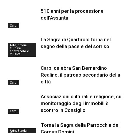
510 anni per la processione
dell’Assunta
Carpi
La Sagra di Quartirolo torna nel
Arte, Storia,
segno della pace e del sorriso
Cultura,
spettacolo e
musica
Carpi celebra San Bernardino
Realino, il patrono secondario della
città
Carpi
Associazioni culturali e religiose, sul
monitoraggio degli immobili è
scontro in Consiglio
Carpi
Torna la Sagra della Parrocchia del
Arte, Storia,
Corpus Domini