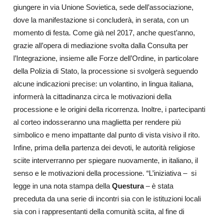
giungere in via Unione Sovietica, sede dell’associazione,
dove la manifestazione si concluderà, in serata, con un
momento di festa. Come già nel 2017, anche quest’anno,
grazie all’opera di mediazione svolta dalla Consulta per
l’Integrazione, insieme alle Forze dell’Ordine, in particolare
della Polizia di Stato, la processione si svolgerà seguendo
alcune indicazioni precise: un volantino, in lingua italiana,
informerà la cittadinanza circa le motivazioni della
processione e le origini della ricorrenza. Inoltre, i partecipanti
al corteo indosseranno una maglietta per rendere più
simbolico e meno impattante dal punto di vista visivo il rito.
Infine, prima della partenza dei devoti, le autorità religiose
sciite interverranno per spiegare nuovamente, in italiano, il
senso e le motivazioni della processione. “L’iniziativa – si
legge in una nota stampa della
Questura
– è stata
preceduta da una serie di incontri sia con le istituzioni locali
sia con i rappresentanti della comunità sciita, al fine di