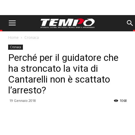
Home
Cronaca
Cronaca
Perché per il guidatore che
ha stroncato la vita di
Cantarelli non è scattato
l’arresto?
19 Gennaio 2018
1068