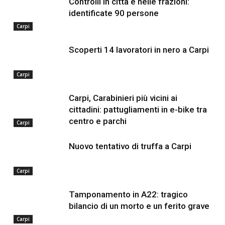
Controlli in città e nelle frazioni:
identificate 90 persone
Carpi
Scoperti 14 lavoratori in nero a Carpi
Carpi
Carpi, Carabinieri più vicini ai
cittadini: pattugliamenti in e-bike tra
centro e parchi
Carpi
Nuovo tentativo di truffa a Carpi
Carpi
Tamponamento in A22: tragico
bilancio di un morto e un ferito grave
Carpi