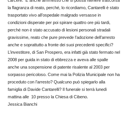
carcere. E anche ammesso che si possa ritenere trascorsa
la flagranza di reato, perché, lo ricordiamo, Cantarelli è stato
trasportato vivo all’ospedale malgrado versasse in
condizioni disperate per poi spirare quattro ore più tardi,
perché non è stato accusato di lesioni personali stradali
gravissime, reato che pure prevede l’adozione dell’arresto
anche e soprattutto a fronte dei suoi precedenti specifici?
L’investitore, di San Prospero, era infatti già stato fermato nel
2008 per guida in stato di ebbrezza e aveva alle spalle
anche una sospensione di patente risalente al 2003 per
sorpasso pericoloso. Come mai la Polizia Municipale non ha
proceduto con l’arresto? Qualcuno può spiegarlo alla
famiglia di Davide Cantarelli? Il funerale si terrà lunedì
mattina alle 10 presso la Chiesa di Cibeno.
Jessica Bianchi