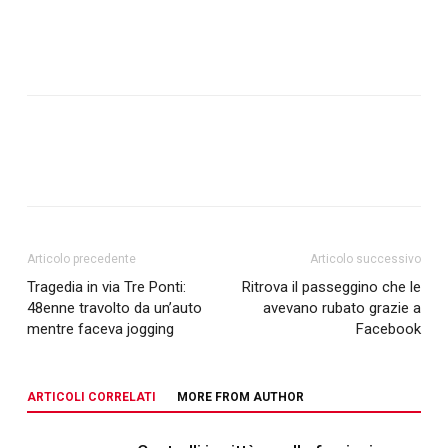
Articolo precedente
Articolo successivo
Tragedia in via Tre Ponti:
Ritrova il passeggino che le
48enne travolto da un’auto
avevano rubato grazie a
mentre faceva jogging
Facebook
ARTICOLI CORRELATI
MORE FROM AUTHOR