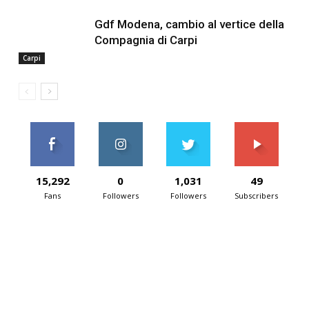
Gdf Modena, cambio al vertice della
Compagnia di Carpi
Carpi
15,292
0
1,031
49
Fans
Followers
Followers
Subscribers