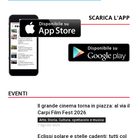
SCARICA L'APP
EVENTI
Il grande cinema torna in piazza: al via il
Carpi Film Fest 2026
Arte, Storia, Cultura, spettacolo e musica
7 Agosto 2026
Eclissi solare e stelle cadenti: tutti col