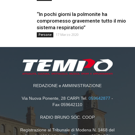
“In pochi giorni la polmonite ha
compromesso gravemente tutto il mio
sistema respiratorio”
17 Marzo 2020
Persone
REDAZIONE e AMMINISTRAZIONE
Via Nuova Ponente, 28 CARPI Tel.
059642877
-
Fax 059642110
RADIO BRUNO SOC. COOP
Registrazione al Tribunale di Modena N. 1468 del