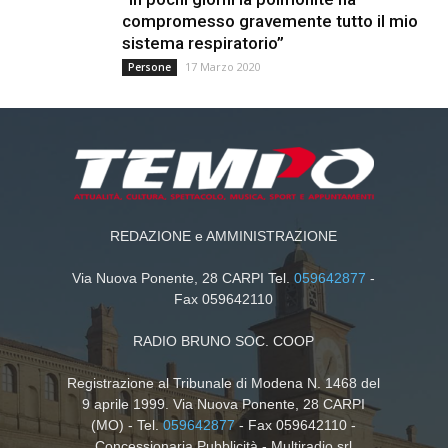
compromesso gravemente tutto il mio
sistema respiratorio”
17 Marzo 2020
Persone
REDAZIONE e AMMINISTRAZIONE
Via Nuova Ponente, 28 CARPI Tel.
059642877
-
Fax 059642110
RADIO BRUNO SOC. COOP
Registrazione al Tribunale di Modena N. 1468 del
9 aprile 1999. Via Nuova Ponente, 28 CARPI
(MO) - Tel.
059642877
- Fax 059642110 -
Concessionaria Pubblicità - Multiradio srl