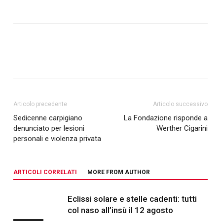
Articolo precedente
Articolo successivo
Sedicenne carpigiano
La Fondazione risponde a
denunciato per lesioni
Werther Cigarini
personali e violenza privata
ARTICOLI CORRELATI
MORE FROM AUTHOR
Eclissi solare e stelle cadenti: tutti
col naso all’insù il 12 agosto