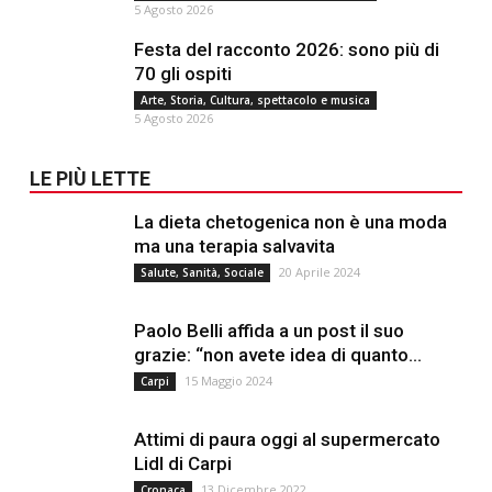
5 Agosto 2026
Festa del racconto 2026: sono più di
70 gli ospiti
Arte, Storia, Cultura, spettacolo e musica
5 Agosto 2026
LE PIÙ LETTE
La dieta chetogenica non è una moda
ma una terapia salvavita
20 Aprile 2024
Salute, Sanità, Sociale
Paolo Belli affida a un post il suo
grazie: “non avete idea di quanto...
15 Maggio 2024
Carpi
Attimi di paura oggi al supermercato
Lidl di Carpi
13 Dicembre 2022
Cronaca