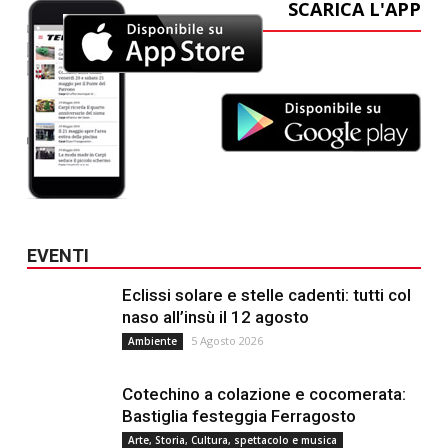
SCARICA L'APP
EVENTI
Eclissi solare e stelle cadenti: tutti col
naso all’insù il 12 agosto
5 Agosto 2026
Ambiente
Cotechino a colazione e cocomerata:
Bastiglia festeggia Ferragosto
Arte, Storia, Cultura, spettacolo e musica