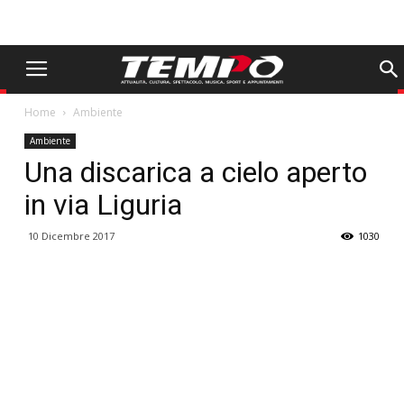
Home
Ambiente
Ambiente
Una discarica a cielo aperto
in via Liguria
10 Dicembre 2017
1030