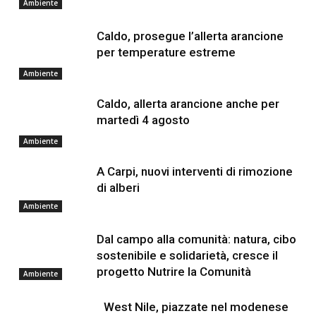
Ambiente
Caldo, prosegue l’allerta arancione
per temperature estreme
Ambiente
Caldo, allerta arancione anche per
martedì 4 agosto
Ambiente
A Carpi, nuovi interventi di rimozione
di alberi
Ambiente
Dal campo alla comunità: natura, cibo
sostenibile e solidarietà, cresce il
progetto Nutrire la Comunità
Ambiente
West Nile, piazzate nel modenese