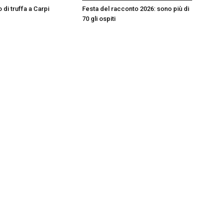
 di truffa a Carpi
Festa del racconto 2026: sono più di
70 gli ospiti