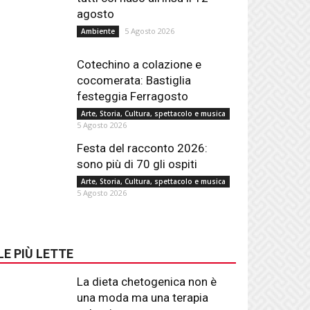
agosto
5 Agosto 2026
Ambiente
Cotechino a colazione e
cocomerata: Bastiglia
festeggia Ferragosto
Arte, Storia, Cultura, spettacolo e musica
5 Agosto 2026
Festa del racconto 2026:
sono più di 70 gli ospiti
Arte, Storia, Cultura, spettacolo e musica
5 Agosto 2026
LE PIÙ LETTE
La dieta chetogenica non è
una moda ma una terapia