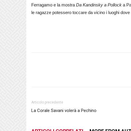
Ferragamo e la mostra
Da Kandinsky a Pollock
a Pa
le ragazze potessero toccare da vicino i luoghi dove 
Articolo precedente
La Corale Savani volerà a Pechino