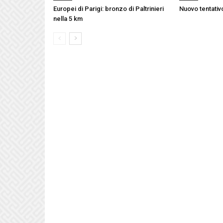
Europei di Parigi: bronzo di Paltrinieri
Nuovo tentativo
nella 5 km