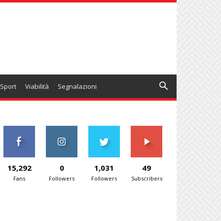
Sport
Viabilità
Segnalazioni
15,292
0
1,031
49
Fans
Followers
Followers
Subscribers