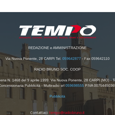
REDAZIONE e AMMINISTRAZIONE
Via Nuova Ponente, 28 CARPI Tel.
059642877
- Fax 059642110
RADIO BRUNO SOC. COOP
dena N. 1468 del 9 aprile 1999. Via Nuova Ponente, 28 CARPI (MO) - T
Concessionaria Pubblicità - Multiradio srl
059698555
P.IVA 0075445036
Pubblicità
Contattaci:
tempo@radiobruno.it