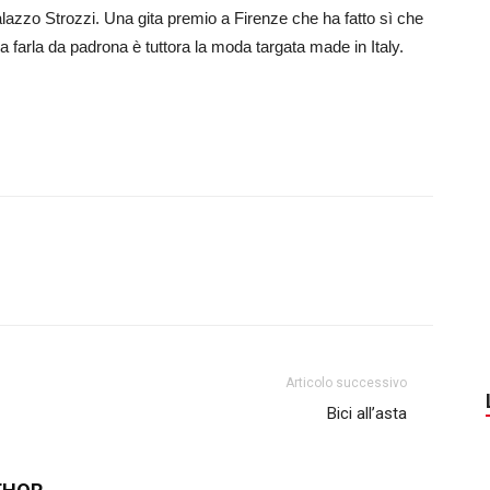
lazzo Strozzi. Una gita premio a Firenze che ha fatto sì che
a farla da padrona è tuttora la moda targata made in Italy.
Articolo successivo
Bici all’asta