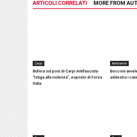
ARTICOLI CORRELATI
MORE FROM AU
Carpi
Ambiente
Bufera sul post di Carpi Antifascista:
Bocconi avvele
“Istiga alla violenza”, esposto di Forza
addestra i can
Italia