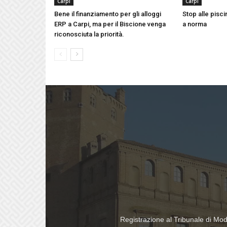
Carpi
Carpi
Bene il finanziamento per gli alloggi
Stop alle pisc
ERP a Carpi, ma per il Biscione venga
a norma
riconosciuta la priorità.
Registrazione al Tribunale di Mo