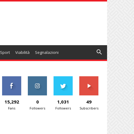
Sport
Viabilità
Segnalazioni
15,292
0
1,031
49
Fans
Followers
Followers
Subscribers