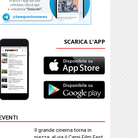
SCARICA L'APP
EVENTI
Il grande cinema torna in
piazza: al via il Carpi Film Fest