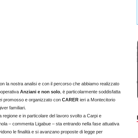
 con la nostra analisi e con il percorso che abbiamo realizzato
cooperativa
Anziani e non solo
, è particolarmente soddisfatta
 lei promosso e organizzato con
CARER
ieri a Montecitorio
ver familiari.
 regione e in particolare del lavoro svolto a Carpi e
gnola – commenta Ligabue – sta entrando nella fase attuativa
vidono le finalità e si avanzano proposte di legge per