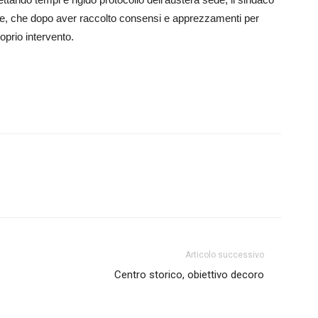
ale, che dopo aver raccolto consensi e apprezzamenti per
roprio intervento.
Articolo successivo
Centro storico, obiettivo decoro