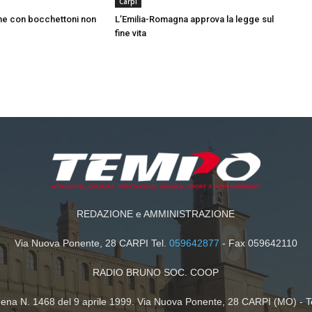
Carpi
ine con bocchettoni non
L’Emilia-Romagna approva la legge sul
fine vita
REDAZIONE e AMMINISTRAZIONE
Via Nuova Ponente, 28 CARPI Tel.
059642877
- Fax 059642110
RADIO BRUNO SOC. COOP
dena N. 1468 del 9 aprile 1999. Via Nuova Ponente, 28 CARPI (MO) - T