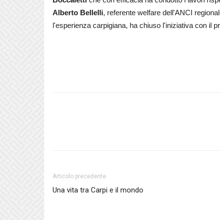
Alberto Bellelli
, referente welfare dell'ANCI region
l'esperienza carpigiana, ha chiuso l'iniziativa con il p
Articolo precedente
Una vita tra Carpi e il mondo