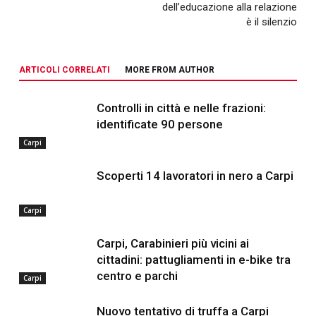
dell’educazione alla relazione
è il silenzio
ARTICOLI CORRELATI
MORE FROM AUTHOR
Controlli in città e nelle frazioni:
identificate 90 persone
Carpi
Scoperti 14 lavoratori in nero a Carpi
Carpi
Carpi, Carabinieri più vicini ai
cittadini: pattugliamenti in e-bike tra
centro e parchi
Carpi
Nuovo tentativo di truffa a Carpi