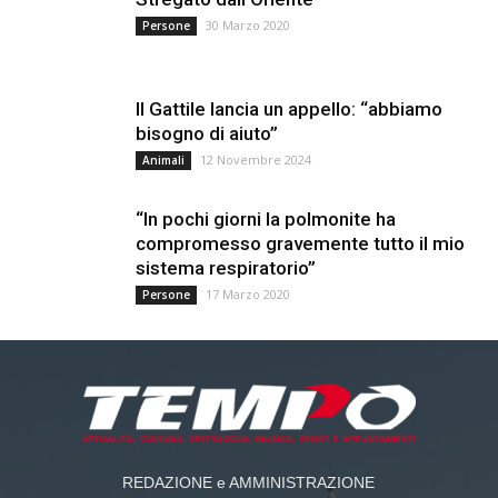
30 Marzo 2020
Persone
Il Gattile lancia un appello: “abbiamo
bisogno di aiuto”
12 Novembre 2024
Animali
“In pochi giorni la polmonite ha
compromesso gravemente tutto il mio
sistema respiratorio”
17 Marzo 2020
Persone
REDAZIONE e AMMINISTRAZIONE