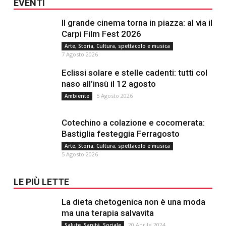
EVENTI
Il grande cinema torna in piazza: al via il
Carpi Film Fest 2026
Arte, Storia, Cultura, spettacolo e musica
7 Agosto 2026
Eclissi solare e stelle cadenti: tutti col
naso all’insù il 12 agosto
5 Agosto 2026
Ambiente
Cotechino a colazione e cocomerata:
Bastiglia festeggia Ferragosto
Arte, Storia, Cultura, spettacolo e musica
5 Agosto 2026
LE PIÙ LETTE
La dieta chetogenica non è una moda
ma una terapia salvavita
20 Aprile 2024
Salute, Sanità, Sociale