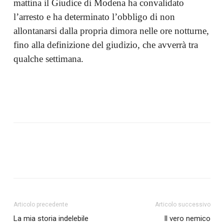
mattina il Giudice di Modena ha convalidato
l’arresto e ha determinato l’obbligo di non
allontanarsi dalla propria dimora nelle ore notturne,
fino alla definizione del giudizio, che avverrà tra
qualche settimana.
Articolo precedente
Articolo successivo
La mia storia indelebile
Il vero nemico