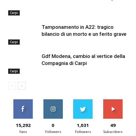
Carpi
Tamponamento in A22: tragico
bilancio di un morto e un ferito grave
Carpi
Gdf Modena, cambio al vertice della
Compagnia di Carpi
Carpi
15,292
0
1,031
49
Fans
Followers
Followers
Subscribers