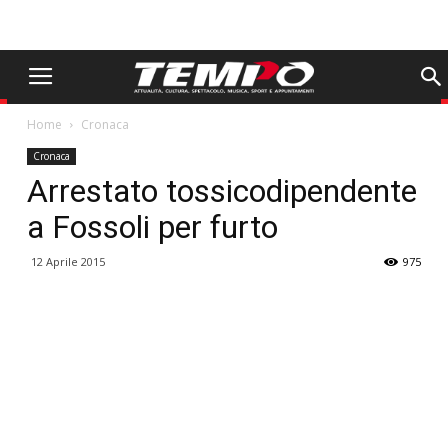
Home
Cronaca
Cronaca
Arrestato tossicodipendente
a Fossoli per furto
12 Aprile 2015
975