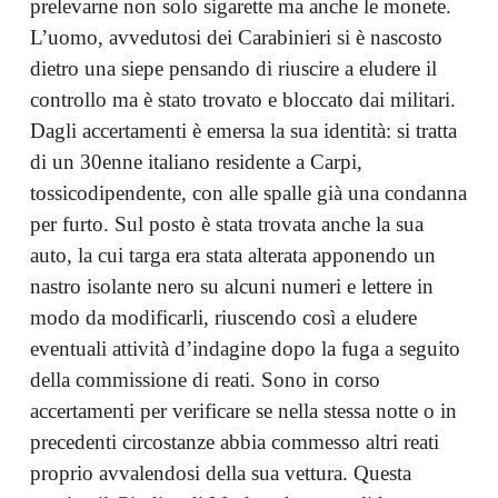
prelevarne non solo sigarette ma anche le monete.
L’uomo, avvedutosi dei Carabinieri si è nascosto
dietro una siepe pensando di riuscire a eludere il
controllo ma è stato trovato e bloccato dai militari.
Dagli accertamenti è emersa la sua identità: si tratta
di un 30enne italiano residente a Carpi,
tossicodipendente, con alle spalle già una condanna
per furto. Sul posto è stata trovata anche la sua
auto, la cui targa era stata alterata apponendo un
nastro isolante nero su alcuni numeri e lettere in
modo da modificarli, riuscendo così a eludere
eventuali attività d’indagine dopo la fuga a seguito
della commissione di reati. Sono in corso
accertamenti per verificare se nella stessa notte o in
precedenti circostanze abbia commesso altri reati
proprio avvalendosi della sua vettura. Questa