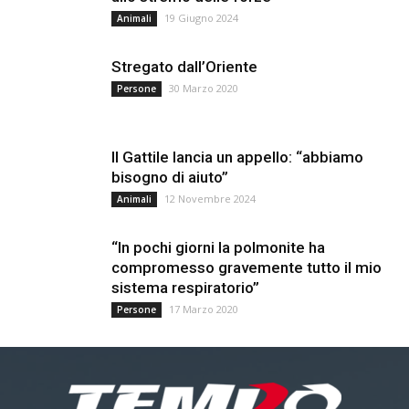
19 Giugno 2024
Animali
Stregato dall’Oriente
30 Marzo 2020
Persone
Il Gattile lancia un appello: “abbiamo
bisogno di aiuto”
12 Novembre 2024
Animali
“In pochi giorni la polmonite ha
compromesso gravemente tutto il mio
sistema respiratorio”
17 Marzo 2020
Persone