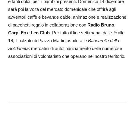
e tanti dolci per i bambini presenti. Domenica 14 dicembre
sarà poi la volta del mercato domenicale che offrirà agli
avventori caffè e bevande calde, animazione e realizzazione
di pacchetti regalo in collaborazione con
Radio Bruno
,
Carpi Fc
e
Leo Club
. Per tutto il fine settimana, dalle 9 alle
19, il rialzato di Piazza Martiri ospiterà le
Bancarelle della
Solidarietà
: mercatini di autofinanziamento delle numerose
associazioni di volontariato che operano nel nostro territorio.