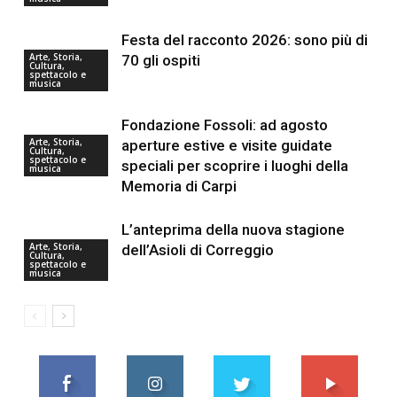
Festa del racconto 2026: sono più di
Arte, Storia,
70 gli ospiti
Cultura,
spettacolo e
musica
Fondazione Fossoli: ad agosto
Arte, Storia,
aperture estive e visite guidate
Cultura,
spettacolo e
speciali per scoprire i luoghi della
musica
Memoria di Carpi
L’anteprima della nuova stagione
Arte, Storia,
dell’Asioli di Correggio
Cultura,
spettacolo e
musica