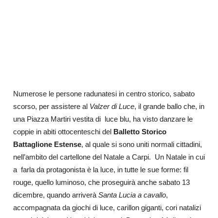
Numerose le persone radunatesi in centro storico, sabato
scorso, per assistere al
Valzer di Luce
, il grande ballo che, in
una Piazza Martiri vestita di luce blu, ha visto danzare le
coppie in abiti ottocenteschi del
Balletto Storico
Battaglione Estense
, al quale si sono uniti normali cittadini,
nell’ambito del cartellone del Natale a Carpi. Un Natale in cui
a farla da protagonista è la luce, in tutte le sue forme: fil
rouge, quello luminoso, che proseguirà anche sabato 13
dicembre, quando arriverà
Santa Lucia a cavallo
,
accompagnata da giochi di luce, carillon giganti, cori natalizi