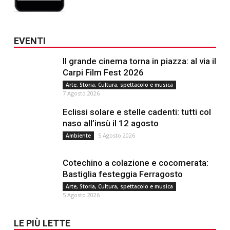
EVENTI
Il grande cinema torna in piazza: al via il
Carpi Film Fest 2026
Arte, Storia, Cultura, spettacolo e musica
7 Agosto 2026
Eclissi solare e stelle cadenti: tutti col
naso all’insù il 12 agosto
5 Agosto 2026
Ambiente
Cotechino a colazione e cocomerata:
Bastiglia festeggia Ferragosto
Arte, Storia, Cultura, spettacolo e musica
5 Agosto 2026
LE PIÙ LETTE