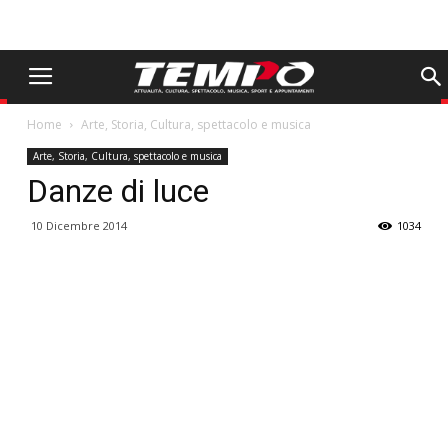
Home
Arte, Storia, Cultura, spettacolo e musica
Arte, Storia, Cultura, spettacolo e musica
Danze di luce
10 Dicembre 2014
1034