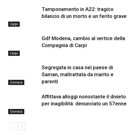
Tamponamento in A22: tragico
bilancio di un morto e un ferito grave
Carpi
Gdf Modena, cambio al vertice della
Compagnia di Carpi
Carpi
Segregata in casa nel paese di
Saman, maltrattata da marito e
parenti
Cronaca
Affittava alloggi nonostante il divieto
per inagibilità: denunciato un 57enne
Cronaca