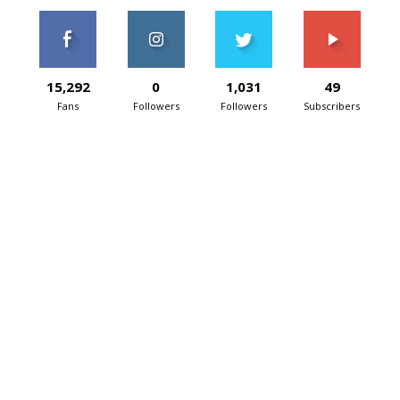
15,292
0
1,031
49
Fans
Followers
Followers
Subscribers