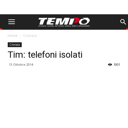
Home
Cronaca
Cronaca
Tim: telefoni isolati
13 Ottobre 2014
1001