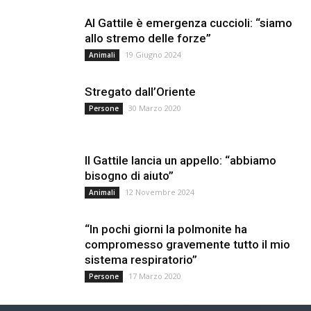
Al Gattile è emergenza cuccioli: “siamo
allo stremo delle forze”
19 Giugno 2024
Animali
Stregato dall’Oriente
30 Marzo 2020
Persone
Il Gattile lancia un appello: “abbiamo
bisogno di aiuto”
12 Novembre 2024
Animali
“In pochi giorni la polmonite ha
compromesso gravemente tutto il mio
sistema respiratorio”
17 Marzo 2020
Persone