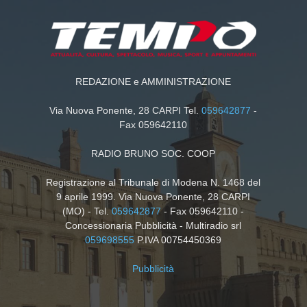
REDAZIONE e AMMINISTRAZIONE
Via Nuova Ponente, 28 CARPI Tel.
059642877
-
Fax 059642110
RADIO BRUNO SOC. COOP
Registrazione al Tribunale di Modena N. 1468 del
9 aprile 1999. Via Nuova Ponente, 28 CARPI
(MO) - Tel.
059642877
- Fax 059642110 -
Concessionaria Pubblicità - Multiradio srl
059698555
P.IVA 00754450369
Pubblicità