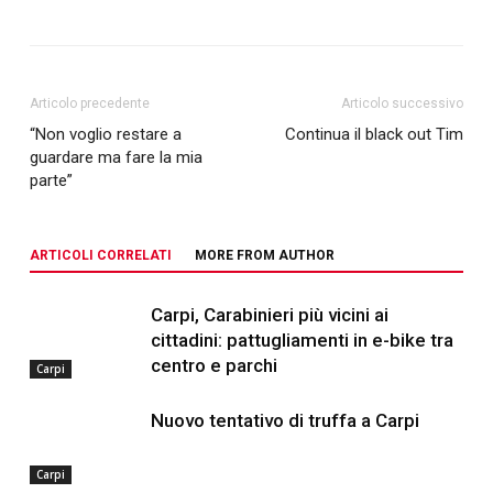
Articolo precedente
Articolo successivo
“Non voglio restare a
Continua il black out Tim
guardare ma fare la mia
parte”
ARTICOLI CORRELATI
MORE FROM AUTHOR
Carpi, Carabinieri più vicini ai
cittadini: pattugliamenti in e-bike tra
centro e parchi
Carpi
Nuovo tentativo di truffa a Carpi
Carpi