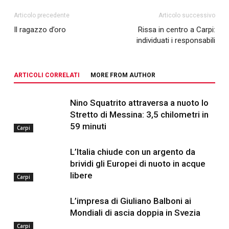
Articolo precedente
Articolo successivo
Il ragazzo d’oro
Rissa in centro a Carpi:
individuati i responsabili
ARTICOLI CORRELATI
MORE FROM AUTHOR
Nino Squatrito attraversa a nuoto lo
Stretto di Messina: 3,5 chilometri in
59 minuti
Carpi
L’Italia chiude con un argento da
brividi gli Europei di nuoto in acque
libere
Carpi
L’impresa di Giuliano Balboni ai
Mondiali di ascia doppia in Svezia
Carpi