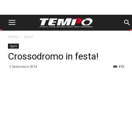
Home
Sport
Sport
Crossodromo in festa!
5 Settembre 2014
973