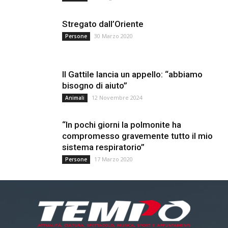
Stregato dall’Oriente
30 Marzo 2020
Persone
Il Gattile lancia un appello: “abbiamo
bisogno di aiuto”
12 Novembre 2024
Animali
“In pochi giorni la polmonite ha
compromesso gravemente tutto il mio
sistema respiratorio”
17 Marzo 2020
Persone