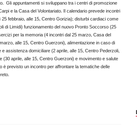
co. Gli appuntamenti si sviluppano tra i centri di promozione
 Carpi e la Casa del Volontariato. Il calendario prevede incontri
edì 25 febbraio, alle 15, Centro Gorizia); disturbi cardiaci come
rzoli di Limidi) funzionamento del nuovo Pronto Soccorso (25
ercizi per la memoria (4 incontri dal 25 marzo, Casa del
(26 marzo, alle 15, Centro Guerzoni), alimentazione in caso di
 e assistenza domiciliare (2 aprile, alle 15, Centro Pederzoli,
bete (30 aprile, alle 15, Centro Guerzoni) e movimento e salute
o è previsto un incontro per affrontare la tematiche delle
reto.