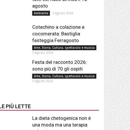
agosto
5 Agosto 2026
Ambiente
Cotechino a colazione e
cocomerata: Bastiglia
festeggia Ferragosto
Arte, Storia, Cultura, spettacolo e musica
5 Agosto 2026
Festa del racconto 2026:
sono più di 70 gli ospiti
Arte, Storia, Cultura, spettacolo e musica
5 Agosto 2026
LE PIÙ LETTE
La dieta chetogenica non è
una moda ma una terapia