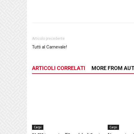
Articolo precedente
Tutti al Carnevale!
ARTICOLI CORRELATI
MORE FROM AU
Carpi
Carpi