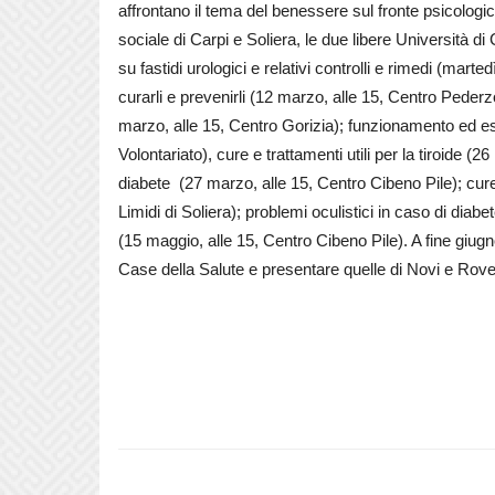
affrontano il tema del benessere sul fronte psicologi
sociale di Carpi e Soliera, le due libere Università di
su fastidi urologici e relativi controlli e rimedi (mart
curarli e prevenirli (12 marzo, alle 15, Centro Pede
marzo, alle 15, Centro Gorizia); funzionamento ed es
Volontariato), cure e trattamenti utili per la tiroide 
diabete (27 marzo, alle 15, Centro Cibeno Pile); cure
Limidi di Soliera); problemi oculistici in caso di dia
(15 maggio, alle 15, Centro Cibeno Pile). A fine giugn
Case della Salute e presentare quelle di Novi e Rove