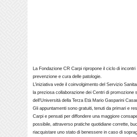
La Fondazione CR Carpi ripropone il ciclo di incontri 
prevenzione e cura delle patologie.
L’iniziativa vede il coinvolgimento del Servizio Sanita
la preziosa collaborazione dei Centri di promozione s
dell’Università della Terza Età Mario Gasparini Casar
Gli appuntamenti sono gratuiti, tenuti da primari e re
Carpi e pensati per diffondere una maggiore consape
possibile, attraverso pratiche quotidiane corrette, bu
riacquistare uno stato di benessere in caso di soprag