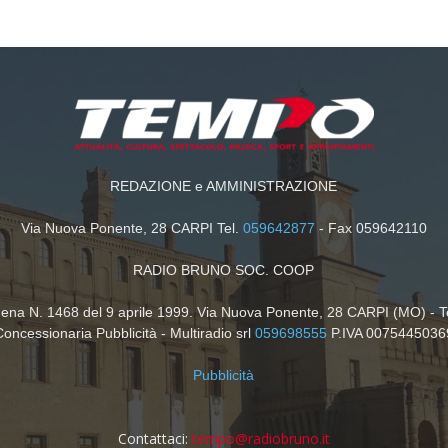
REDAZIONE e AMMINISTRAZIONE
Via Nuova Ponente, 28 CARPI Tel.
059642877
- Fax 059642110
RADIO BRUNO SOC. COOP
dena N. 1468 del 9 aprile 1999. Via Nuova Ponente, 28 CARPI (MO) - T
Concessionaria Pubblicità - Multiradio srl
059698555
P.IVA 0075445036
Pubblicità
Contattaci:
tempo@radiobruno.it