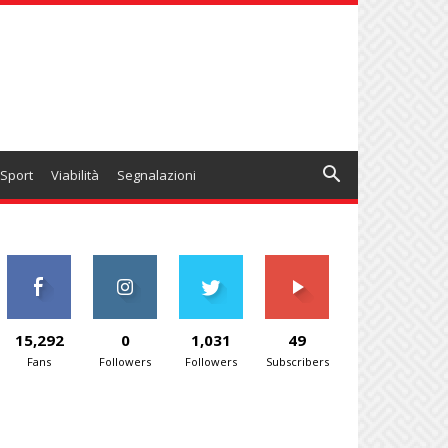
Sport
Viabilità
Segnalazioni
15,292
0
1,031
49
Fans
Followers
Followers
Subscribers