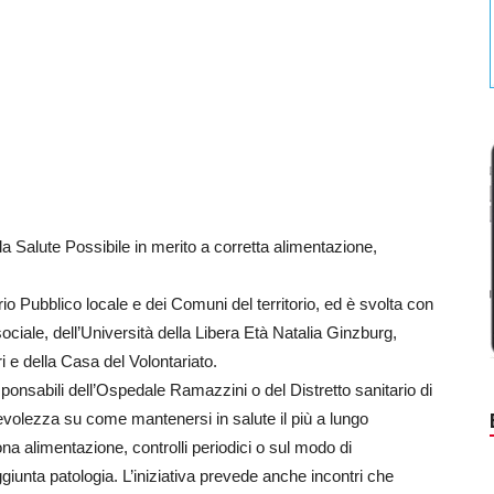
la Salute Possibile in merito a corretta alimentazione,
rio Pubblico locale e dei Comuni del territorio, ed è svolta con
ociale, dell’Università della Libera Età Natalia Ginzburg,
i e della Casa del Volontariato.
sponsabili dell’Ospedale Ramazzini o del Distretto sanitario di
volezza su come mantenersi in salute il più a lungo
ona alimentazione, controlli periodici o sul modo di
giunta patologia. L’iniziativa prevede anche incontri che