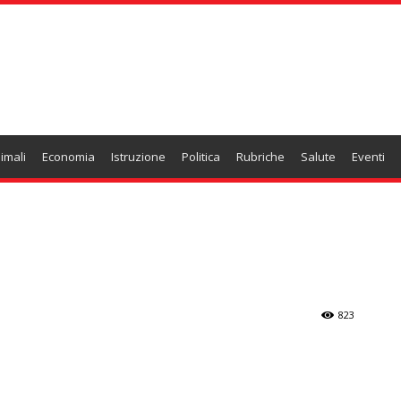
imali
Economia
Istruzione
Politica
Rubriche
Salute
Eventi
e
823