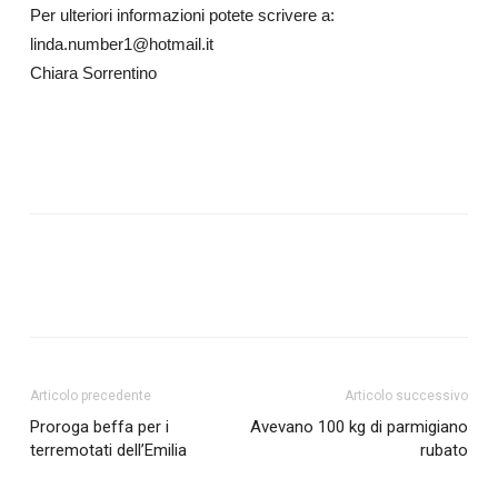
Per ulteriori informazioni potete scrivere a:
linda.number1@hotmail.it
Chiara Sorrentino
Articolo precedente
Articolo successivo
Proroga beffa per i
Avevano 100 kg di parmigiano
terremotati dell’Emilia
rubato