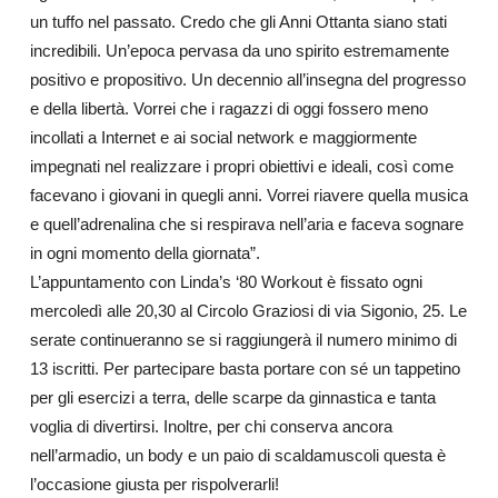
un tuffo nel passato. Credo che gli Anni Ottanta siano stati
incredibili. Un’epoca pervasa da uno spirito estremamente
positivo e propositivo. Un decennio all’insegna del progresso
e della libertà. Vorrei che i ragazzi di oggi fossero meno
incollati a Internet e ai social network e maggiormente
impegnati nel realizzare i propri obiettivi e ideali, così come
facevano i giovani in quegli anni. Vorrei riavere quella musica
e quell’adrenalina che si respirava nell’aria e faceva sognare
in ogni momento della giornata”.
L’appuntamento con Linda’s ‘80 Workout è fissato ogni
mercoledì alle 20,30 al Circolo Graziosi di via Sigonio, 25. Le
serate continueranno se si raggiungerà il numero minimo di
13 iscritti. Per partecipare basta portare con sé un tappetino
per gli esercizi a terra, delle scarpe da ginnastica e tanta
voglia di divertirsi. Inoltre, per chi conserva ancora
nell’armadio, un body e un paio di scaldamuscoli questa è
l’occasione giusta per rispolverarli!