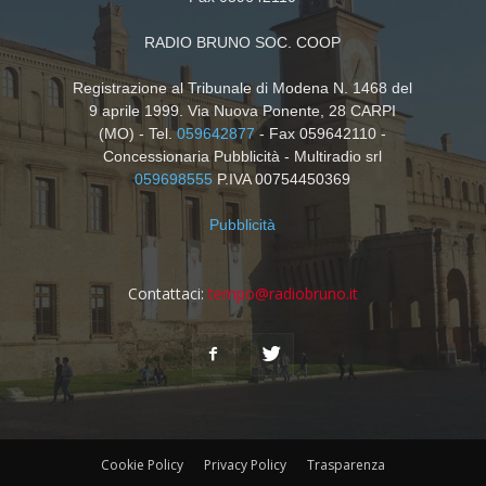
RADIO BRUNO SOC. COOP
Registrazione al Tribunale di Modena N. 1468 del
9 aprile 1999. Via Nuova Ponente, 28 CARPI
(MO) - Tel.
059642877
- Fax 059642110 -
Concessionaria Pubblicità - Multiradio srl
059698555
P.IVA 00754450369
Pubblicità
Contattaci:
tempo@radiobruno.it
Cookie Policy
Privacy Policy
Trasparenza