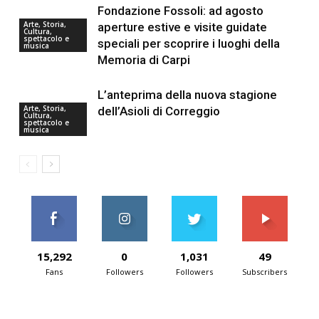
Fondazione Fossoli: ad agosto
Arte, Storia,
aperture estive e visite guidate
Cultura,
spettacolo e
speciali per scoprire i luoghi della
musica
Memoria di Carpi
L’anteprima della nuova stagione
Arte, Storia,
dell’Asioli di Correggio
Cultura,
spettacolo e
musica
15,292
0
1,031
49
Fans
Followers
Followers
Subscribers