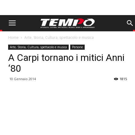
Home
Arte, Storia, Cultura, spettacolo e musica
Arte, Storia, Cultura, spettacolo e musica
Persone
A Carpi tornano i mitici Anni
‘80
10 Gennaio 2014
1815