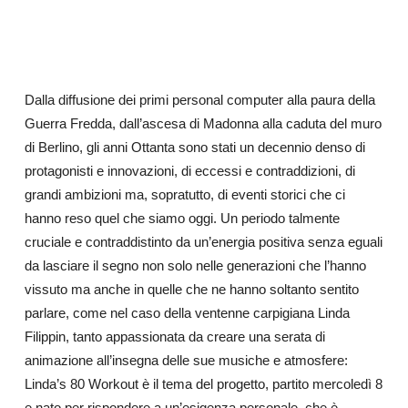
Dalla diffusione dei primi personal computer alla paura della
Guerra Fredda, dall’ascesa di Madonna alla caduta del muro
di Berlino, gli anni Ottanta sono stati un decennio denso di
protagonisti e innovazioni, di eccessi e contraddizioni, di
grandi ambizioni ma, sopratutto, di eventi storici che ci
hanno reso quel che siamo oggi. Un periodo talmente
cruciale e contraddistinto da un’energia positiva senza eguali
da lasciare il segno non solo nelle generazioni che l’hanno
vissuto ma anche in quelle che ne hanno soltanto sentito
parlare, come nel caso della ventenne carpigiana Linda
Filippin, tanto appassionata da creare una serata di
animazione all’insegna delle sue musiche e atmosfere:
Linda’s 80 Workout è il tema del progetto, partito mercoledì 8
e nato per rispondere a un’esigenza personale, che è