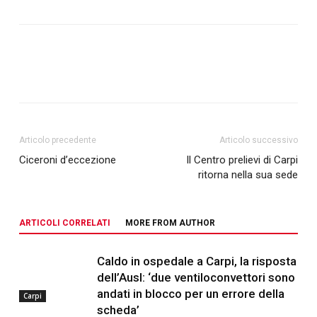
Articolo precedente
Articolo successivo
Ciceroni d’eccezione
Il Centro prelievi di Carpi
ritorna nella sua sede
ARTICOLI CORRELATI
MORE FROM AUTHOR
Caldo in ospedale a Carpi, la risposta
dell’Ausl: ‘due ventiloconvettori sono
andati in blocco per un errore della
Carpi
scheda’