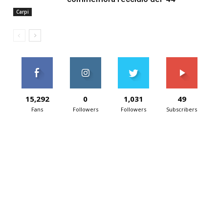
Carpi
15,292
0
1,031
49
Fans
Followers
Followers
Subscribers