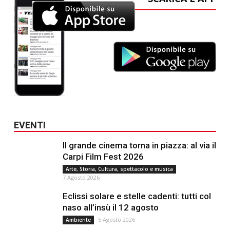
EVENTI
Il grande cinema torna in piazza: al via il
Carpi Film Fest 2026
Arte, Storia, Cultura, spettacolo e musica
7 Agosto 2026
Eclissi solare e stelle cadenti: tutti col
naso all’insù il 12 agosto
5 Agosto 2026
Ambiente