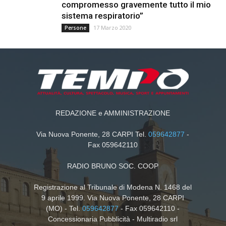
compromesso gravemente tutto il mio
sistema respiratorio”
17 Marzo 2020
Persone
REDAZIONE e AMMINISTRAZIONE
Via Nuova Ponente, 28 CARPI Tel.
059642877
-
Fax 059642110
RADIO BRUNO SOC. COOP
Registrazione al Tribunale di Modena N. 1468 del
9 aprile 1999. Via Nuova Ponente, 28 CARPI
(MO) - Tel.
059642877
- Fax 059642110 -
Concessionaria Pubblicità - Multiradio srl