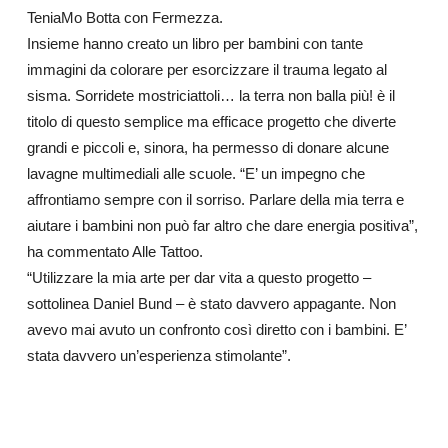
TeniaMo Botta con Fermezza.
Insieme hanno creato un libro per bambini con tante
immagini da colorare per esorcizzare il trauma legato al
sisma. Sorridete mostriciattoli… la terra non balla più! è il
titolo di questo semplice ma efficace progetto che diverte
grandi e piccoli e, sinora, ha permesso di donare alcune
lavagne multimediali alle scuole. “E’ un impegno che
affrontiamo sempre con il sorriso. Parlare della mia terra e
aiutare i bambini non può far altro che dare energia positiva”,
ha commentato Alle Tattoo.
“Utilizzare la mia arte per dar vita a questo progetto –
sottolinea Daniel Bund – è stato davvero appagante. Non
avevo mai avuto un confronto così diretto con i bambini. E’
stata davvero un’esperienza stimolante”.