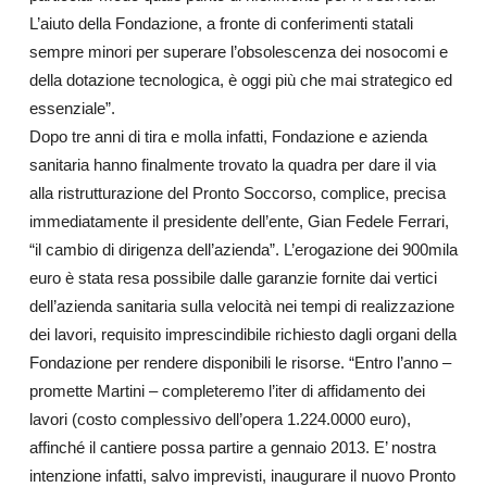
L’aiuto della Fondazione, a fronte di conferimenti statali
sempre minori per superare l’obsolescenza dei nosocomi e
della dotazione tecnologica, è oggi più che mai strategico ed
essenziale”.
Dopo tre anni di tira e molla infatti, Fondazione e azienda
sanitaria hanno finalmente trovato la quadra per dare il via
alla ristrutturazione del Pronto Soccorso, complice, precisa
immediatamente il presidente dell’ente, Gian Fedele Ferrari,
“il cambio di dirigenza dell’azienda”. L’erogazione dei 900mila
euro è stata resa possibile dalle garanzie fornite dai vertici
dell’azienda sanitaria sulla velocità nei tempi di realizzazione
dei lavori, requisito imprescindibile richiesto dagli organi della
Fondazione per rendere disponibili le risorse. “Entro l’anno –
promette Martini – completeremo l’iter di affidamento dei
lavori (costo complessivo dell’opera 1.224.0000 euro),
affinché il cantiere possa partire a gennaio 2013. E’ nostra
intenzione infatti, salvo imprevisti, inaugurare il nuovo Pronto