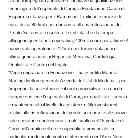
Da anni impegnata a tutelare e innalzare la qualificazione
tecnologica dell’ospedale di Carpi, la Fondazione Cassa di
Risparmio stanzia per il Ramazzini 1 milione e mezzo di
euro, di cui 900mila per dar corso alla ristrutturazione del
Pronto Soccorso e risolvere le criticità che da tempo
affliggono questa unità operativa, 400mila euro per attivare 4
nuove sale operatorie e 214mila per fornire dotazioni di
ultima generazione ai Reparti di Medicina, Cardiologia,
Oculistica e Centro del fegato.
“Voglio ringraziare la Fondazione – ha esordito Mariella
Martini, direttore generale Azienda dell’Usl di Modena – per
l’impegno, la sollecitudine e il ruolo propositivo con cui da
sempre sostiene l’ospedale di Carpi, per qualificare i servizi
e mantenere alto il livello di assistenza. Gli investimenti
relativi alla ristrutturazione del pronto soccorso e alle nuove
sale operatorie confermano il ruolo svolto dell’Ospedale di
Carpi nell’ambito della rete ospedaliera provinciale, in
particolar modo quale punto di riferimento per l’Area Nord.