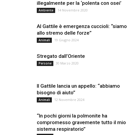
illegalmente per la ‘polenta con osei’
14 Novembre 2020
Ambiente
Al Gattile è emergenza cuccioli: “siamo
allo stremo delle forze”
19 Giugno 2024
Animali
Stregato dall’Oriente
30 Marzo 2020
Persone
Il Gattile lancia un appello: “abbiamo
bisogno di aiuto”
12 Novembre 2024
Animali
“In pochi giorni la polmonite ha
compromesso gravemente tutto il mio
sistema respiratorio”