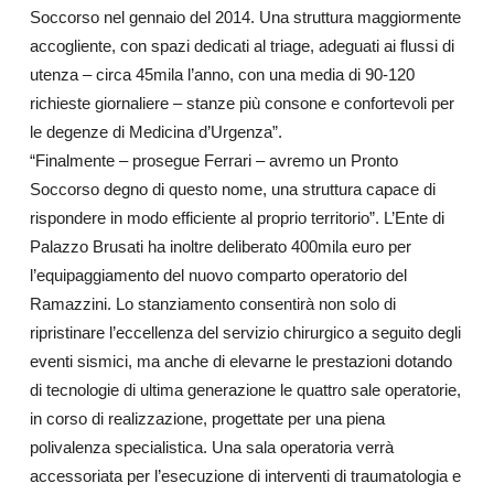
Soccorso nel gennaio del 2014. Una struttura maggiormente
accogliente, con spazi dedicati al triage, adeguati ai flussi di
utenza – circa 45mila l’anno, con una media di 90-120
richieste giornaliere – stanze più consone e confortevoli per
le degenze di Medicina d’Urgenza”.
“Finalmente – prosegue Ferrari – avremo un Pronto
Soccorso degno di questo nome, una struttura capace di
rispondere in modo efficiente al proprio territorio”. L’Ente di
Palazzo Brusati ha inoltre deliberato 400mila euro per
l’equipaggiamento del nuovo comparto operatorio del
Ramazzini. Lo stanziamento consentirà non solo di
ripristinare l’eccellenza del servizio chirurgico a seguito degli
eventi sismici, ma anche di elevarne le prestazioni dotando
di tecnologie di ultima generazione le quattro sale operatorie,
in corso di realizzazione, progettate per una piena
polivalenza specialistica. Una sala operatoria verrà
accessoriata per l’esecuzione di interventi di traumatologia e