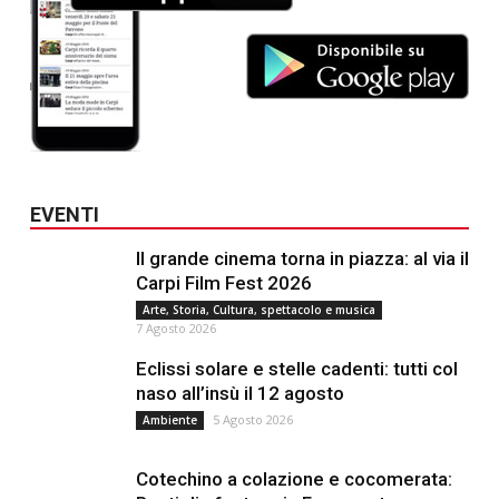
EVENTI
Il grande cinema torna in piazza: al via il
Carpi Film Fest 2026
Arte, Storia, Cultura, spettacolo e musica
7 Agosto 2026
Eclissi solare e stelle cadenti: tutti col
naso all’insù il 12 agosto
5 Agosto 2026
Ambiente
Cotechino a colazione e cocomerata: