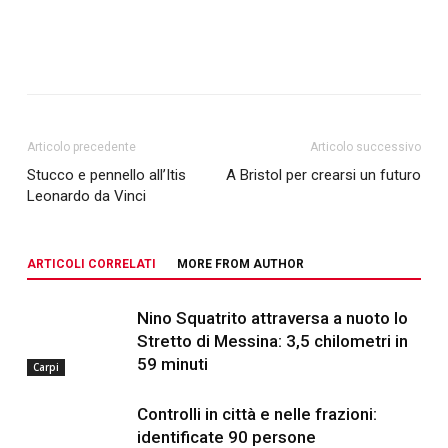
Articolo precedente
Articolo successivo
Stucco e pennello all’Itis
A Bristol per crearsi un futuro
Leonardo da Vinci
ARTICOLI CORRELATI
MORE FROM AUTHOR
Nino Squatrito attraversa a nuoto lo
Stretto di Messina: 3,5 chilometri in
59 minuti
Carpi
Controlli in città e nelle frazioni:
identificate 90 persone