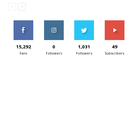
15,292
0
1,031
49
Fans
Followers
Followers
Subscribers