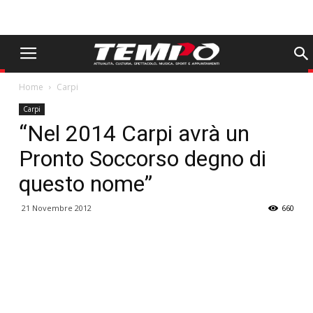
Home
Carpi
Carpi
“Nel 2014 Carpi avrà un
Pronto Soccorso degno di
questo nome”
21 Novembre 2012
660