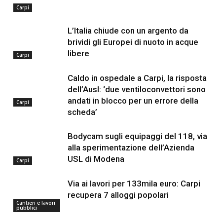
Carpi
L’Italia chiude con un argento da
brividi gli Europei di nuoto in acque
libere
Carpi
Caldo in ospedale a Carpi, la risposta
dell’Ausl: ‘due ventiloconvettori sono
andati in blocco per un errore della
Carpi
scheda’
Bodycam sugli equipaggi del 118, via
alla sperimentazione dell’Azienda
USL di Modena
Carpi
Via ai lavori per 133mila euro: Carpi
recupera 7 alloggi popolari
Cantieri e lavori
pubblici