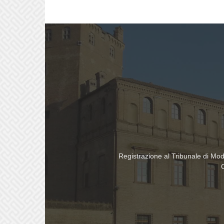
Registrazione al Tribunale di Mo