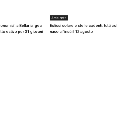
Ambiente
onomia’: a Bellaria Igea
Eclissi solare e stelle cadenti: tutti col
tto estivo per 31 giovani
naso all’insù il 12 agosto