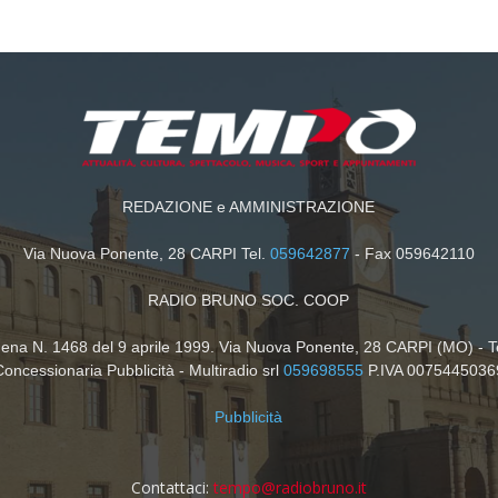
REDAZIONE e AMMINISTRAZIONE
Via Nuova Ponente, 28 CARPI Tel.
059642877
- Fax 059642110
RADIO BRUNO SOC. COOP
dena N. 1468 del 9 aprile 1999. Via Nuova Ponente, 28 CARPI (MO) - T
Concessionaria Pubblicità - Multiradio srl
059698555
P.IVA 0075445036
Pubblicità
Contattaci:
tempo@radiobruno.it