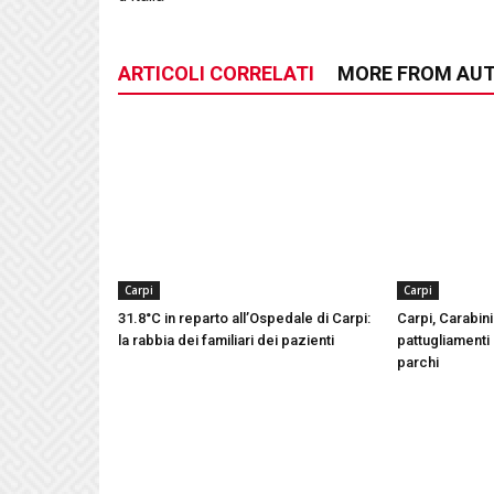
ARTICOLI CORRELATI
MORE FROM AU
Carpi
Carpi
31.8°C in reparto all’Ospedale di Carpi:
Carpi, Carabinie
la rabbia dei familiari dei pazienti
pattugliamenti 
parchi