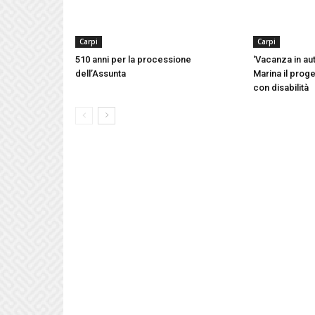
Carpi
Carpi
510 anni per la processione
‘Vacanza in aut
dell’Assunta
Marina il proge
con disabilità