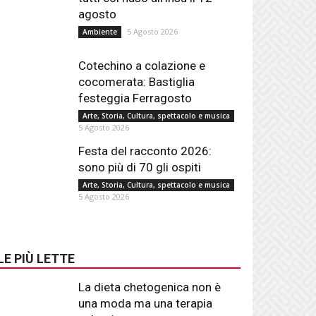
agosto
5 Agosto 2026
Ambiente
Cotechino a colazione e
cocomerata: Bastiglia
festeggia Ferragosto
Arte, Storia, Cultura, spettacolo e musica
5 Agosto 2026
Festa del racconto 2026:
sono più di 70 gli ospiti
Arte, Storia, Cultura, spettacolo e musica
5 Agosto 2026
LE PIÙ LETTE
La dieta chetogenica non è
una moda ma una terapia