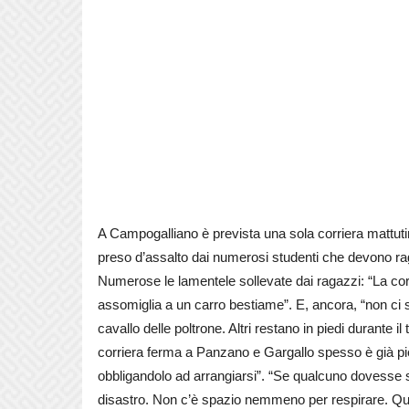
A Campogalliano è prevista una sola corriera mattut
preso d’assalto dai numerosi studenti che devono rag
Numerose le lamentele sollevate dai ragazzi: “La corr
assomiglia a un carro bestiame”. E, ancora, “non ci st
cavallo delle poltrone. Altri restano in piedi durante i
corriera ferma a Panzano e Gargallo spesso è già pien
obbligandolo ad arrangiarsi”. “Se qualcuno dovesse 
disastro. Non c’è spazio nemmeno per respirare. Quell