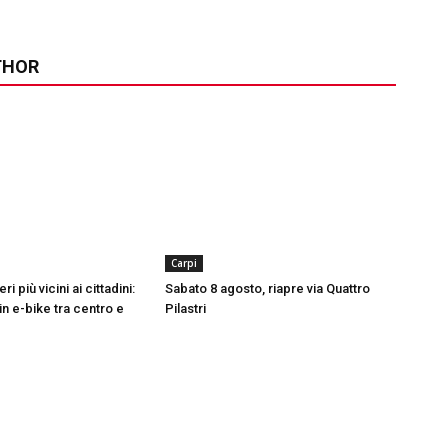
THOR
Carpi
ri più vicini ai cittadini:
Sabato 8 agosto, riapre via Quattro
in e-bike tra centro e
Pilastri