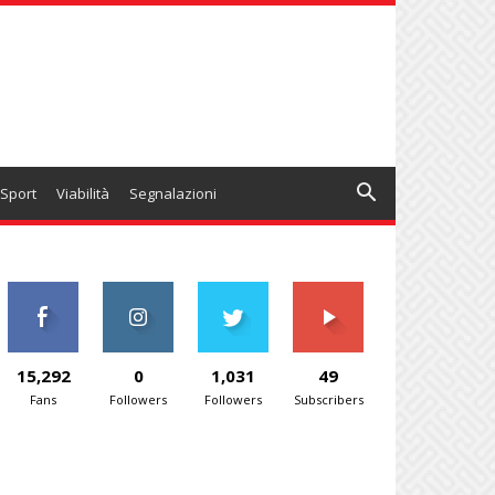
Sport
Viabilità
Segnalazioni
15,292
0
1,031
49
Fans
Followers
Followers
Subscribers