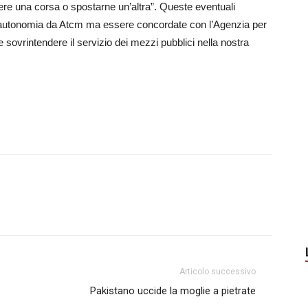
ere una corsa o spostarne un’altra”. Queste eventuali
 autonomia da Atcm ma essere concordate con l’Agenzia per
e sovrintendere il servizio dei mezzi pubblici nella nostra
Articolo successivo
Pakistano uccide la moglie a pietrate