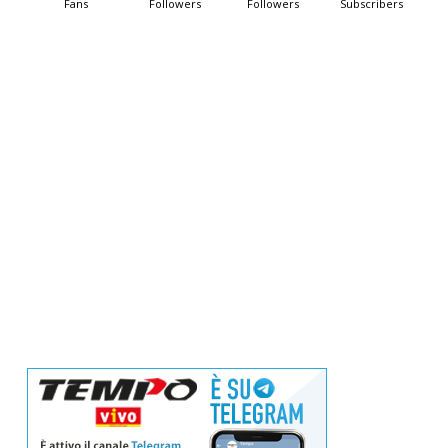
Fans
Followers
Followers
Subscribers