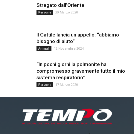
Stregato dall’Oriente
30 Marzo 2020
Persone
Il Gattile lancia un appello: “abbiamo
bisogno di aiuto”
12 Novembre 2024
Animali
“In pochi giorni la polmonite ha
compromesso gravemente tutto il mio
sistema respiratorio”
17 Marzo 2020
Persone