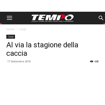
Home
Carpi
Carpi
Al via la stagione della
caccia
17 Settembre 2010
668