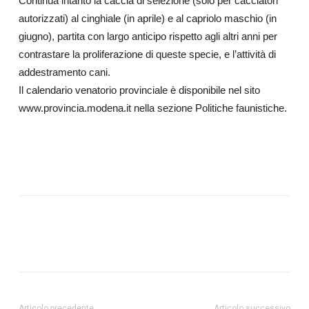
Continua intanto la caccia di selezione (solo per cacciatori
autorizzati) al cinghiale (in aprile) e al capriolo maschio (in
giugno), partita con largo anticipo rispetto agli altri anni per
contrastare la proliferazione di queste specie, e l’attività di
addestramento cani.
Il calendario venatorio provinciale è disponibile nel sito
www.provincia.modena.it nella sezione Politiche faunistiche.
Articolo precedente
Articolo successivo