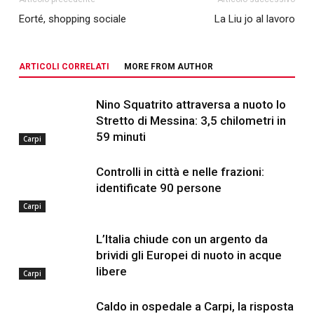
Eorté, shopping sociale
La Liu jo al lavoro
ARTICOLI CORRELATI
MORE FROM AUTHOR
Nino Squatrito attraversa a nuoto lo
Stretto di Messina: 3,5 chilometri in
59 minuti
Carpi
Controlli in città e nelle frazioni:
identificate 90 persone
Carpi
L’Italia chiude con un argento da
brividi gli Europei di nuoto in acque
libere
Carpi
Caldo in ospedale a Carpi, la risposta