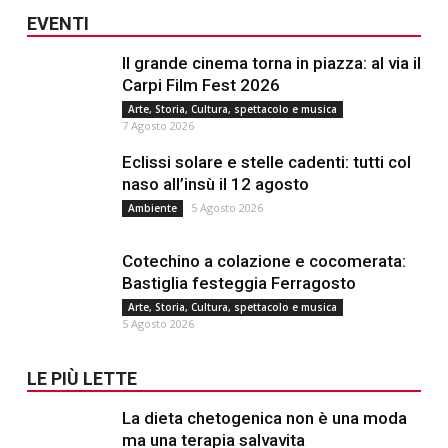
EVENTI
Il grande cinema torna in piazza: al via il
Carpi Film Fest 2026
Arte, Storia, Cultura, spettacolo e musica
7 Agosto 2026
Eclissi solare e stelle cadenti: tutti col
naso all’insù il 12 agosto
5 Agosto 2026
Ambiente
Cotechino a colazione e cocomerata:
Bastiglia festeggia Ferragosto
Arte, Storia, Cultura, spettacolo e musica
5 Agosto 2026
LE PIÙ LETTE
La dieta chetogenica non è una moda
ma una terapia salvavita