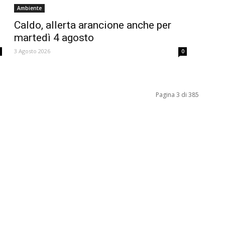
Ambiente
Caldo, allerta arancione anche per
martedì 4 agosto
3 Agosto 2026
0
Pagina 3 di 385