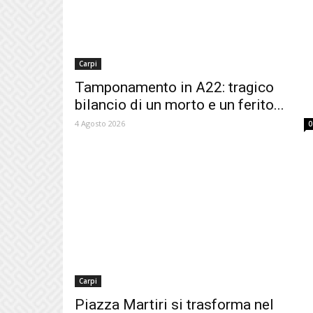
Carpi
Tamponamento in A22: tragico
bilancio di un morto e un ferito...
4 Agosto 2026
0
Carpi
Piazza Martiri si trasforma nel