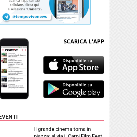
SCARICA L'APP
EVENTI
Il grande cinema torna in
piazza: al via il Carpi Film Fest