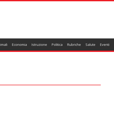
imali
Economia
Istruzione
Politica
Rubriche
Salute
Eventi