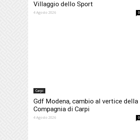
Villaggio dello Sport
4 Agosto 2026
0
Carpi
Gdf Modena, cambio al vertice della
Compagnia di Carpi
4 Agosto 2026
0