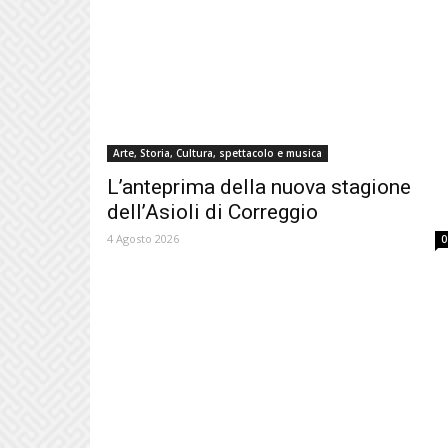
Arte, Storia, Cultura, spettacolo e musica
L’anteprima della nuova stagione
dell’Asioli di Correggio
4 Agosto 2026
0