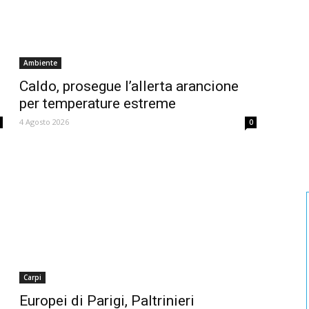
Ambiente
Caldo, prosegue l’allerta arancione
per temperature estreme
4 Agosto 2026
0
Carpi
Europei di Parigi, Paltrinieri