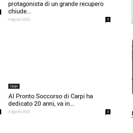
protagonista di un grande recupero
chiude...
4 Agosto 2026
0
Carpi
Al Pronto Soccorso di Carpi ha
dedicato 20 anni, va in...
4 Agosto 2026
0