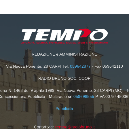
REDAZIONE e AMMINISTRAZIONE
Via Nuova Ponente, 28 CARPI Tel.
059642877
- Fax 059642110
RADIO BRUNO SOC. COOP
dena N. 1468 del 9 aprile 1999. Via Nuova Ponente, 28 CARPI (MO) - T
Concessionaria Pubblicità - Multiradio srl
059698555
P.IVA 0075445036
Pubblicità
Contattaci:
tempo@radiobruno.it