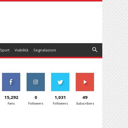
Sport
Viabilità
Segnalazioni
15,292
0
1,031
49
Fans
Followers
Followers
Subscribers