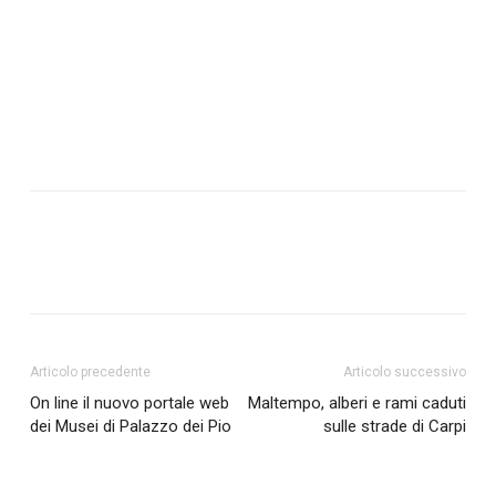
Articolo precedente
Articolo successivo
On line il nuovo portale web
Maltempo, alberi e rami caduti
dei Musei di Palazzo dei Pio
sulle strade di Carpi