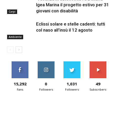
Igea Marina il progetto estivo per 31
giovani con disabilità
Carpi
Eclissi solare e stelle cadenti: tutti
col naso all’insù il 12 agosto
Ambiente
15,292
0
1,031
49
Fans
Followers
Followers
Subscribers