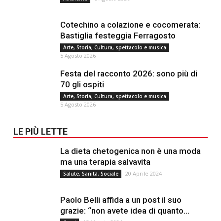
Cotechino a colazione e cocomerata:
Bastiglia festeggia Ferragosto
Arte, Storia, Cultura, spettacolo e musica
5 Agosto 2026
Festa del racconto 2026: sono più di
70 gli ospiti
Arte, Storia, Cultura, spettacolo e musica
5 Agosto 2026
LE PIÙ LETTE
La dieta chetogenica non è una moda
ma una terapia salvavita
20 Aprile 2024
Salute, Sanità, Sociale
Paolo Belli affida a un post il suo
grazie: “non avete idea di quanto...