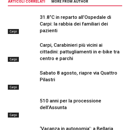
ARTICOLI CORRELATI
MORE FROM AUTHOR
31.8°C in reparto all’Ospedale di
Carpi: la rabbia dei familiari dei
pazienti
Carpi
Carpi, Carabinieri più vicini ai
cittadini: pattugliamenti in e-bike tra
centro e parchi
Carpi
Sabato 8 agosto, riapre via Quattro
Pilastri
Carpi
510 anni per la processione
dell’Assunta
Carpi
‘Vacanza in autonomia’: a Bellaria