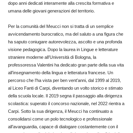
dopo anni dedicati interamente alla crescita formativa e
umana delle giovani generazioni del territorio.
Per la comunità del Meucci non si tratta di un semplice
avvicendamento burocratico, ma del saluto a una figura che
ha saputo coniugare autorevolezza, ascolto e una profonda
visione pedagogica. Dopo la laurea in Lingue e letterature
straniere moderne all’Università di Bologna, la
professoressa Valentini ha dedicato gran parte della sua vita
all’insegnamento della lingua e letteratura francese. Un
percorso che l’ha vista per ben vent’anni, dal 1999 al 2019,
al Liceo Fanti di Carpi, diventando un volto storico e stimato
della scuola locale. Il 2019 segna il passaggio alla dirigenza
scolastica: superato il concorso nazionale, nel 2022 rientra a
Carpi. Sotto la sua dirigenza, il Meucci ha continuato a
consolidarsi come un polo tecnologico e professionale
all’avanguardia, capace di dialogare costantemente con il