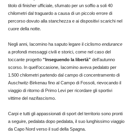
titolo di finisher ufficiale, sfumato per un soffio a soli 40
chilometri dal traguardo a causa di un piccolo errore di
percorso dovuto alla stanchezza e ai dispositivi scarichi nel
cuore della notte.
Negli anni, Iacomino ha saputo legare il ciclismo
endurance
a profondi messaggi civili e storici, come nel caso del
toccante progetto
“Inseguendo la libertà”
dell’autunno
scorso. In quell’occasione, Iacomino aveva pedalato per
1.500 chilometri partendo dal campo di concentramento di
Auschwitz-Birkenau fino al Campo di Fossoli, rievocando il
viaggio di ritorno di Primo Levi per ricordare gli sportivi
vittime del nazifascismo.
Carpi e tutti gli appassionati di sport del territorio sono pronti
a seguire, pedalata dopo pedalata, il suo lunghissimo viaggio
da Capo Nord verso il sud della Spagna.