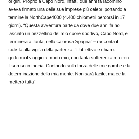
origini. Proprio a Capo Nord, infatti, due anni fa Iacomino
aveva firmato una delle sue imprese più celebri portando a
termine la NorthCape4000 (4.400 chilometri percorsi in 17
giorni). “Questa avventura parte da dove due anni fa ho
lasciato un pezzettino del mio cuore sportivo, Capo Nord, e
terminerà a Tarifa, nella calorosa Spagna” – racconta il
ciclista alla vigilia della partenza. “L’obiettivo è chiaro:
godermi il viaggio a modo mio, con tanta sofferenza ma con
il sorriso in faccia. Contando sulla forza delle mie gambe e la
determinazione della mia mente. Non sarà facile, ma ce la
metterò tutta”.