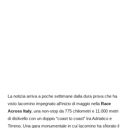
La notizia arriva a poche settimane dalla dura prova che ha
visto Iacomino impegnato all’inizio di maggio nella
Race
Across Italy
, una non-stop da 775 chilometri e 11.000 metri
di dislivello con un doppio “coast to coast” tra Adriatico e
Tirreno. Una gara monumentale in cui Iacomino ha sfiorato il