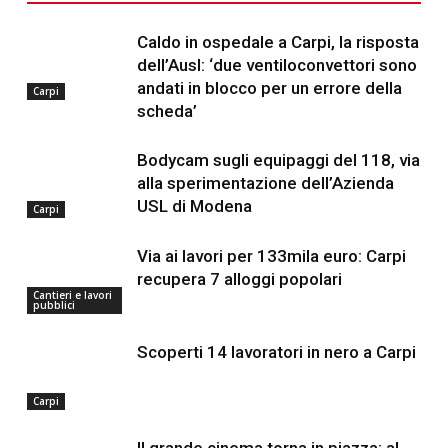
Caldo in ospedale a Carpi, la risposta
dell’Ausl: ‘due ventiloconvettori sono
andati in blocco per un errore della
Carpi
scheda’
Bodycam sugli equipaggi del 118, via
alla sperimentazione dell’Azienda
USL di Modena
Carpi
Via ai lavori per 133mila euro: Carpi
recupera 7 alloggi popolari
Cantieri e lavori
pubblici
Scoperti 14 lavoratori in nero a Carpi
Carpi