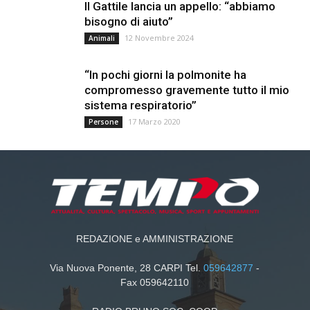
Il Gattile lancia un appello: “abbiamo
bisogno di aiuto”
12 Novembre 2024
Animali
“In pochi giorni la polmonite ha
compromesso gravemente tutto il mio
sistema respiratorio”
17 Marzo 2020
Persone
REDAZIONE e AMMINISTRAZIONE
Via Nuova Ponente, 28 CARPI Tel.
059642877
-
Fax 059642110