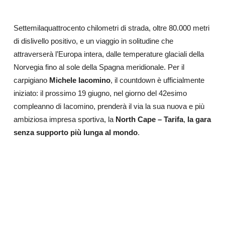
Settemilaquattrocento chilometri di strada, oltre 80.000 metri
di dislivello positivo, e un viaggio in solitudine che
attraverserà l’Europa intera, dalle temperature glaciali della
Norvegia fino al sole della Spagna meridionale. Per il
carpigiano
Michele Iacomino
, il countdown è ufficialmente
iniziato: il prossimo 19 giugno, nel giorno del 42esimo
compleanno di Iacomino, prenderà il via la sua nuova e più
ambiziosa impresa sportiva, la
North Cape – Tarifa
,
la gara
senza supporto più lunga al mondo
.