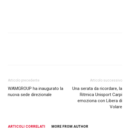
Articolo precedente
Articolo successivo
WAMGROUP ha inaugurato la
Una serata da ricordare, la
nuova sede direzionale
Ritmica Unisport Carpi
emoziona con Libera di
Volare
ARTICOLI CORRELATI
MORE FROM AUTHOR