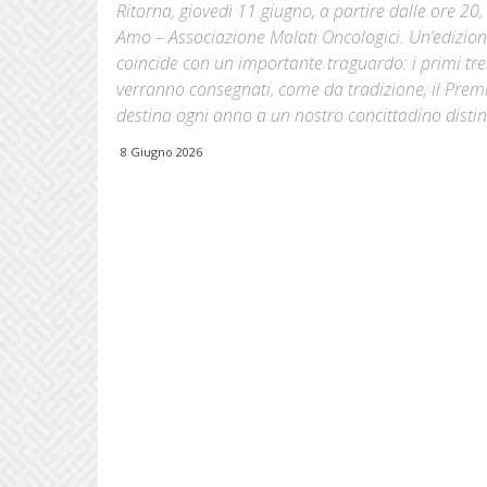
Ritorna, giovedì 11 giugno, a partire dalle ore 20, 
Amo – Associazione Malati Oncologici. Un’edizione
coincide con un importante traguardo: i primi trent
verranno consegnati, come da tradizione, il Prem
destina ogni anno a un nostro concittadino distint
8 Giugno 2026