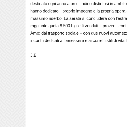
destinato ogni anno a un cittadino distintosi in ambito
hanno dedicato il proprio impegno e la propria opera a
massimo riserbo. La serata si concluderà con l’estraz
raggiunto quota 8.500 biglietti venduti. I proventi co
Amo: dal trasporto sociale – con due nuovi automezzi 
incontri dedicati al benessere e ai corretti stili di vita
J.B