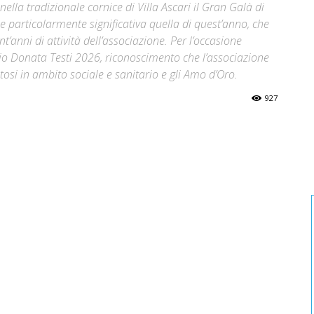
nella tradizionale cornice di Villa Ascari il Gran Galà di
 particolarmente significativa quella di quest’anno, che
’anni di attività dell’associazione. Per l’occasione
io Donata Testi 2026, riconoscimento che l’associazione
osi in ambito sociale e sanitario e gli Amo d’Oro.
927