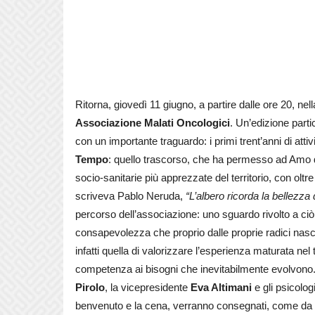
Ritorna, giovedì 11 giugno, a partire dalle ore 20, nell
Associazione Malati Oncologici
. Un’edizione parti
con un importante traguardo: i primi trent’anni di attivi
Tempo
: quello trascorso, che ha permesso ad Amo di
socio-sanitarie più apprezzate del territorio, con oltr
scriveva Pablo Neruda,
“L’albero ricorda la bellezza 
percorso dell’associazione: uno sguardo rivolto a ciò c
consapevolezza che proprio dalle proprie radici nasca 
infatti quella di valorizzare l’esperienza maturata ne
competenza ai bisogni che inevitabilmente evolvono.
Pirolo
, la vicepresidente
Eva Altimani
e gli psicolog
benvenuto e la cena, verranno consegnati, come da t