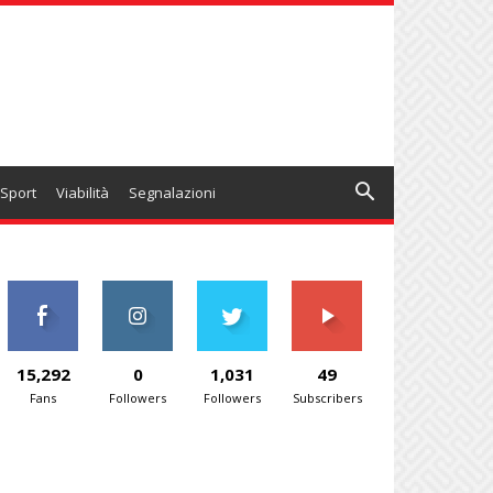
Sport
Viabilità
Segnalazioni
15,292
0
1,031
49
Fans
Followers
Followers
Subscribers