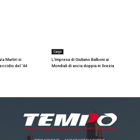
Carpi
za Martiri si
L’impresa di Giuliano Balboni ai
ccidio del ’44
Mondiali di ascia doppia in Svezia