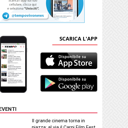
SCARICA L'APP
EVENTI
Il grande cinema torna in
piazza: al via il Carpi Film Fest