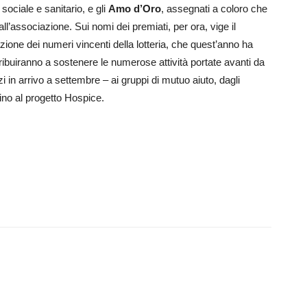
 sociale e sanitario, e gli
Amo d’Oro
, assegnati a coloro che
ll’associazione. Sui nomi dei premiati, per ora, vige il
ione dei numeri vincenti della lotteria, che quest’anno ha
ntribuiranno a sostenere le numerose attività portate avanti da
in arrivo a settembre – ai gruppi di mutuo aiuto, dagli
 fino al progetto Hospice.