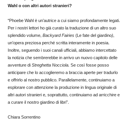
Wahl o con altri autori stranieri?
“Phoebe Wahl è un’autrice a cui siamo profondamente legati.
Per i nostri lettori ho già curato la traduzione di un altro suo
splendido volume,
Backyard Fairies
(Le fate del giardino
)
,
un’opera preziosa perché scritta interamente in poesia.
Inoltre, seguendo i suoi canali ufficiali, abbiamo intercettato
la notizia che sembrerebbe in arrivo un nuovo capitolo delle
avventure di
Streghetta Nocciola.
Se così fosse posso
anticipare che lo accoglieremo a braccia aperte per tradurlo
e offrirlo al nostro pubblico. Parallelamente, continuiamo a
esplorare con attenzione la produzione in lingua originale di
altri autori stranieri e, soprattutto, continuiamo ad arricchire e
a curare il nostro giardino di libri”.
Chiara Sorrentino