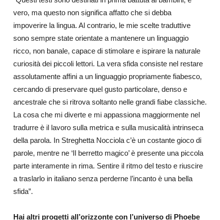
vero, ma questo non significa affatto che si debba
impoverire la lingua. Al contrario, le mie scelte traduttive
sono sempre state orientate a mantenere un linguaggio
ricco, non banale, capace di stimolare e ispirare la naturale
curiosità dei piccoli lettori. La vera sfida consiste nel restare
assolutamente affini a un linguaggio propriamente fiabesco,
cercando di preservare quel gusto particolare, denso e
ancestrale che si ritrova soltanto nelle grandi fiabe classiche.
La cosa che mi diverte e mi appassiona maggiormente nel
tradurre è il lavoro sulla metrica e sulla musicalità intrinseca
della parola. In Streghetta Nocciola c’è un costante gioco di
parole, mentre ne ‘Il berretto magico’ è presente una piccola
parte interamente in rima. Sentire il ritmo del testo e riuscire
a traslarlo in italiano senza perderne l’incanto è una bella
sfida”.
Hai altri progetti all’orizzonte con l’universo di Phoebe