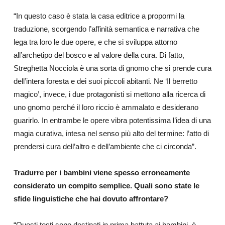
“In questo caso è stata la casa editrice a propormi la
traduzione, scorgendo l’affinità semantica e narrativa che
lega tra loro le due opere, e che si sviluppa attorno
all’archetipo del bosco e al valore della cura. Di fatto,
Streghetta Nocciola è una sorta di gnomo che si prende cura
dell’intera foresta e dei suoi piccoli abitanti. Ne ‘Il berretto
magico’, invece, i due protagonisti si mettono alla ricerca di
uno gnomo perché il loro riccio è ammalato e desiderano
guarirlo. In entrambe le opere vibra potentissima l’idea di una
magia curativa, intesa nel senso più alto del termine: l’atto di
prendersi cura dell’altro e dell’ambiente che ci circonda”.
Tradurre per i bambini viene spesso erroneamente
considerato un compito semplice. Quali sono state le
sfide linguistiche che hai dovuto affrontare?
“Questi testi sono destinati in prima battuta ai bambini, è