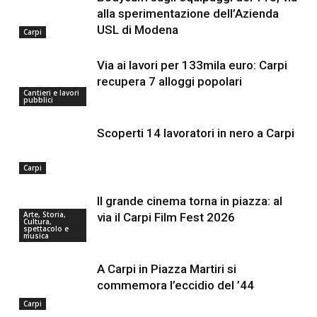
alla sperimentazione dell’Azienda
USL di Modena
Carpi
Via ai lavori per 133mila euro: Carpi
recupera 7 alloggi popolari
Cantieri e lavori
pubblici
Scoperti 14 lavoratori in nero a Carpi
Carpi
Il grande cinema torna in piazza: al
Arte, Storia,
via il Carpi Film Fest 2026
Cultura,
spettacolo e
musica
A Carpi in Piazza Martiri si
commemora l’eccidio del ’44
Carpi