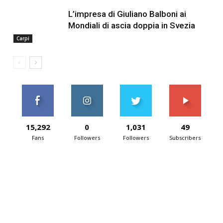
L’impresa di Giuliano Balboni ai
Mondiali di ascia doppia in Svezia
Carpi
15,292
0
1,031
49
Fans
Followers
Followers
Subscribers