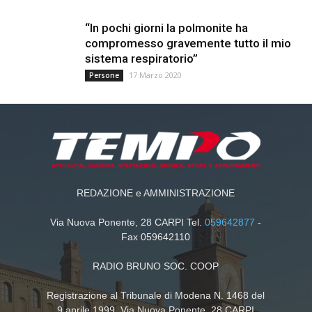
“In pochi giorni la polmonite ha
compromesso gravemente tutto il mio
sistema respiratorio”
17 Marzo 2020
Persone
REDAZIONE e AMMINISTRAZIONE
Via Nuova Ponente, 28 CARPI Tel.
059642877
-
Fax 059642110
RADIO BRUNO SOC. COOP
Registrazione al Tribunale di Modena N. 1468 del
9 aprile 1999. Via Nuova Ponente, 28 CARPI