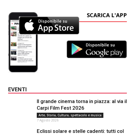
SCARICA L'APP
EVENTI
Il grande cinema torna in piazza: al via il
Carpi Film Fest 2026
Arte, Storia, Cultura, spettacolo e musica
7 Agosto 2026
Eclissi solare e stelle cadenti: tutti col