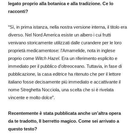
legato proprio alla botanica e alla tradizione. Ce lo
racconti?
“Sì, in prima istanza, nella nostra versione interna, il titolo era
diverso. Nel Nord America esiste un albero i cui frutti
venivano storicamente utilizzati dalle curandere per le loro
proprietà medicamentose: l’Amamelide, nota in inglese
proprio come
Witch Hazel
. Era un riferimento esplicito e
immediato per il pubblico d’oltreoceano. Tuttavia, in fase di
pubblicazione, la casa editrice ha ritenuto che per il lettore
italiano fosse decisamente più immediato e accattivante il
nome Streghetta Nocciola, una scelta che si è rivelata
vincente e molto dolce”.
Recentemente è stata pubblicata anche un’altra opera
da te tradotto, Il berretto magico. Come sei arrivato a
questo testo?