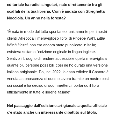
editoriale ha radici singolari, nate direttamente tra gli
scaffali della tua libreria. Com’è andata con Streghetta
Nocciola. Un anno nella foresta?
“È nata in modo del tutto spontaneo, unicamente per i nostri
clienti. All’epoca il meraviglioso libro
di Phoebe Wahl,
Little
Witch Hazel
, non era ancora stato pubblicato in Italia;
esisteva soltanto l’edizione originale in lingua inglese.
Sentivo il bisogno di rendere accessibile quella meraviglia a
quante più persone possibili, così ne ho curato una versione
italiana artigianale. Poi, nel 2022, la casa editrice Il Castoro è
venuta a conoscenza di questo lavoro tramite un nostro post
sui social e ha deciso di scommetterci, portando il libro
ufficialmente in tutte le librerie italiane”.
Nel passaggio dall’edizione artigianale a quella ufficiale
c’è stato anche un interessante dibattito sul titolo,