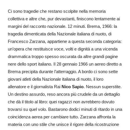
Ci sono tragedie che restano scolpite nella memoria
collettiva e altre che, pur devastanti, finiscono lentamente ai
margini del racconto nazionale. 12 minuti. Brema, 1966: la
tragedia dimenticata della Nazionale italiana di nuoto, di
Francesco Zarzana, appartiene a questa seconda categoria:
un’opera che restituisce voce, volti e dignità a una vicenda
drammatica troppo spesso oscurata da altre grandi pagine
nere dello sport italiano. Il 28 gennaio 1966 un aereo diretto a
Brema precipita durante l’atterraggio. A bordo ci sono sette
giovani atleti della Nazionale italiana di nuoto, il loro
allenatore e il giornalista Rai
Nico Sapio
. Nessun superstite.
Un destino assurdo, reso ancora più crudele da un dettaglio
che dà il titolo al libro: quei ragazzi non avrebbero dovuto
trovarsi su quel volo. Bastarono dodici minuti di ritardo in una
coincidenza aerea per cambiare tutto. Zarzana affronta la
materia con uno stile che unisce il rigore della ricostruzione