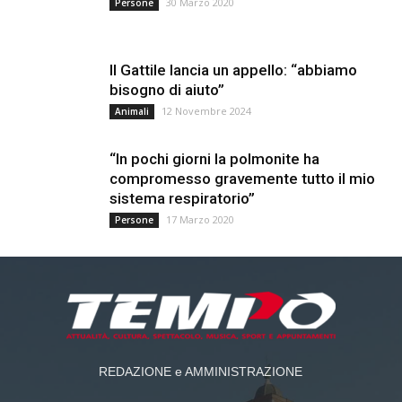
30 Marzo 2020
Persone
Il Gattile lancia un appello: “abbiamo
bisogno di aiuto”
12 Novembre 2024
Animali
“In pochi giorni la polmonite ha
compromesso gravemente tutto il mio
sistema respiratorio”
17 Marzo 2020
Persone
REDAZIONE e AMMINISTRAZIONE