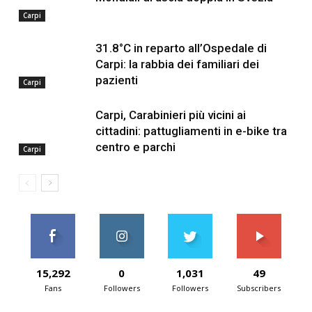
Carpi
31.8°C in reparto all’Ospedale di
Carpi: la rabbia dei familiari dei
pazienti
Carpi
Carpi, Carabinieri più vicini ai
cittadini: pattugliamenti in e-bike tra
centro e parchi
Carpi
15,292
0
1,031
49
Fans
Followers
Followers
Subscribers