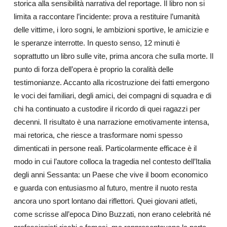
storica alla sensibilità narrativa del reportage. Il libro non si
limita a raccontare l’incidente: prova a restituire l’umanità
delle vittime, i loro sogni, le ambizioni sportive, le amicizie e
le speranze interrotte. In questo senso, 12 minuti è
soprattutto un libro sulle vite, prima ancora che sulla morte. Il
punto di forza dell’opera è proprio la coralità delle
testimonianze. Accanto alla ricostruzione dei fatti emergono
le voci dei familiari, degli amici, dei compagni di squadra e di
chi ha continuato a custodire il ricordo di quei ragazzi per
decenni. Il risultato è una narrazione emotivamente intensa,
mai retorica, che riesce a trasformare nomi spesso
dimenticati in persone reali. Particolarmente efficace è il
modo in cui l’autore colloca la tragedia nel contesto dell’Italia
degli anni Sessanta: un Paese che vive il boom economico
e guarda con entusiasmo al futuro, mentre il nuoto resta
ancora uno sport lontano dai riflettori. Quei giovani atleti,
come scrisse all’epoca Dino Buzzati, non erano celebrità né