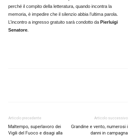
perché il compito della letteratura, quando incontra la
memoria, è impedire che il silenzio abbia l’ultima parola.
L’incontro a ingresso gratuito sarà condotto da
Pierluigi
Senatore
.
Articolo precedente
Articolo successivo
Maltempo, superlavoro dei
Grandine e vento, numerosi i
Vigili del Fuoco e disagi alla
danni in campagna