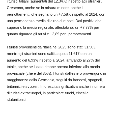
i turisti italiani (aumentati del 12,34%) rispetto agli stranieri.
Crescono, anche se in misura minore, anche i
pernottamenti, che segnano un +7,58% rispetto al 2024, con
una permanenza media di circa due notti. Dati positivi che
superano la media regionale, attestata su un +7,77% per
quanto riguarda gli arrivi e +3,89 per i pernottamenti.
I turisti provenienti dall’Italia nel 2025 sono stati 31.503,
mentre gli stranieri sono saliti a quota 11.617 con un
aumento del 6,93% rispetto al 2024, arrivando al 27% del
totale, anche se il dato rimane ancora inferiore alla media
provinciale (che è del 35%). I turisti dall’estero provengono in
maggioranza dalla Germania, seguiti da francesi, spagnoli,
britannici e svizzeri. In crescita significativa anche il numero
di turisti extraeuropei, in particolare turchi, cinesi e
statunitensi.