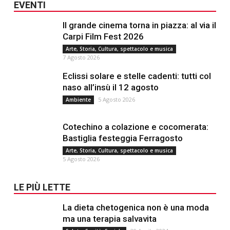
EVENTI
Il grande cinema torna in piazza: al via il
Carpi Film Fest 2026
Arte, Storia, Cultura, spettacolo e musica
7 Agosto 2026
Eclissi solare e stelle cadenti: tutti col
naso all’insù il 12 agosto
5 Agosto 2026
Ambiente
Cotechino a colazione e cocomerata:
Bastiglia festeggia Ferragosto
Arte, Storia, Cultura, spettacolo e musica
5 Agosto 2026
LE PIÙ LETTE
La dieta chetogenica non è una moda
ma una terapia salvavita