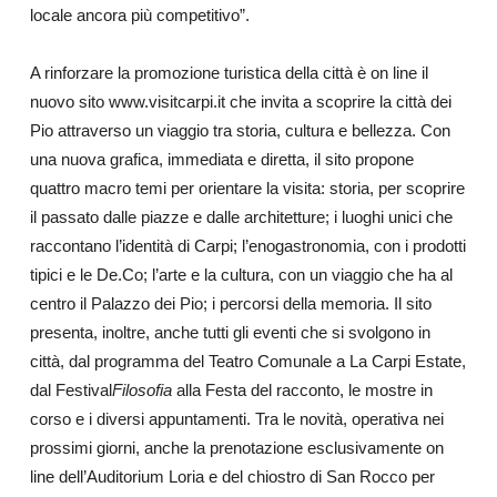
locale ancora più competitivo”.
A rinforzare la promozione turistica della città è on line il
nuovo sito
www.visitcarpi.it
che invita a scoprire la città dei
Pio attraverso un viaggio tra storia, cultura e bellezza. Con
una nuova grafica, immediata e diretta, il sito propone
quattro macro temi per orientare la visita: storia, per scoprire
il passato dalle piazze e dalle architetture; i luoghi unici che
raccontano l’identità di Carpi; l’enogastronomia, con i prodotti
tipici e le De.Co; l’arte e la cultura, con un viaggio che ha al
centro il Palazzo dei Pio; i percorsi della memoria. Il sito
presenta, inoltre, anche tutti gli eventi che si svolgono in
città, dal programma del Teatro Comunale a La Carpi Estate,
dal Festival
Filosofia
alla Festa del racconto, le mostre in
corso e i diversi appuntamenti. Tra le novità, operativa nei
prossimi giorni, anche la prenotazione esclusivamente on
line dell’Auditorium Loria e del chiostro di San Rocco per