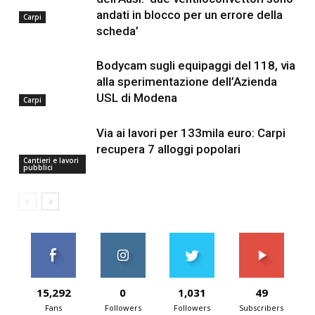
andati in blocco per un errore della
Carpi
scheda’
Bodycam sugli equipaggi del 118, via
alla sperimentazione dell’Azienda
USL di Modena
Carpi
Via ai lavori per 133mila euro: Carpi
recupera 7 alloggi popolari
Cantieri e lavori
pubblici
15,292
0
1,031
49
Fans
Followers
Followers
Subscribers