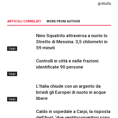
gratuita
ARTICOLI CORRELATI
MORE FROM AUTHOR
Nino Squatrito attraversa a nuoto lo
Stretto di Messina: 3,5 chilometri in
59 minuti
Carpi
Controlli in città e nelle frazioni:
identificate 90 persone
Carpi
L’Italia chiude con un argento da
brividi gli Europei di nuoto in acque
libere
Carpi
Caldo in ospedale a Carpi, la risposta
dell’Ausl: ‘due ventiloconvettori sono