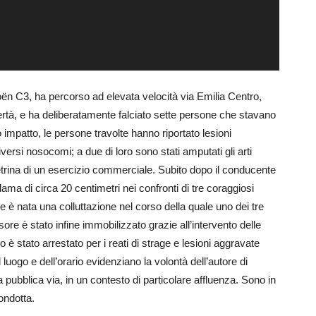
roën C3, ha percorso ad elevata velocità via Emilia Centro,
Libertà, e ha deliberatamente falciato sette persone che stavano
impatto, le persone travolte hanno riportato lesioni
ersi nosocomi; a due di loro sono stati amputati gli arti
 vetrina di un esercizio commerciale. Subito dopo il conducente
lama di circa 20 centimetri nei confronti di tre coraggiosi
e è nata una colluttazione nel corso della quale uno dei tre
sore è stato infine immobilizzato grazie all’intervento delle
 è stato arrestato per i reati di strage e lesioni aggravate
 luogo e dell’orario evidenziano la volontà dell’autore di
 pubblica via, in un contesto di particolare affluenza. Sono in
condotta.