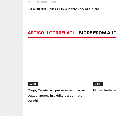
Articolo precedente
Gli aiuti del Lions Cub Alberto Pio alla città
ARTICOLI CORRELATI
MORE FROM AU
Carpi
Carpi
Carpi, Carabinieri più vicini ai cittadini:
Nuovo tentativo
pattugliamenti in e-bike tra centro e
parchi