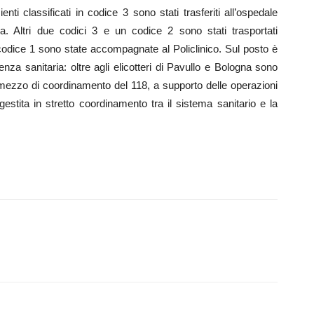
enti classificati in codice 3 sono stati trasferiti all’ospedale
a. Altri due codici 3 e un codice 2 sono stati trasportati
codice 1 sono state accompagnate al Policlinico. Sul posto è
nza sanitaria: oltre agli elicotteri di Pavullo e Bologna sono
mezzo di coordinamento del 118, a supporto delle operazioni
gestita in stretto coordinamento tra il sistema sanitario e la