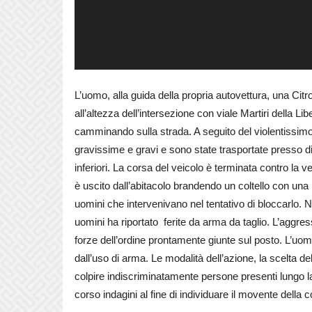
L’uomo,
alla guida della propria autovettura, una Cit
all’altezza dell’intersezione con viale Martiri della 
camminando sulla strada. A seguito del violentissimo 
gravissime e gravi e sono state trasportate presso div
inferiori. La corsa del veicolo è terminata contro la
è uscito dall’abitacolo brandendo un coltello con una 
uomini che intervenivano nel tentativo di bloccarlo. N
uomini ha riportato
ferite da arma da taglio. L’aggres
forze dell’ordine prontamente giunte sul posto. L’uomo
dall’uso di arma. Le modalità dell’azione, la scelta del
colpire indiscriminatamente persone presenti lungo la
corso indagini al fine di individuare il movente della 