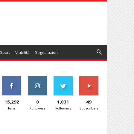
Sport
Viabilità
Segnalazioni
15,292
0
1,031
49
Fans
Followers
Followers
Subscribers