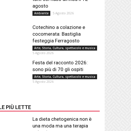
agosto
5 Agosto 2026
Ambiente
Cotechino a colazione e
cocomerata: Bastiglia
festeggia Ferragosto
Arte, Storia, Cultura, spettacolo e musica
5 Agosto 2026
Festa del racconto 2026:
sono più di 70 gli ospiti
Arte, Storia, Cultura, spettacolo e musica
5 Agosto 2026
LE PIÙ LETTE
La dieta chetogenica non è
una moda ma una terapia