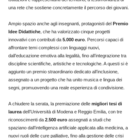
una rete che sostiene concretamente il percorso dei giovani.
Ampio spazio anche agli insegnanti, protagonisti del
Premio
Idee Didattiche
, che ha valorizzato cinque progetti
innovativi con contributi da
5.000 euro
. Percorsi capaci di
affrontare temi complessi con linguaggi nuovi,
dall’educazione emotiva alla legalità, fino all’integrazione tra
discipline scientifiche, artistiche e tecnologiche. A questi si è
aggiunto un premio straordinario dedicato all’inclusione,
assegnato a un progetto che ha unito musica e lingua dei
segni, promuovendo una reale esperienza di condivisione.
A chiudere la serata, la premiazione delle
migliori tesi di
laurea
dell’Università di Modena e Reggio Emilia, con tre
riconoscimenti da
2.500 euro
assegnati a studi che
spaziano dall’intelligenza artificiale applicata alla medicina, a
nuovi ruoli delle cure palliative, fino alla gestione delle crisi