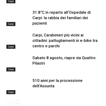
Carpi
31.8°C in reparto all’Ospedale di
Carpi: la rabbia dei familiari dei
pazienti
Carpi
Carpi, Carabinieri più vicini ai
cittadini: pattugliamenti in e-bike tra
centro e parchi
Carpi
Sabato 8 agosto, riapre via Quattro
Pilastri
Carpi
510 anni per la processione
dell’Assunta
Carpi