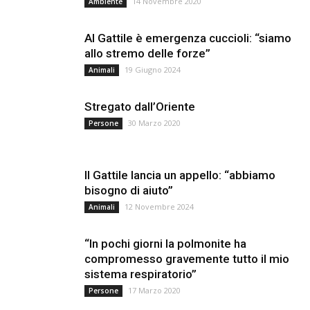
14 Novembre 2020
Ambiente
Al Gattile è emergenza cuccioli: “siamo
allo stremo delle forze”
19 Giugno 2024
Animali
Stregato dall’Oriente
30 Marzo 2020
Persone
Il Gattile lancia un appello: “abbiamo
bisogno di aiuto”
12 Novembre 2024
Animali
“In pochi giorni la polmonite ha
compromesso gravemente tutto il mio
sistema respiratorio”
17 Marzo 2020
Persone