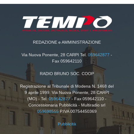
REDAZIONE e AMMINISTRAZIONE
Via Nuova Ponente, 28 CARPI Tel.
059642877
-
Fax 059642110
RADIO BRUNO SOC. COOP
Registrazione al Tribunale di Modena N. 1468 del
9 aprile 1999. Via Nuova Ponente, 28 CARPI
(MO) - Tel.
059642877
- Fax 059642110 -
Concessionaria Pubblicità - Multiradio srl
059698555
P.IVA 00754450369
Pubblicità