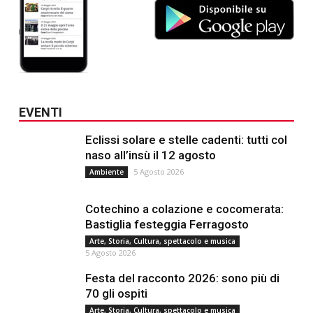
EVENTI
Eclissi solare e stelle cadenti: tutti col
naso all’insù il 12 agosto
5 Agosto 2026
Ambiente
Cotechino a colazione e cocomerata:
Bastiglia festeggia Ferragosto
Arte, Storia, Cultura, spettacolo e musica
5 Agosto 2026
Festa del racconto 2026: sono più di
70 gli ospiti
Arte, Storia, Cultura, spettacolo e musica