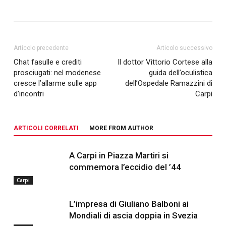
Articolo precedente
Articolo successivo
Chat fasulle e crediti
Il dottor Vittorio Cortese alla
prosciugati: nel modenese
guida dell’oculistica
cresce l’allarme sulle app
dell’Ospedale Ramazzini di
d’incontri
Carpi
ARTICOLI CORRELATI
MORE FROM AUTHOR
A Carpi in Piazza Martiri si
commemora l’eccidio del ’44
Carpi
L’impresa di Giuliano Balboni ai
Mondiali di ascia doppia in Svezia