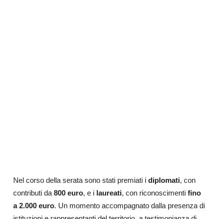
Nel corso della serata sono stati premiati i
diplomati
, con
contributi da
800 euro
, e i
laureati
, con riconoscimenti
fino
a 2.000 euro
. Un momento accompagnato dalla presenza di
istituzioni e rappresentanti del territorio, a testimonianza di