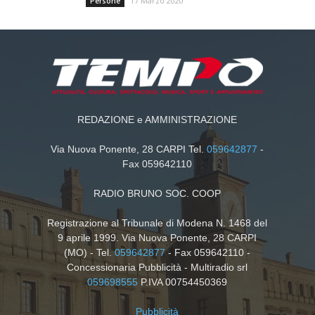
17 Marzo 2020
Persone
REDAZIONE e AMMINISTRAZIONE
Via Nuova Ponente, 28 CARPI Tel.
059642877
-
Fax 059642110
RADIO BRUNO SOC. COOP
Registrazione al Tribunale di Modena N. 1468 del
9 aprile 1999. Via Nuova Ponente, 28 CARPI
(MO) - Tel.
059642877
- Fax 059642110 -
Concessionaria Pubblicità - Multiradio srl
059698555
P.IVA 00754450369
Pubblicità