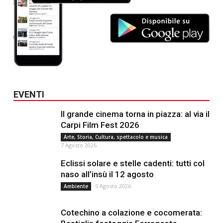
EVENTI
Il grande cinema torna in piazza: al via il
Carpi Film Fest 2026
Arte, Storia, Cultura, spettacolo e musica
7 Agosto 2026
Eclissi solare e stelle cadenti: tutti col
naso all’insù il 12 agosto
5 Agosto 2026
Ambiente
Cotechino a colazione e cocomerata: