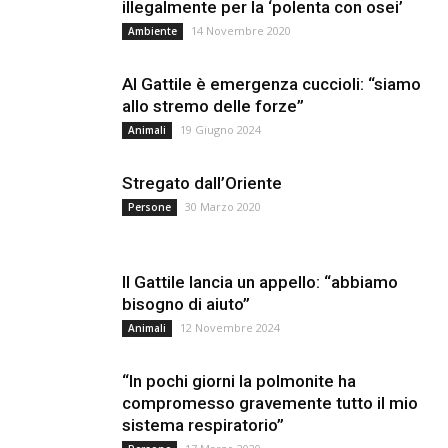
illegalmente per la ‘polenta con osei’
14 Novembre 2020
Ambiente
Al Gattile è emergenza cuccioli: “siamo
allo stremo delle forze”
19 Giugno 2024
Animali
Stregato dall’Oriente
30 Marzo 2020
Persone
Il Gattile lancia un appello: “abbiamo
bisogno di aiuto”
12 Novembre 2024
Animali
“In pochi giorni la polmonite ha
compromesso gravemente tutto il mio
sistema respiratorio”