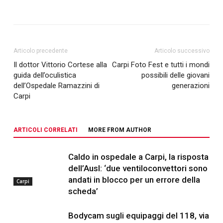
Articolo precedente
Articolo successivo
Il dottor Vittorio Cortese alla
Carpi Foto Fest e tutti i mondi
guida dell’oculistica
possibili delle giovani
dell’Ospedale Ramazzini di
generazioni
Carpi
ARTICOLI CORRELATI
MORE FROM AUTHOR
Caldo in ospedale a Carpi, la risposta
dell’Ausl: ‘due ventiloconvettori sono
andati in blocco per un errore della
Carpi
scheda’
Bodycam sugli equipaggi del 118, via