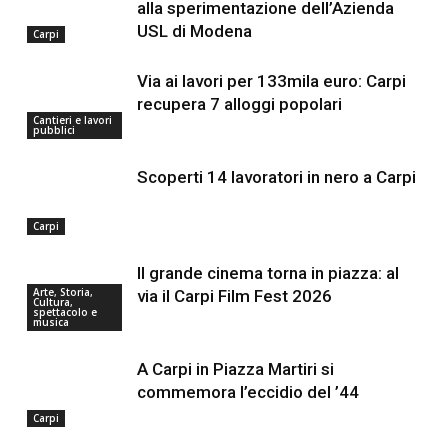
alla sperimentazione dell’Azienda
USL di Modena
Carpi
Via ai lavori per 133mila euro: Carpi
recupera 7 alloggi popolari
Cantieri e lavori
pubblici
Scoperti 14 lavoratori in nero a Carpi
Carpi
Il grande cinema torna in piazza: al
Arte, Storia,
via il Carpi Film Fest 2026
Cultura,
spettacolo e
musica
A Carpi in Piazza Martiri si
commemora l’eccidio del ’44
Carpi