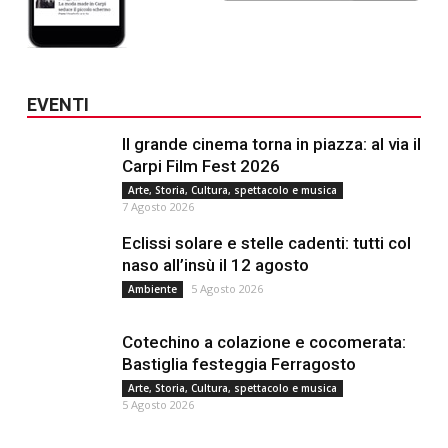
EVENTI
Il grande cinema torna in piazza: al via il
Carpi Film Fest 2026
Arte, Storia, Cultura, spettacolo e musica
7 Agosto 2026
Eclissi solare e stelle cadenti: tutti col
naso all’insù il 12 agosto
5 Agosto 2026
Ambiente
Cotechino a colazione e cocomerata:
Bastiglia festeggia Ferragosto
Arte, Storia, Cultura, spettacolo e musica
5 Agosto 2026