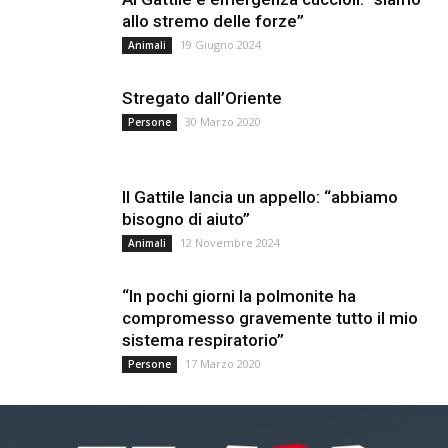
allo stremo delle forze”
19 Giugno 2024
Animali
Stregato dall’Oriente
30 Marzo 2020
Persone
Il Gattile lancia un appello: “abbiamo
bisogno di aiuto”
12 Novembre 2024
Animali
“In pochi giorni la polmonite ha
compromesso gravemente tutto il mio
sistema respiratorio”
17 Marzo 2020
Persone