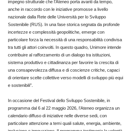
impegno strutturale che l’Ateneo porta avanti da tempo,
anche in raccordo con le iniziative promosse a livello
nazionale dalla Rete delle Università per lo Sviluppo
Sostenibile (RUS). In una fase storica segnata da profonde
incertezze e complessità geopolitiche, emerge con
particolare forza la necessità di una responsabilità condivisa
tra tutti gli attori coinvolti. In questo quadro, Unimore intende
contribuire al rafforzamento di un dialogo tra istituzioni,
sistema produttivo e cittadinanza per favorire la crescita di
una consapevolezza diffusa e di coscienze critiche, capaci
di orientare scelte collettive verso modelli di sviluppo più equi
e sostenibili”.
In occasione del Festival dello Sviluppo Sostenibile, in
programma dal 6 al 22 maggio 2026, l’Ateneo organizza un
calendario diffuso di iniziative nelle diverse sedi, con
particolare attenzione a temi quali salute, energia, ambiente,
inclusione e innovazione. Il programma testimonia la volontà