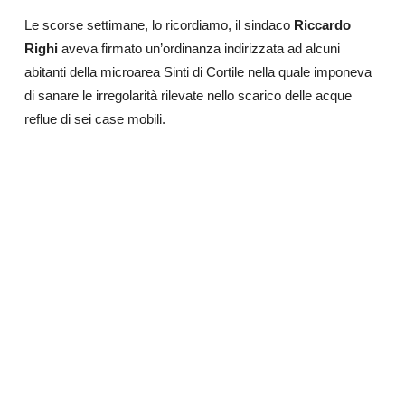
Le scorse settimane, lo ricordiamo, il sindaco
Riccardo
Righi
aveva firmato un’ordinanza indirizzata ad alcuni
abitanti della
microarea
Sinti di Cortile nella quale imponeva
di sanare le irregolarità rilevate nello scarico delle acque
reflue di sei case mobili.