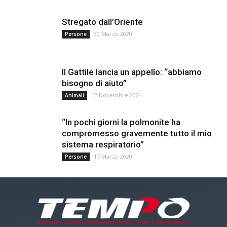
Stregato dall’Oriente
30 Marzo 2020
Persone
Il Gattile lancia un appello: “abbiamo
bisogno di aiuto”
12 Novembre 2024
Animali
“In pochi giorni la polmonite ha
compromesso gravemente tutto il mio
sistema respiratorio”
17 Marzo 2020
Persone