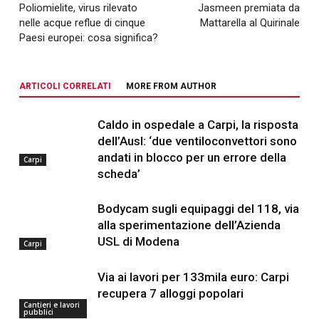
Poliomielite, virus rilevato
Jasmeen premiata da
nelle acque reflue di cinque
Mattarella al Quirinale
Paesi europei: cosa significa?
ARTICOLI CORRELATI
MORE FROM AUTHOR
Caldo in ospedale a Carpi, la risposta
dell’Ausl: ‘due ventiloconvettori sono
andati in blocco per un errore della
Carpi
scheda’
Bodycam sugli equipaggi del 118, via
alla sperimentazione dell’Azienda
USL di Modena
Carpi
Via ai lavori per 133mila euro: Carpi
recupera 7 alloggi popolari
Cantieri e lavori
pubblici