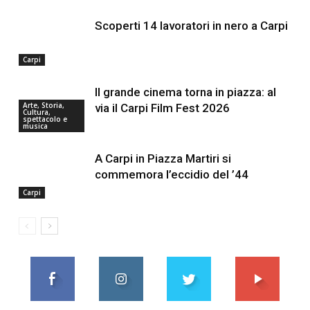
Scoperti 14 lavoratori in nero a Carpi
Carpi
Il grande cinema torna in piazza: al
Arte, Storia,
via il Carpi Film Fest 2026
Cultura,
spettacolo e
musica
A Carpi in Piazza Martiri si
commemora l’eccidio del ’44
Carpi