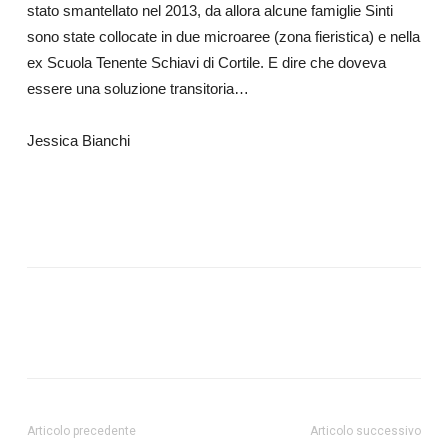
stato smantellato nel 2013, da allora alcune famiglie Sinti
sono state collocate in due microaree (zona fieristica) e nella
ex Scuola Tenente Schiavi di Cortile. E dire che doveva
essere una soluzione transitoria…
Jessica Bianchi
Articolo precedente
Articolo successivo