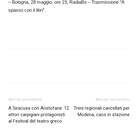
– Bologna, 28 maggio, ore 19, RadiaBo – Trasmissione “A
spasso con il libri”.
Articolo precedente
Articolo successivo
A Siracusa con Aristofane: 12
Treni regionali cancellati per
attori carpigiani protagonisti
Modena, caos in stazione
al Festival del teatro greco