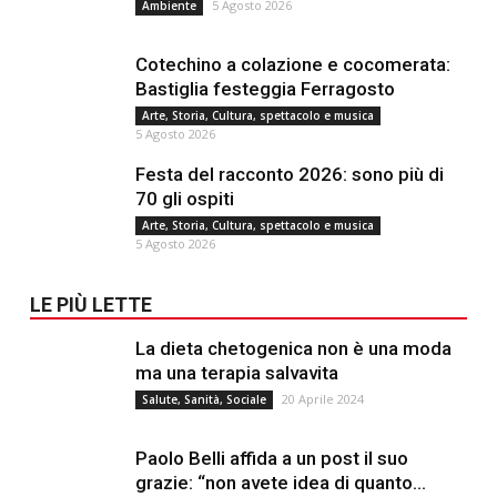
5 Agosto 2026
Ambiente
Cotechino a colazione e cocomerata:
Bastiglia festeggia Ferragosto
Arte, Storia, Cultura, spettacolo e musica
5 Agosto 2026
Festa del racconto 2026: sono più di
70 gli ospiti
Arte, Storia, Cultura, spettacolo e musica
5 Agosto 2026
LE PIÙ LETTE
La dieta chetogenica non è una moda
ma una terapia salvavita
20 Aprile 2024
Salute, Sanità, Sociale
Paolo Belli affida a un post il suo
grazie: “non avete idea di quanto...