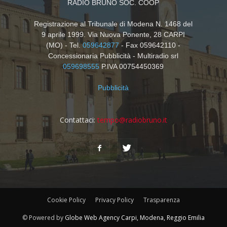
RADIO BRUNO SOC. COOP
Registrazione al Tribunale di Modena N. 1468 del
9 aprile 1999. Via Nuova Ponente, 28 CARPI
(MO) - Tel.
059642877
- Fax 059642110 -
Concessionaria Pubblicità - Multiradio srl
059698555
P.IVA 00754450369
Pubblicità
Contattaci:
tempo@radiobruno.it
Cookie Policy
Privacy Policy
Trasparenza
© Powered by
Globe Web Agency Carpi, Modena, Reggio Emilia