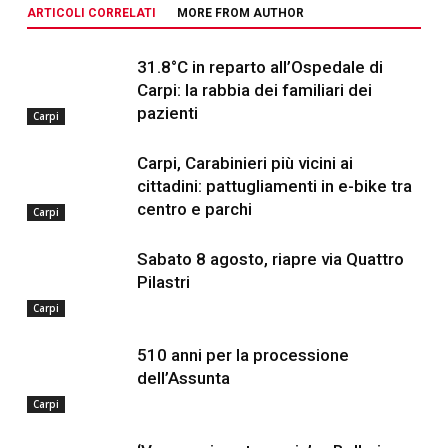
ARTICOLI CORRELATI
MORE FROM AUTHOR
31.8°C in reparto all’Ospedale di
Carpi: la rabbia dei familiari dei
pazienti
Carpi
Carpi, Carabinieri più vicini ai
cittadini: pattugliamenti in e-bike tra
centro e parchi
Carpi
Sabato 8 agosto, riapre via Quattro
Pilastri
Carpi
510 anni per la processione
dell’Assunta
Carpi