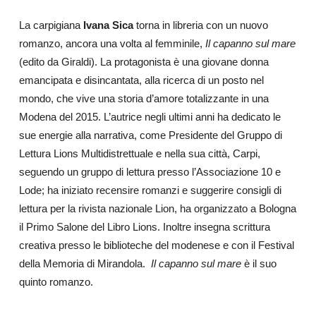
La carpigiana
Ivana Sica
torna in libreria con un nuovo
romanzo, ancora una volta al femminile,
Il capanno sul mare
(edito da Giraldi). La protagonista è una giovane donna
emancipata e disincantata, alla ricerca di un posto nel
mondo, che vive una storia d’amore totalizzante in una
Modena del 2015. L’autrice negli ultimi anni ha dedicato le
sue energie alla narrativa, come Presidente del Gruppo di
Lettura Lions Multidistrettuale e nella sua città, Carpi,
seguendo un gruppo di lettura presso l’Associazione 10 e
Lode; ha iniziato recensire romanzi e suggerire consigli di
lettura per la rivista nazionale Lion, ha organizzato a Bologna
il Primo Salone del Libro Lions. Inoltre insegna scrittura
creativa presso le biblioteche del modenese e con il Festival
della Memoria di Mirandola.
Il capanno sul mare
è il suo
quinto romanzo.