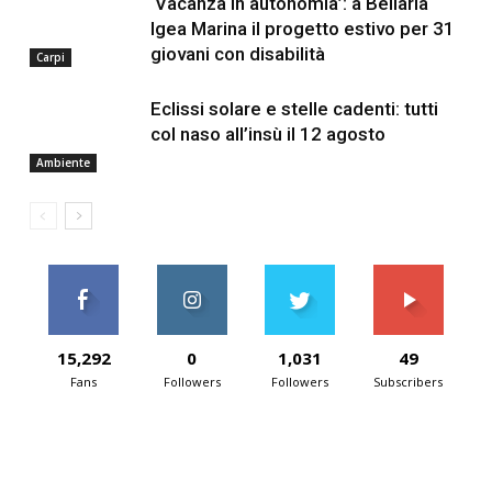
‘Vacanza in autonomia’: a Bellaria
Igea Marina il progetto estivo per 31
giovani con disabilità
Carpi
Eclissi solare e stelle cadenti: tutti
col naso all’insù il 12 agosto
Ambiente
15,292
0
1,031
49
Fans
Followers
Followers
Subscribers