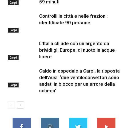
59 minuti
Carpi
Controlli in città e nelle frazioni:
identificate 90 persone
Carpi
L’Italia chiude con un argento da
brividi gli Europei di nuoto in acque
libere
Carpi
Caldo in ospedale a Carpi, la risposta
dell’Ausl: ‘due ventiloconvettori sono
andati in blocco per un errore della
Carpi
scheda’