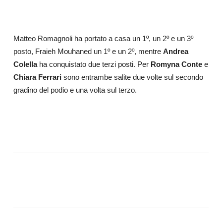
Matteo Romagnoli ha portato a casa un 1º, un 2º e un 3º
posto, Fraieh Mouhaned un 1º e un 2º, mentre
Andrea
Colella
ha conquistato due terzi posti. Per
Romyna Conte
e
Chiara Ferrari
sono entrambe salite due volte sul secondo
gradino del podio e una volta sul terzo.