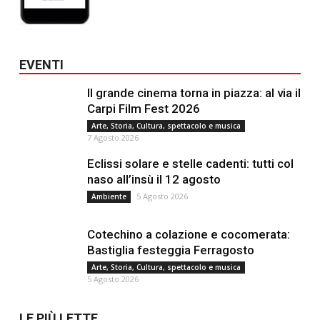
EVENTI
Il grande cinema torna in piazza: al via il
Carpi Film Fest 2026
Arte, Storia, Cultura, spettacolo e musica
7 Agosto 2026
Eclissi solare e stelle cadenti: tutti col
naso all’insù il 12 agosto
5 Agosto 2026
Ambiente
Cotechino a colazione e cocomerata:
Bastiglia festeggia Ferragosto
Arte, Storia, Cultura, spettacolo e musica
5 Agosto 2026
LE PIÙ LETTE