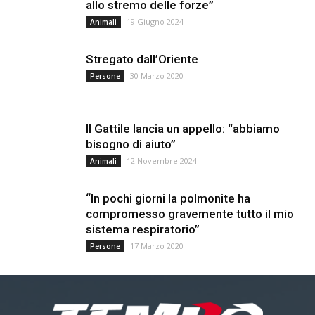
allo stremo delle forze”
19 Giugno 2024
Animali
Stregato dall’Oriente
30 Marzo 2020
Persone
Il Gattile lancia un appello: “abbiamo
bisogno di aiuto”
12 Novembre 2024
Animali
“In pochi giorni la polmonite ha
compromesso gravemente tutto il mio
sistema respiratorio”
17 Marzo 2020
Persone