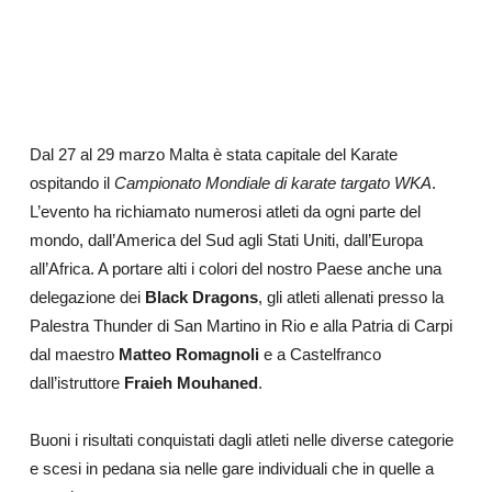
Dal 27 al 29 marzo
Malta
è stata capitale del Karate
ospitando il
Campionato Mondiale di karate targato WKA
.
L’evento ha richiamato numerosi atleti da ogni parte del
mondo,
dall’America del Sud agli Stati Uniti, dall’Europa
all’Africa. A portare alti i colori del nostro Paese anche una
delegazione dei
Black Dragons
, gli atleti allenati presso la
Palestra Thunder di San Martino in Rio e alla Patria di Carpi
dal maestro
Matteo Romagnoli
e a
Castelfranco
dall’istruttore
Fraieh Mouhaned
.
Buoni i risultati conquistati dagli atleti nelle diverse categorie
e scesi in pedana sia nelle gare individuali che in quelle a