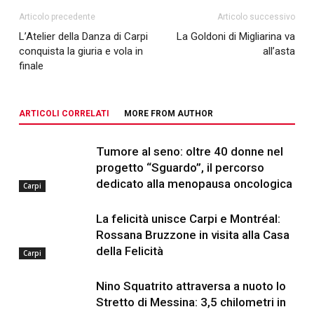
Articolo precedente
Articolo successivo
L’Atelier della Danza di Carpi
La Goldoni di Migliarina va
conquista la giuria e vola in
all’asta
finale
ARTICOLI CORRELATI
MORE FROM AUTHOR
Tumore al seno: oltre 40 donne nel
progetto “Sguardo”, il percorso
dedicato alla menopausa oncologica
Carpi
La felicità unisce Carpi e Montréal:
Rossana Bruzzone in visita alla Casa
della Felicità
Carpi
Nino Squatrito attraversa a nuoto lo
Stretto di Messina: 3,5 chilometri in