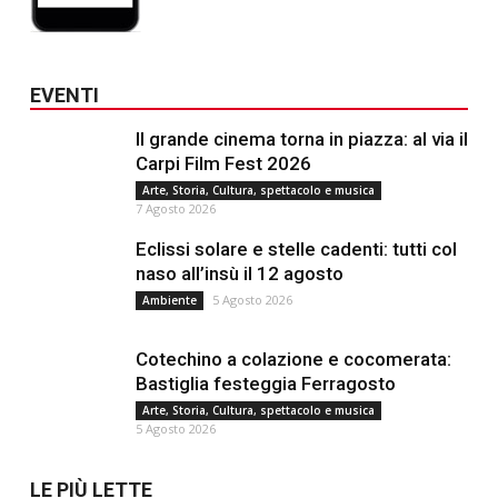
EVENTI
Il grande cinema torna in piazza: al via il
Carpi Film Fest 2026
Arte, Storia, Cultura, spettacolo e musica
7 Agosto 2026
Eclissi solare e stelle cadenti: tutti col
naso all’insù il 12 agosto
5 Agosto 2026
Ambiente
Cotechino a colazione e cocomerata:
Bastiglia festeggia Ferragosto
Arte, Storia, Cultura, spettacolo e musica
5 Agosto 2026
LE PIÙ LETTE