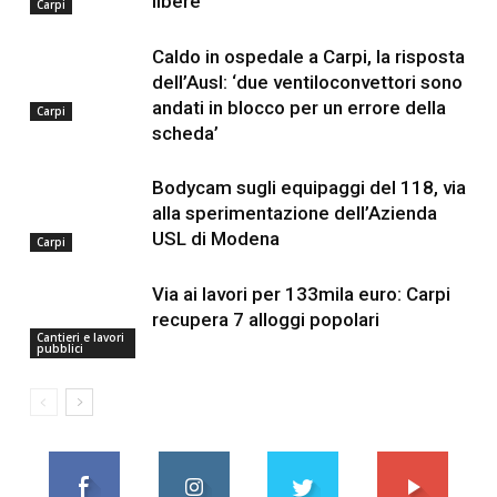
libere
Carpi
Caldo in ospedale a Carpi, la risposta
dell’Ausl: ‘due ventiloconvettori sono
andati in blocco per un errore della
Carpi
scheda’
Bodycam sugli equipaggi del 118, via
alla sperimentazione dell’Azienda
USL di Modena
Carpi
Via ai lavori per 133mila euro: Carpi
recupera 7 alloggi popolari
Cantieri e lavori
pubblici