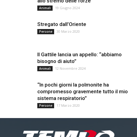
allo stremo delle forze”
19 Giugno 2024
Animali
Stregato dall’Oriente
30 Marzo 2020
Persone
Il Gattile lancia un appello: “abbiamo
bisogno di aiuto”
12 Novembre 2024
Animali
“In pochi giorni la polmonite ha
compromesso gravemente tutto il mio
sistema respiratorio”
17 Marzo 2020
Persone