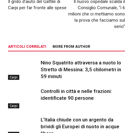
Il grido d’aiuto del Gattile di
Il nuovo ospedale scalda il
Carpi per far fronte alle spese
Consiglio Comunale, “i 6
milioni che ci mettiamo sono
la prova che facciamo sul
serio”
ARTICOLI CORRELATI
MORE FROM AUTHOR
Nino Squatrito attraversa a nuoto lo
Stretto di Messina: 3,5 chilometri in
59 minuti
Carpi
Controlli in città e nelle frazioni:
identificate 90 persone
Carpi
L’Italia chiude con un argento da
brividi gli Europei di nuoto in acque