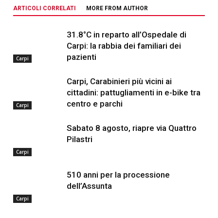
ARTICOLI CORRELATI
MORE FROM AUTHOR
31.8°C in reparto all’Ospedale di
Carpi: la rabbia dei familiari dei
pazienti
Carpi
Carpi, Carabinieri più vicini ai
cittadini: pattugliamenti in e-bike tra
centro e parchi
Carpi
Sabato 8 agosto, riapre via Quattro
Pilastri
Carpi
510 anni per la processione
dell’Assunta
Carpi