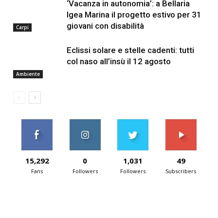
‘Vacanza in autonomia’: a Bellaria
Igea Marina il progetto estivo per 31
giovani con disabilità
Carpi
Eclissi solare e stelle cadenti: tutti
col naso all’insù il 12 agosto
Ambiente
15,292
0
1,031
49
Fans
Followers
Followers
Subscribers