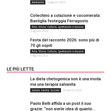
5 Agosto 2026
Ambiente
Cotechino a colazione e cocomerata:
Bastiglia festeggia Ferragosto
Arte, Storia, Cultura, spettacolo e musica
5 Agosto 2026
Festa del racconto 2026: sono più di
70 gli ospiti
Arte, Storia, Cultura, spettacolo e musica
5 Agosto 2026
LE PIÙ LETTE
La dieta chetogenica non è una moda
ma una terapia salvavita
20 Aprile 2024
Salute, Sanità, Sociale
Paolo Belli affida a un post il suo
grazie: “non avete idea di quanto...