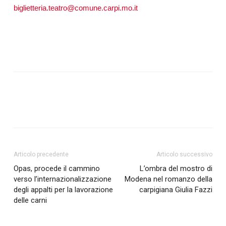
biglietteria.teatro@comune.carpi.mo.it
Articolo precedente
Articolo successivo
Opas, procede il cammino
L’ombra del mostro di
verso l’internazionalizzazione
Modena nel romanzo della
degli appalti per la lavorazione
carpigiana Giulia Fazzi
delle carni