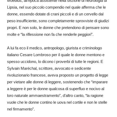
Moebius, all’epoca assistente nella sezione di neurologia di
Lipsia, nel suo piccolo compendio nel quale afferma che le
donne, essendo dotate di crani piccoli e di un cervello dal
peso insufficiente, sono completamente sprovviste di giudizi
propri. E non solo, le donne che pretendono di pensare sono
molte e “la riflessione non fa che renderle peggiori”.
A lui fa eco il medico, antropologo, giurista e criminologo
italiano Cesare Lombroso per il quale le donne mentono e
spesso uccidono, lo dicono i proverbi di tutte le regioni. E
Sylvain Maréchal, scrittore, avvocato e sedicente
rivoluzionario francese, aveva proposto un progetto di legge
per vietare alle donne di leggere, sostenendo che “imparare
a leggere è per le donne qualcosa di superfluo e nocivo al
loro naturale ammaestramento”, d’altro canto, “la ragione
vuole che le donne contino le uova nel cortile e non le stelle
nel firmamento”.