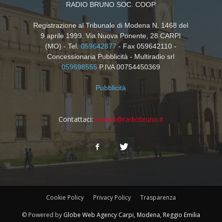
RADIO BRUNO SOC. COOP
Registrazione al Tribunale di Modena N. 1468 del
9 aprile 1999. Via Nuova Ponente, 28 CARPI
(MO) - Tel.
059642877
- Fax 059642110 -
Concessionaria Pubblicità - Multiradio srl
059698555
P.IVA 00754450369
Pubblicità
Contattaci:
tempo@radiobruno.it
Cookie Policy
Privacy Policy
Trasparenza
© Powered by
Globe Web Agency Carpi, Modena, Reggio Emilia