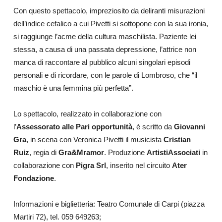
Con questo spettacolo, impreziosito da deliranti misurazioni
dell’indice cefalico a cui Pivetti si sottopone con la sua ironia,
si raggiunge l’acme della cultura maschilista. Paziente lei
stessa, a causa di una passata depressione, l’attrice non
manca di raccontare al pubblico alcuni singolari episodi
personali e di ricordare, con le parole di Lombroso, che “il
maschio è una femmina più perfetta”.
Lo spettacolo, realizzato in collaborazione con
l’
Assessorato alle Pari opportunità
, è scritto da
Giovanni
Gra
, in scena con Veronica Pivetti il musicista
Cristian
Ruiz
, regia di
Gra&Mramor
. Produzione
ArtistiAssociati
in
collaborazione con
Pigra Srl
, inserito nel circuito
Ater
Fondazione
.
Informazioni e biglietteria: Teatro Comunale di Carpi (piazza
Martiri 72), tel. 059 649263;