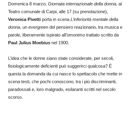
Domenica 8 marzo,
Giornata internazionale della donna
, al
Teatro comunale di Carpi, alle 17 (su prenotazione),
Veronica Pivetti
porta in scena
L’inferiorità mentale della
donna
, un evergreen del pensiero reazionario, tra musica e
parole, liberamente ispirato all’omonimo trattato scritto da
Paul Julius Moebius
nel 1900.
L’idea che le donne siano state considerate, per secoli,
fisiologicamente deficienti può suggerirci qualcosa? È
questa la domanda da cui nasce lo spettacolo che mette in
scena testi, che pochi conoscono, tra i più discriminanti,
paradossali e, loro malgrado, esilaranti scritti nel secolo
scorso.