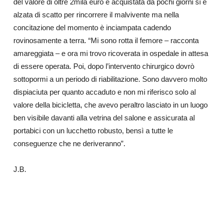
del valore di oltre 2mila euro e acquistata da pochi giorni si è
alzata di scatto per rincorrere il malvivente ma nella
concitazione del momento è inciampata cadendo
rovinosamente a terra. “Mi sono rotta il femore – racconta
amareggiata – e ora mi trovo ricoverata in ospedale in attesa
di essere operata. Poi, dopo l’intervento chirurgico dovrò
sottopormi a un periodo di riabilitazione. Sono davvero molto
dispiaciuta per quanto accaduto e non mi riferisco solo al
valore della bicicletta, che avevo peraltro lasciato in un luogo
ben visibile davanti alla vetrina del salone e assicurata al
portabici con un lucchetto robusto, bensì a tutte le
conseguenze che ne deriveranno”.
J.B.