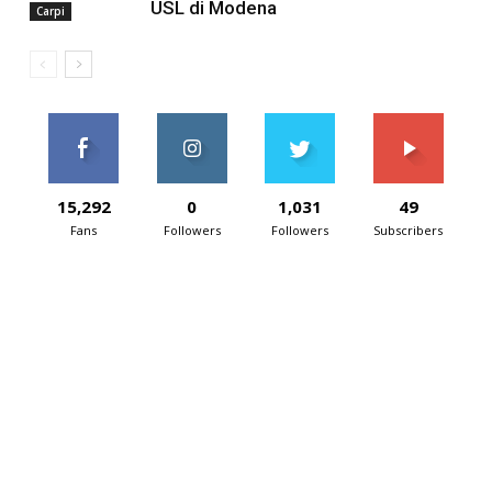
USL di Modena
Carpi
15,292
0
1,031
49
Fans
Followers
Followers
Subscribers