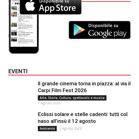
EVENTI
Il grande cinema torna in piazza: al via il
Carpi Film Fest 2026
Arte, Storia, Cultura, spettacolo e musica
7 Agosto 2026
Eclissi solare e stelle cadenti: tutti col
naso all’insù il 12 agosto
5 Agosto 2026
Ambiente