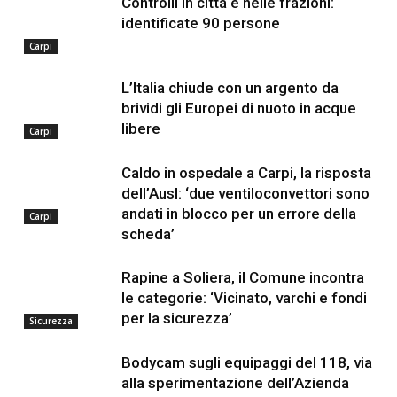
Controlli in città e nelle frazioni:
identificate 90 persone
Carpi
L’Italia chiude con un argento da
brividi gli Europei di nuoto in acque
libere
Carpi
Caldo in ospedale a Carpi, la risposta
dell’Ausl: ‘due ventiloconvettori sono
andati in blocco per un errore della
Carpi
scheda’
Rapine a Soliera, il Comune incontra
le categorie: ‘Vicinato, varchi e fondi
per la sicurezza’
Sicurezza
Bodycam sugli equipaggi del 118, via
alla sperimentazione dell’Azienda