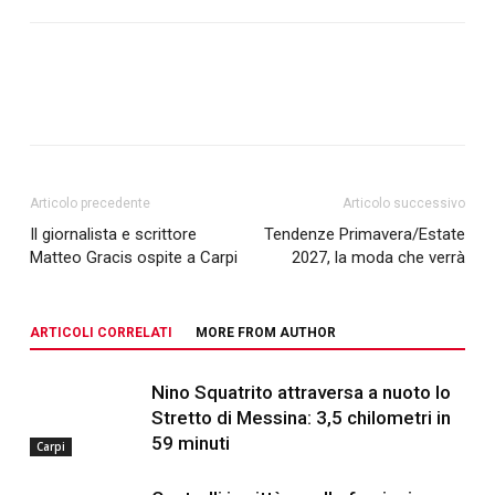
Articolo precedente
Articolo successivo
Il giornalista e scrittore
Tendenze Primavera/Estate
Matteo Gracis ospite a Carpi
2027, la moda che verrà
ARTICOLI CORRELATI
MORE FROM AUTHOR
Nino Squatrito attraversa a nuoto lo
Stretto di Messina: 3,5 chilometri in
59 minuti
Carpi