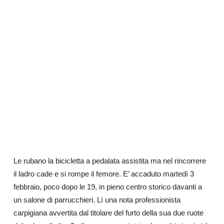
Le rubano la bicicletta a pedalata assistita ma nel rincorrere
il ladro cade e si rompe il femore. E’ accaduto martedì 3
febbraio, poco dopo le 19, in pieno centro storico davanti a
un salone di parrucchieri. Lì una nota professionista
carpigiana avvertita dal titolare del furto della sua due ruote