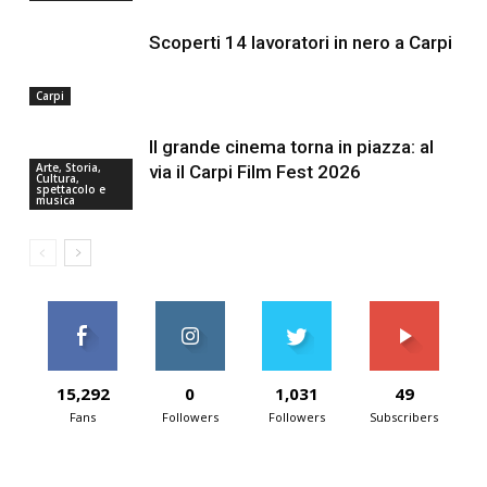
Scoperti 14 lavoratori in nero a Carpi
Carpi
Il grande cinema torna in piazza: al
Arte, Storia,
via il Carpi Film Fest 2026
Cultura,
spettacolo e
musica
15,292
0
1,031
49
Fans
Followers
Followers
Subscribers