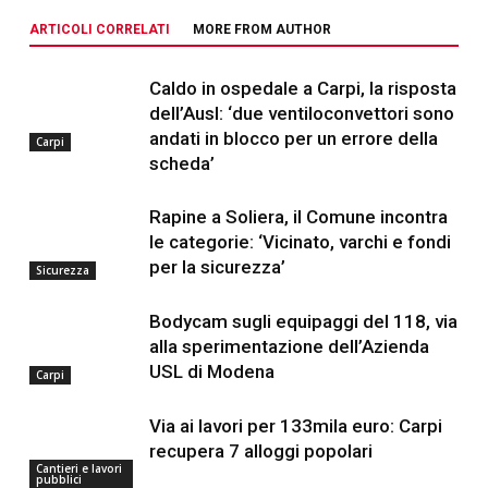
ARTICOLI CORRELATI
MORE FROM AUTHOR
Caldo in ospedale a Carpi, la risposta
dell’Ausl: ‘due ventiloconvettori sono
andati in blocco per un errore della
Carpi
scheda’
Rapine a Soliera, il Comune incontra
le categorie: ‘Vicinato, varchi e fondi
per la sicurezza’
Sicurezza
Bodycam sugli equipaggi del 118, via
alla sperimentazione dell’Azienda
USL di Modena
Carpi
Via ai lavori per 133mila euro: Carpi
recupera 7 alloggi popolari
Cantieri e lavori
pubblici