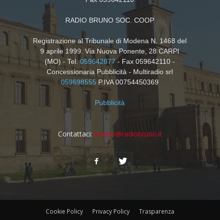
RADIO BRUNO SOC. COOP
Registrazione al Tribunale di Modena N. 1468 del
9 aprile 1999. Via Nuova Ponente, 28 CARPI
(MO) - Tel.
059642877
- Fax 059642110 -
Concessionaria Pubblicità - Multiradio srl
059698555
P.IVA 00754450369
Pubblicità
Contattaci:
tempo@radiobruno.it
Cookie Policy
Privacy Policy
Trasparenza