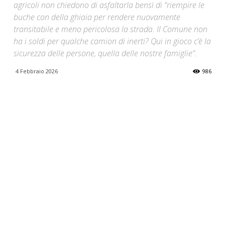
agricoli non chiedono di asfaltarla bensì di “riempire le
buche con della ghiaia per rendere nuovamente
transitabile e meno pericolosa la strada. Il Comune non
ha i soldi per qualche camion di inerti? Qui in gioco c’è la
sicurezza delle persone, quella delle nostre famiglie”.
4 Febbraio 2026
986