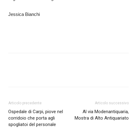
Jessica Bianchi
Articolo precedente
Articolo successivo
Ospedale di Carpi, piove nel
Al via Modenantiquaria,
corridoio che porta agli
Mostra di Alto Antiquariato
spogliatoi del personale