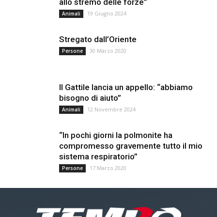
allo stremo delle forze”
19 Giugno 2024
Animali
Stregato dall’Oriente
30 Marzo 2020
Persone
Il Gattile lancia un appello: “abbiamo
bisogno di aiuto”
12 Novembre 2024
Animali
“In pochi giorni la polmonite ha
compromesso gravemente tutto il mio
sistema respiratorio”
17 Marzo 2020
Persone