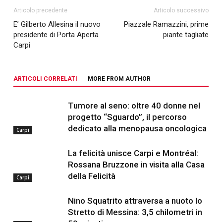
Articolo precedente
Articolo successivo
E’ Gilberto Allesina il nuovo
Piazzale Ramazzini, prime
presidente di Porta Aperta
piante tagliate
Carpi
ARTICOLI CORRELATI
MORE FROM AUTHOR
Tumore al seno: oltre 40 donne nel
progetto “Sguardo”, il percorso
dedicato alla menopausa oncologica
Carpi
La felicità unisce Carpi e Montréal:
Rossana Bruzzone in visita alla Casa
della Felicità
Carpi
Nino Squatrito attraversa a nuoto lo
Stretto di Messina: 3,5 chilometri in