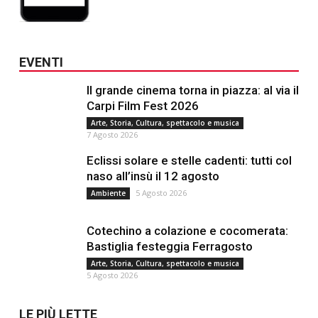
EVENTI
Il grande cinema torna in piazza: al via il
Carpi Film Fest 2026
Arte, Storia, Cultura, spettacolo e musica
7 Agosto 2026
Eclissi solare e stelle cadenti: tutti col
naso all’insù il 12 agosto
5 Agosto 2026
Ambiente
Cotechino a colazione e cocomerata:
Bastiglia festeggia Ferragosto
Arte, Storia, Cultura, spettacolo e musica
5 Agosto 2026
LE PIÙ LETTE