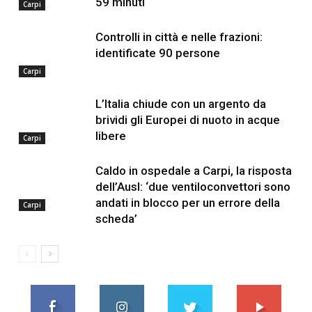
59 minuti
Carpi
Controlli in città e nelle frazioni:
identificate 90 persone
Carpi
L’Italia chiude con un argento da
brividi gli Europei di nuoto in acque
libere
Carpi
Caldo in ospedale a Carpi, la risposta
dell’Ausl: ‘due ventiloconvettori sono
andati in blocco per un errore della
Carpi
scheda’