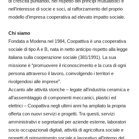
di crescita puntando, nel rispetto dei principi mutualistici e
nell’interesse di socie e soci, al rafforzamento del proprio
modello d’impresa cooperativa ad elevato impatto sociale.
Chi siamo
Fondata a Modena nel 1984, Coopattiva è una cooperativa
sociale di tipo A e B, nata in netto anticipo rispetto alla legge
italiana sulla cooperazione sociale (381/1991). La sua
missione è “promuovere il riconoscimento e la cura di ogni
persona attraverso il lavoro, coinvolgendo i territori e
rivolgendosi alle imprese”.
Accanto alle attività storiche – legate all’industria ceramica e
all’assemblaggio di componenti meccanici, plastici ed
elettrici – Coopattiva negli ultimi anni ha ampliato la propria
offerta con nuovi servizi e progetti. Tra questi, servizi
amministrativi e segretariali per aziende esterne, laboratori
socio occupazionali digitali, attività di agricoltura sociale e
progetti di reinserimento sociale e lavorativo all’interno del