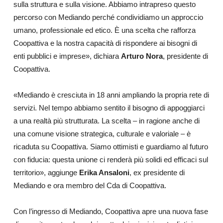
sulla struttura e sulla visione. Abbiamo intrapreso questo
percorso con Mediando perché condividiamo un approccio
umano, professionale ed etico. È una scelta che rafforza
Coopattiva e la nostra capacità di rispondere ai bisogni di
enti pubblici e imprese», dichiara
Arturo Nora
, presidente di
Coopattiva.
«Mediando è cresciuta in 18 anni ampliando la propria rete di
servizi. Nel tempo abbiamo sentito il bisogno di appoggiarci
a una realtà più strutturata. La scelta – in ragione anche di
una comune visione strategica, culturale e valoriale – è
ricaduta su Coopattiva. Siamo ottimisti e guardiamo al futuro
con fiducia: questa unione ci renderà più solidi ed efficaci sul
territorio», aggiunge
Erika Ansaloni
, ex presidente di
Mediando e ora membro del Cda di Coopattiva.
Con l’ingresso di Mediando, Coopattiva apre una nuova fase